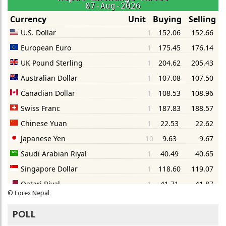
©
Forex Nepal
POLL