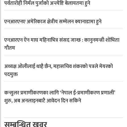
पर्वतारोही निर्मल पुर्जाको अन्त्येष्टि बेलायतमा हुने
एनआरएनए अमेरिकाज क्षेत्रीय सम्मेलन क्यानाडामा हुने
एनआरएन ऐन माघ महिनाभित्र संसद जान्छ : कानुनमन्त्री शोभिता
गौतम
अध्यक्ष ओलीलाई थाहै छैन, महासचिव शंकरको पत्रले मेयरको
पदमुक्त
कन्सुलर प्रमाणीकरणका लागि ‘नेपाल ई-प्रमाणीकरण प्रणाली’
शुरु, अब अनलाइनबाटै आवेदन दिन सकिने
सम्बन्धित खवर