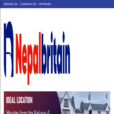
About Us
Contact Us
Archives