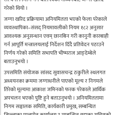
गरेको थियो ।
जग्गा खरिद प्रक्रियामा अनियमितता भएको फेला परेकाले
व्यवस्थापिका–संसद् नियमावलीको नियम १८२ अनुसार
आवश्यक अनुसन्धान एवम् छानबिन गरी कानुनी कारबाही
गर्न आपूर्ति मन्त्रालयलाई निर्देशन दिँदै प्रतिवेदन पठाउने
निर्णय गरेको समिति सभापति भीष्मराज आङ्देम्बेले
बताउनुभयो ।
उपसमिति संयोजक सांसद सुवासचन्द्र ठकुरीले स्थलगत
अध्ययनका क्रममा जग्गाधनीले पाएको मूल्य र निगमले
तिरेको मूल्यमा आकाश जमिनको फरक परेकाले आर्थिक
अपचलन भएको पुष्टि हुने बताउनुभयो । अनियमिततामा
निगम सञ्चालक समिति, कार्यकारी प्रमुख, सम्बन्धित
जिल्लाका मालपोत कार्यालय र सम्बन्धित वडाका सचिवको