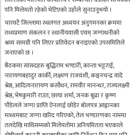
पनि मिलेमतो रहेको भेटिएको उहाँले सुनाउनुभयो ।
चारवटै जिल्लामा स्थलगत अध्ययन अनुगमनका क्रममा
तथ्यप्रमाण संकलन र स्थानीयवासी एवम् जग्गाधनीको
श्रव्य सामग्री पनि लिएर प्रतिवेदन बनाइएको उपसमितिले
जनाएको छ ।
बैठकमा सांसदहरु बुद्धिराम भण्डारी, कान्ता भट्टराई,
नारायणबहादुर कार्की, लक्ष्मण राजवंशी, कञ्चनचन्द्र वादे
श्रेष्ठ, आदित्यनारायण कसौधन, रामवीर मानन्धर, राज्यलक्ष्मी
श्रेष्ठ, भेषकुमारी राउत, छाया शर्मा, जनक बुढा र कृष्ण
पौडेलले जग्गा प्राप्ति ऐनलाई छोडेर बोलपत्र आह्वानका
माध्यमबाट जग्गा खरिद गरिएको, तेल भण्डारणका नाममा
तलदेखि माथिसम्मको मिलेमतोमा अनियमितता भएकाले