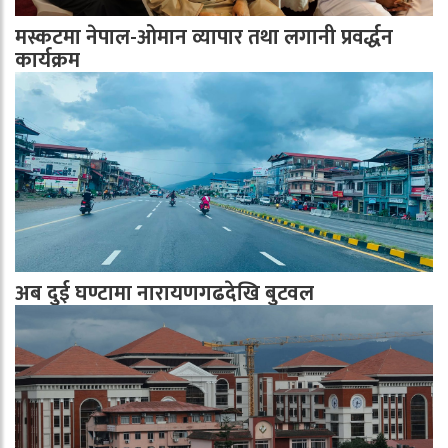
मस्कटमा नेपाल-ओमान व्यापार तथा लगानी प्रवर्द्धन
कार्यक्रम
अब दुई घण्टामा नारायणगढदेखि बुटवल