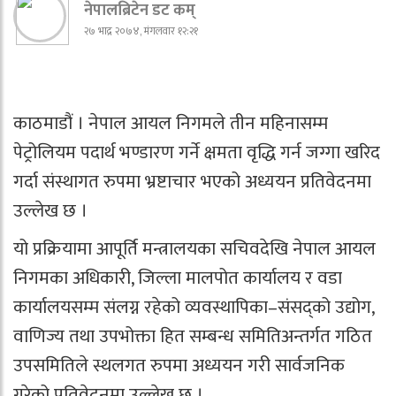
नेपालब्रिटेन डट कम्
२७ भाद्र २०७४, मंगलवार १२:२१
काठमाडौं । नेपाल आयल निगमले तीन महिनासम्म
पेट्रोलियम पदार्थ भण्डारण गर्ने क्षमता वृद्धि गर्न जग्गा खरिद
गर्दा संस्थागत रुपमा भ्रष्टाचार भएको अध्ययन प्रतिवेदनमा
उल्लेख छ ।
यो प्रक्रियामा आपूर्ति मन्त्रालयका सचिवदेखि नेपाल आयल
निगमका अधिकारी, जिल्ला मालपोत कार्यालय र वडा
कार्यालयसम्म संलग्न रहेको व्यवस्थापिका–संसद्को उद्योग,
वाणिज्य तथा उपभोक्ता हित सम्बन्ध समितिअन्तर्गत गठित
उपसमितिले स्थलगत रुपमा अध्ययन गरी सार्वजनिक
गरेको प्रतिवेदनमा उल्लेख छ ।