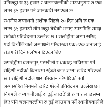
प्रतिकट्ठा रु ३३ हजार र चलनचल्तीको भाउअनुसार रु एक
लाख ३५ हजार पर्ने जानकारी गराएको छ ।
स्थानीय जग्गाधनी अशोक सिंहले २० दिन अघि रु एक
लाख ३५ हजारमै तीन कट्ठा बेचेको भनाइ उपसमिति समक्ष
राखेको प्रतिवेदनमा उल्लेख छ । सर्लाहीमा जग्गा खरिद
गर्दा बिचौलियाले जग्गाधनी परिवारका एक÷एक जनालाई
रोजगारी दिने प्रलोभन दिएका थिए ।
रुपन्देहीमा वसन्तपुर, पटखौली र धकधइ गाविसमा पर्ने
रोहिणी नदीको किनारमा रहेको बगर जग्गा खरिद गरिएको
छ । रोहिणी नदीले धार परिवर्तन गरेपछिको पर्ती
जग्गासहित निगमले खरिद गरेको प्रतिवेदनमा उल्लेख छ ।
निगमले जग्गाधनीलाई रु दुई लाखदेखि रु चार लाखसम्म
दिए पनि चलनचल्तीमा रु दुई लाखमात्र पर्ने स्थानीयवासीले