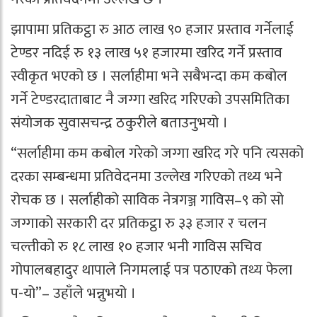
झापामा प्रतिकट्ठा रु आठ लाख ९० हजार प्रस्ताव गर्नेलाई
टेण्डर नदिई रु १३ लाख ५१ हजारमा खरिद गर्ने प्रस्ताव
स्वीकृत भएको छ । सर्लाहीमा भने सबैभन्दा कम कबोल
गर्ने टेण्डरदाताबाट नै जग्गा खरिद गरिएको उपसमितिका
संयोजक सुवासचन्द्र ठकुरीले बताउनुभयो ।
“सर्लाहीमा कम कबोल गरेको जग्गा खरिद गरे पनि त्यसको
दरका सम्बन्धमा प्रतिवेदनमा उल्लेख गरिएको तथ्य भने
रोचक छ । सर्लाहीको साविक नेत्रगञ्ज गाविस–९ को सो
जग्गाको सरकारी दर प्रतिकट्ठा रु ३३ हजार र चलन
चल्तीको रु १८ लाख १० हजार भनी गाविस सचिव
गोपालबहादुर थापाले निगमलाई पत्र पठाएको तथ्य फेला
प-यो”– उहाँले भन्नुभयो ।