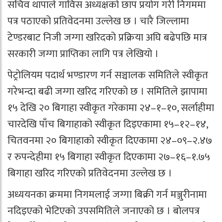
सचिव थापाले गाविस अध्यक्षको छाप प्रयोग गरी निगममा
पत्र पठाएको प्रतिवेदनमा उल्लेख छ । चारै जिल्लामा
टेण्डरबाट निजी जग्गा खरिदको प्रक्रिया अघि बढेपछि मात्र
सरकारी जग्गा प्राप्तिका लागि पत्र लेखियो ।
पेट्रोलियम पदार्थ भण्डारण गर्न सञ्चालक समितिले स्वीकृत
गरेभन्दा बढी जग्गा खरिद गरिएको छ । समितिले झापामा
१५ देखि २० बिगाहा स्वीकृत गरेकामा २४–१–१०, सर्लाहीमा
चारदेखि पाँच बिगाहाको स्वीकृत दिइएकामा १५–१२–१४,
चितवनमा २० बिगाहाको स्वीकृत दिएकामा २४–०९–२.४७
र रुपन्देहीमा १५ बिगाहा स्वीकृत दिएकामा २७–१६–१.७५
बिगाहा खरिद गरिएको प्रतिवेदनमा उल्लेख छ ।
अध्ययनका क्रममा निगमलाई जग्गा बिक्री गर्न मञ्जुरीनामा
नदिइएको भेटिएको उपसमितिले जनाएको छ । बोलपत्र