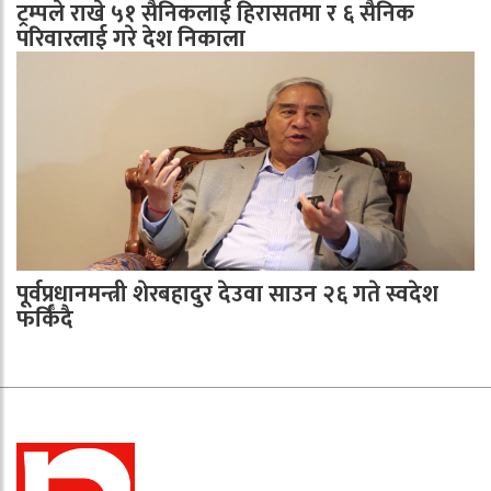
ट्रम्पले राखे ५१ सैनिकलाई हिरासतमा र ६ सैनिक
परिवारलाई गरे देश निकाला
पूर्वप्रधानमन्त्री शेरबहादुर देउवा साउन २६ गते स्वदेश
फर्किँदै