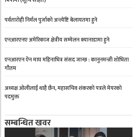
भिषामा (सूचि सहित)
पर्वतारोही निर्मल पुर्जाको अन्त्येष्टि बेलायतमा हुने
एनआरएनए अमेरिकाज क्षेत्रीय सम्मेलन क्यानाडामा हुने
एनआरएन ऐन माघ महिनाभित्र संसद जान्छ : कानुनमन्त्री शोभिता
गौतम
अध्यक्ष ओलीलाई थाहै छैन, महासचिव शंकरको पत्रले मेयरको
पदमुक्त
सम्बन्धित खवर