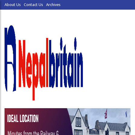
About Us
Contact Us
Archives