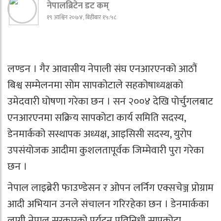
नेपालब्रिटेन डट कम्
१९ आश्विन २०७४, बिहीबार १५:५८
लण्डन । गैर आवासीय नेपाली संघ एनआरएनको आठौं
बिश्व सम्मेलनमा सोम सापकोटाले सहकोषाध्यक्षको
उमेदवारी घोषणा गरेका छन । सन २००४ देखि पोर्चुगलबाट
एनआरएनमा सक्रिय सापकोटा कार्य समिति सदस्य,
डेनमार्कको सस्थापक अध्यक्ष, आइसिसी सदस्य, युरोप
उपसंयोजक आदीमा कुशलतापूर्वक जिम्मेवारी पुरा गरेका
छन ।
नेपाल लाइब्रेरी फाउण्डेसन र ओपन लर्निग एक्सचेञ्ज प्रोग्राम
आदी अभियान उनले संचालन गरिरहेका छन । डेनमार्कका
लागी नेपाल सरकारको पर्यटन प्रतिनिधी सापकोटा