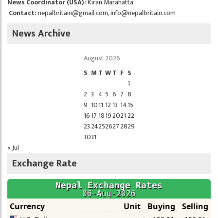
News Coordinator (USA):
Kiran Marahatta
Contact:
nepalbritain@gmail.com
,
info@nepalbritain.com
News Archive
August 2026
S
M
T
W
T
F
S
1
2
3
4
5
6
7
8
9
10
11
12
13
14
15
16
17
18
19
20
21
22
23
24
25
26
27
28
29
30
31
« Jul
Exchange Rate