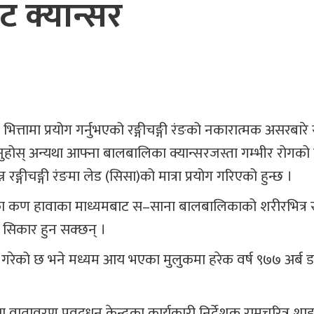
ाट क्यान्सर
त्तामा प्रयोग गर्नुभएको रङ्गीचङ्गी रंङको नकारात्मक असरबारे 
उनुहोस् अन्यथा आफ्ना बालबालिका क्यान्सरजस्ता गम्भीर रोगको
न रङ्गीचङ्गी रंङमा लेड (सिसा)को मात्रा प्रयोग गरिएको हुन्छ ।
िसाका कण हावाका माध्यमबाट स–साना बालबालिकाको शरीरभित्र
ो सिकार हुन सक्छन् ।
ुने गरेको छ भने मध्यम आय भएका मुलुकमा हरेक वर्ष ९७७ अर्ब
तावरण प्रवद्र्धन केन्द्रका कार्यकारी निर्देशक रामचरित्र शा