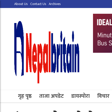
About Us
Contact Us
Archives
गृह पृष्ठ
ताजा अपडेट
डायस्पोरा
विचार