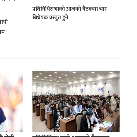
प्रतिनिधिसभाको आजको बैठकमा चार
बिधेयक प्रस्तुत हुने
यापी
थाम