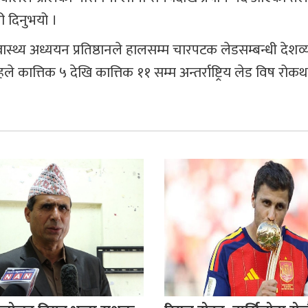
ी दिनुभयो ।
्वास्थ्य अध्ययन प्रतिष्ठानले हालसम्म चारपटक लेडसम्बन्धी देशव्
 कात्तिक ५ देखि कात्तिक ११ सम्म अन्तर्राष्ट्रिय लेड विष रोक