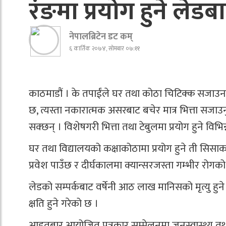
रंङमा प्रयोग हुने लेडब
नेपालब्रिटेन डट कम्
६ कार्तिक २०७४, सोमबार ०७:११
काठमाडौं । के तपाईंले घर तथा कोठा चिटिक्क सजाउन भि
छ, त्यस्ता नकारात्मक असरबाट बचेर मात्र भित्ता सजा
सक्छन् । विशेषगरी भित्ता तथा टेबुलमा प्रयोग हुने विभिन्
घर तथा विद्यालयको कक्षाकोठामा प्रयोग हुने ती स
प्रवेश पाउँछ र दीर्घकालमा क्यान्सरजस्ता गम्भीर रोगक
लेडको सम्पर्कबाट वर्षेनी आठ लाख मानिसको मृत्यु ह
क्षति हुने गरेको छ ।
आइतबार आयोजित पत्रकार सम्मेलनमा जनस्वास्थ्य तथा वा