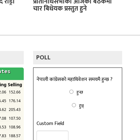
 रोड्री
प्रतिनिधिसभाको आजको बैठकमा
चार बिधेयक प्रस्तुत हुने
POLL
नेपाली कांग्रेसको महाधिवेशन समयमै हुन्छ ?
हुन्छ
हुन्न्
Custom Field