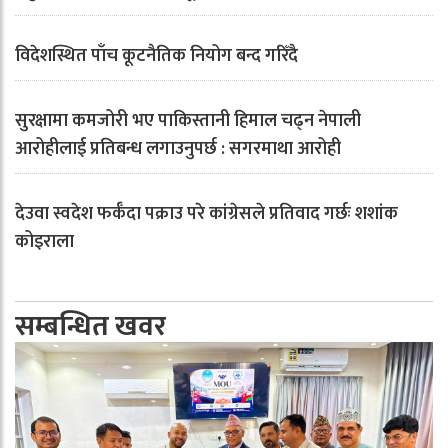
विदेशस्थित पाँच कूटनैतिक नियोग बन्द गरिँदै
सुरक्षामा कमजोरी भए पाकिस्तानी हिमाल चढ्न नेपाली
आरोहीलाई प्रतिबन्ध लगाउनुपर्छ : सगरमाथा आरोही
देउवा स्वदेश फर्कँदा पक्राउ परे कांग्रेसले प्रतिवाद गर्छः शशांक
कोइराला
सम्बन्धित खवर