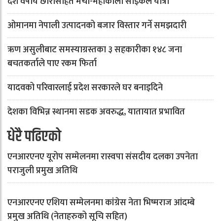
दश वर्षीय छोरासहित मेची-महाकाली साइकल यात्रा
ओमानमा नेपाली उत्पादनको बजार विस्तार गर्ने समझदारी
ऋण असुलीबाट समस्याग्रस्तका ३ सहकारीका १४८ जना
बचतकर्ताले पाए रकम फिर्ता
यादवको परिवारलाई प्रदेश सरकारले घर बनाइदिने
देशका विभिन्न स्थानमा सडक अवरुद्ध, यातायात प्रभावित
धेरै पढिएको
एनआरएनए यूरोप सम्मेलनमा रास्वपा संसदीय दलका उपनेता
पराजुली प्रमुख अतिथि
एनआरएनए एशिया सम्मेलनमा कांग्रेस नेता भिष्मराज आंदम्बे
प्रमुख अतिथि (नेताहरुको सूचि सहित)