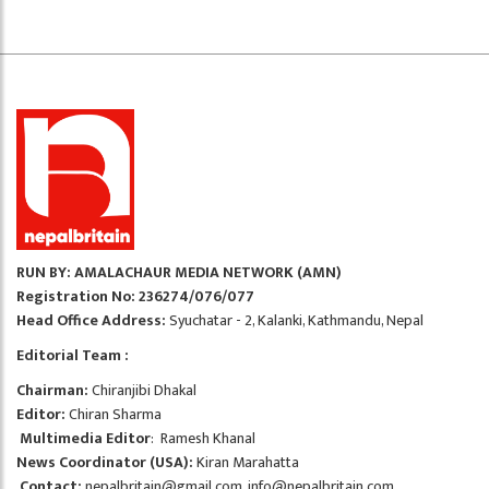
RUN BY: AMALACHAUR MEDIA NETWORK (AMN)
Registration No: 236274/076/077
Head Office Address:
Syuchatar - 2, Kalanki, Kathmandu, Nepal
Editorial Team :
Chairman:
Chiranjibi Dhakal
Editor:
Chiran Sharma
Multimedia Editor
: Ramesh Khanal
News Coordinator (USA):
Kiran Marahatta
Contact:
nepalbritain@gmail.com
,
info@nepalbritain.com