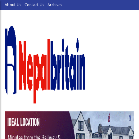
About Us
Contact Us
Archives