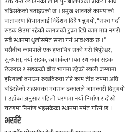
उक्त यन्त्र ल्याउनका लागि पुनःबोलपत्रको प्रक्रिया अघि
बढिसकेको बताइएको छ । प्रमुख शाक्यले कामपाको
वातावरण विभागलाई निर्देशन दिँदै भन्नुभयो, “सफा गर्दा
सडक छेउमा रहेको कागजको टुक्रा टिप्ने काम मात्र नगरी
सबै स्थानमा धुलोसमेत सफा गर्न आवश्यक छ ।”
यसैबीच कामपाले एक हप्ताभित्र सक्ने गरी त्रिपुरेश्वर,
सुनधारा, नयाँ सडक, रत्नपार्कलगायत स्थानका सडक
छेउछाउ र सडकको बीच भागमा रहेको खाली जग्गामा
हरियाली बनाउन रुखबिरुवा रोप्ने काम तीव्र रुपमा अघि
बढिरहेको सहप्रवक्ता नवराज ढकालले जानकारी दिनुभयो
। उहाँका अनुसार पहिलो चरणमा नयाँ निर्माण र दोस्रो
चरणमा निर्माण भइसकेका स्थानमा मर्मत गरिने छ ।
भर्खरै