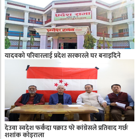
यादवको परिवारलाई प्रदेश सरकारले घर बनाइदिने
देउवा स्वदेश फर्कँदा पक्राउ परे कांग्रेसले प्रतिवाद गर्छः
शशांक कोइराला