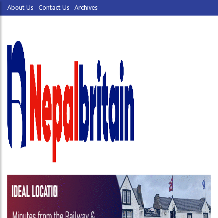
About Us
Contact Us
Archives