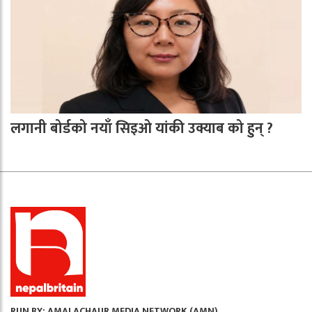
लगानी बोर्डको नयाँ सिइओ यांकी उक्याब को हुन् ?
RUN BY: AMALACHAUR MEDIA NETWORK (AMN)