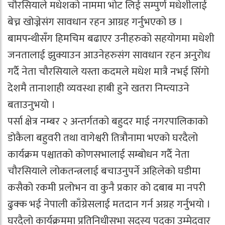
चौरसियाले मधेशको नाममा भोट लिई सम्पुर्ण मधेशीलाई
बेच्न खोज्नेसंग सावधान रहन आग्रह गर्नुभएको छ ।
बामपन्थीसँग हिमचिम बढाएर उनीहरुको सहयोगमा मधेशी
जनतालाई झुक्याउन आउनेहरुसंग सावधान रहन अनुरोध
गर्दै नेता चौरसियाले यस्ता कदमले मधेश मात्रै नभई सिँगो
देशमै तानाशाही व्यवस्था हाबी हुने खतरा निम्त्याउने
बताउनुभयो ।
पर्सा क्षेत्र नम्बर २ अन्तर्गतको बहुदर माई नगरपालिकाको
डोकैला बहुवरी तथा वागेश्वरी तित्रौनामा भएको घरदैलो
कार्यक्रम पश्चातको कोणसभालाई सम्बोधन गर्दै नेता
चौरसियाले लोकतन्त्रलाई बचाउनुपर्ने अहिलेको घडीमा
कसैको रकमी प्रलोभन वा कुनै प्रकार को दबाब मा नपरी
ढुक्क भई नेपाली काँग्रेसलाई मतदान गर्न अग्रह गर्नुभयो ।
घरदैलो कार्यक्रममा प्रतिनिधीसभा सदस्य पदका उम्मेदवार