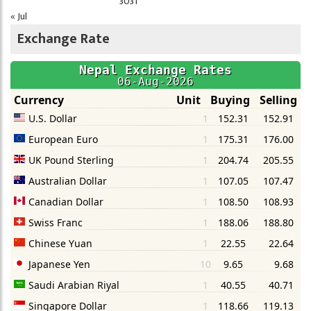
30
31
« Jul
Exchange Rate