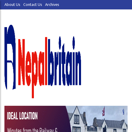
About Us
Contact Us
Archives