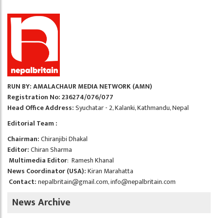
RUN BY: AMALACHAUR MEDIA NETWORK (AMN)
Registration No: 236274/076/077
Head Office Address:
Syuchatar - 2, Kalanki, Kathmandu, Nepal
Editorial Team :
Chairman:
Chiranjibi Dhakal
Editor:
Chiran Sharma
Multimedia Editor
: Ramesh Khanal
News Coordinator (USA):
Kiran Marahatta
Contact:
nepalbritain@gmail.com
,
info@nepalbritain.com
News Archive