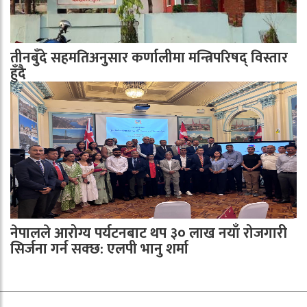
तीनबुँदे सहमतिअनुसार कर्णालीमा मन्त्रिपरिषद् विस्तार
हुँदै
नेपालले आरोग्य पर्यटनबाट थप ३० लाख नयाँ रोजगारी
सिर्जना गर्न सक्छ: एलपी भानु शर्मा