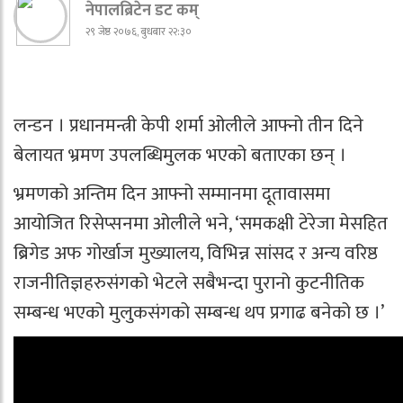
नेपालब्रिटेन डट कम्
२९ जेष्ठ २०७६, बुधबार २२:३०
लन्डन । प्रधानमन्त्री केपी शर्मा ओलीले आफ्नो तीन दिने
बेलायत भ्रमण उपलब्धिमुलक भएको बताएका छन् ।
भ्रमणको अन्तिम दिन आफ्नो सम्मानमा दूतावासमा
आयोजित रिसेप्सनमा ओलीले भने, ‘समकक्षी टेरेजा मेसहित
ब्रिगेड अफ गोर्खाज मुख्यालय, विभिन्न सांसद र अन्य वरिष्ठ
राजनीतिज्ञहरुसंगको भेटले सबैभन्दा पुरानो कुटनीतिक
सम्बन्ध भएको मुलुकसंगको सम्बन्ध थप प्रगाढ बनेको छ ।’