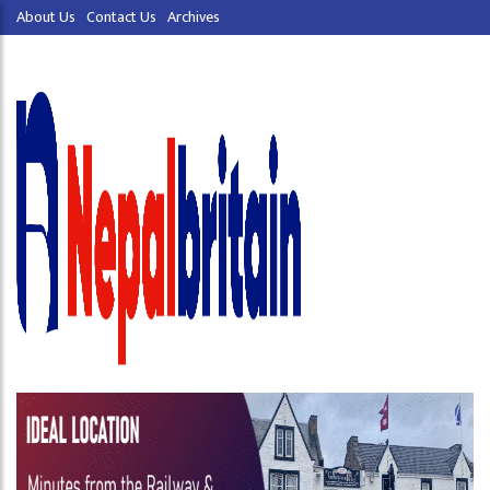
About Us
Contact Us
Archives