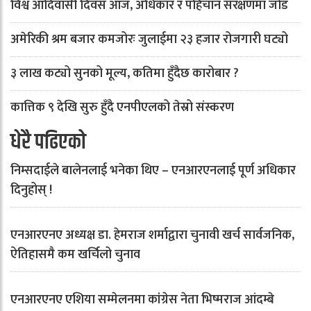
विश्व आदिवासी दिवस आज, अधिकार र पहिचान संरक्षणमा जोड
अमेरिकी श्रम बजार कमजोरः जुलाईमा २३ हजार रोजगारी घट्यो
३ लाख कट्यो सुनको मूल्य, कतिमा हुँदैछ कारोबार ?
कात्तिक ९ देखि सुरु हुँदै एनपीएलको तेस्रो संस्करण
धेरै पढिएको
निम्सदाईले बालेनलाई भनेका थिए – एनआरएनलाई पूर्ण अधिकार
दिनुहोस् !
एनआरएनए अध्यक्ष डा. हेमराज शर्माद्वारा चुनावी खर्च सार्वजनिक,
ऐतिहासमै कम खर्चिलो चुनाव
एनआरएनए एशिया सम्मेलनमा कांग्रेस नेता भिष्मराज आंदम्बे