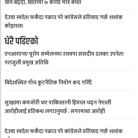
खर्च बढ्दो, खातामा ७ करोड मात्र बचत
देउवा स्वदेश फर्कँदा पक्राउ परे कांग्रेसले प्रतिवाद गर्छः शशांक
कोइराला
धेरै पढिएको
एनआरएनए यूरोप सम्मेलनमा रास्वपा संसदीय दलका उपनेता
पराजुली प्रमुख अतिथि
विदेशस्थित पाँच कूटनैतिक नियोग बन्द गरिँदै
सुरक्षामा कमजोरी भए पाकिस्तानी हिमाल चढ्न नेपाली
आरोहीलाई प्रतिबन्ध लगाउनुपर्छ : सगरमाथा आरोही
देउवा स्वदेश फर्कँदा पक्राउ परे कांग्रेसले प्रतिवाद गर्छः शशांक