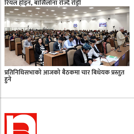
रियल होइन, बार्सिलोना रोज्दै रोड्री
प्रतिनिधिसभाको आजको बैठकमा चार बिधेयक प्रस्तुत
हुने