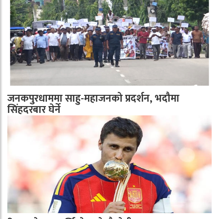
जनकपुरधाममा साहु-महाजनको प्रदर्शन, भदौमा
सिंहदरबार घेर्ने