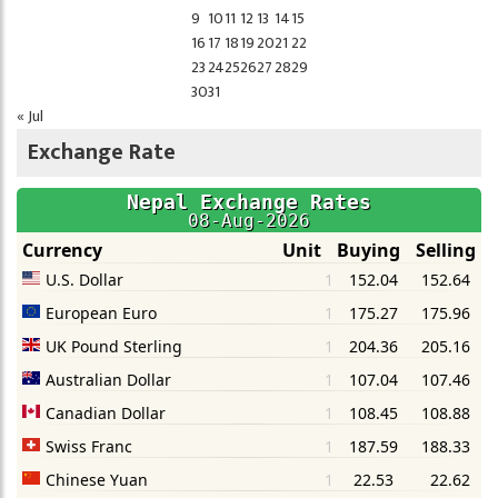
9
10
11
12
13
14
15
16
17
18
19
20
21
22
23
24
25
26
27
28
29
30
31
« Jul
Exchange Rate