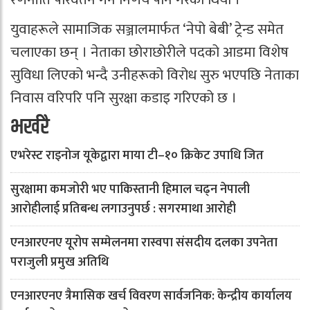
युवाहरूले सामाजिक सञ्जालमार्फत ‘नेपो बेबी’ ट्रेन्ड समेत
चलाएका छन् । नेताका छोराछोरीले पदको आडमा विशेष
सुविधा लिएको भन्दै उनीहरूको विरोध सुरु भएपछि नेताका
निवास वरिपरि पनि सुरक्षा कडाइ गरिएको छ ।
भर्खरै
एभरेस्ट राइनोज यूकेद्वारा माया टी–१० क्रिकेट उपाधि जित
सुरक्षामा कमजोरी भए पाकिस्तानी हिमाल चढ्न नेपाली
आरोहीलाई प्रतिबन्ध लगाउनुपर्छ : सगरमाथा आरोही
एनआरएनए यूरोप सम्मेलनमा रास्वपा संसदीय दलका उपनेता
पराजुली प्रमुख अतिथि
एनआरएनए त्रैमासिक खर्च विवरण सार्वजनिक: केन्द्रीय कार्यालय