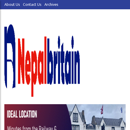
About Us
Contact Us
Archives