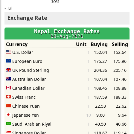
30
31
« Jul
Exchange Rate