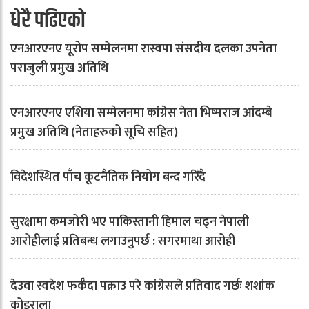
धेरै पढिएको
एनआरएनए यूरोप सम्मेलनमा रास्वपा संसदीय दलका उपनेता
पराजुली प्रमुख अतिथि
एनआरएनए एशिया सम्मेलनमा कांग्रेस नेता भिष्मराज आंदम्बे
प्रमुख अतिथि (नेताहरुको सूचि सहित)
विदेशस्थित पाँच कूटनैतिक नियोग बन्द गरिँदै
सुरक्षामा कमजोरी भए पाकिस्तानी हिमाल चढ्न नेपाली
आरोहीलाई प्रतिबन्ध लगाउनुपर्छ : सगरमाथा आरोही
देउवा स्वदेश फर्कँदा पक्राउ परे कांग्रेसले प्रतिवाद गर्छः शशांक
कोइराला