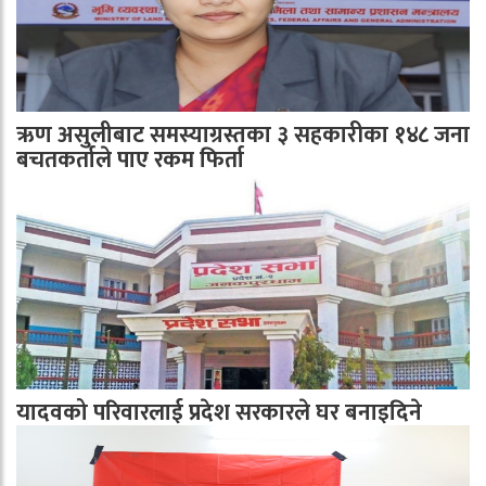
ऋण असुलीबाट समस्याग्रस्तका ३ सहकारीका १४८ जना
बचतकर्ताले पाए रकम फिर्ता
यादवको परिवारलाई प्रदेश सरकारले घर बनाइदिने