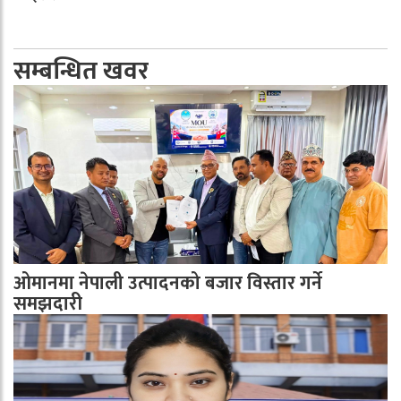
सम्बन्धित खवर
ओमानमा नेपाली उत्पादनको बजार विस्तार गर्ने
समझदारी