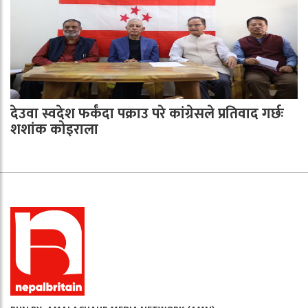
देउवा स्वदेश फर्कँदा पक्राउ परे कांग्रेसले प्रतिवाद गर्छः
शशांक कोइराला