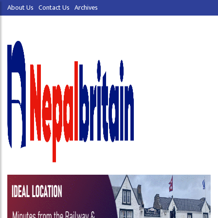
About Us
Contact Us
Archives