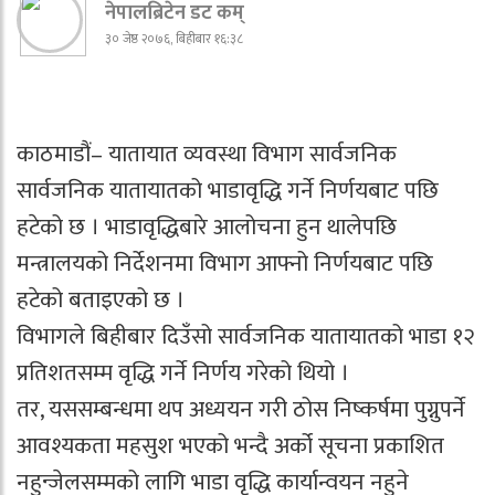
नेपालब्रिटेन डट कम्
३० जेष्ठ २०७६, बिहीबार १६:३८
काठमाडौं– यातायात व्यवस्था विभाग सार्वजनिक
सार्वजनिक यातायातको भाडावृद्धि गर्ने निर्णयबाट पछि
हटेको छ । भाडावृद्धिबारे आलोचना हुन थालेपछि
मन्त्रालयको निर्देशनमा विभाग आफ्नो निर्णयबाट पछि
हटेको बताइएको छ ।
विभागले बिहीबार दिउँसो सार्वजनिक यातायातको भाडा १२
प्रतिशतसम्म वृद्धि गर्ने निर्णय गरेको थियो ।
तर, यससम्बन्धमा थप अध्ययन गरी ठोस निष्कर्षमा पुग्नुपर्ने
आवश्यकता महसुश भएको भन्दै अर्को सूचना प्रकाशित
नहुन्जेलसम्मको लागि भाडा वृद्धि कार्यान्वयन नहुने