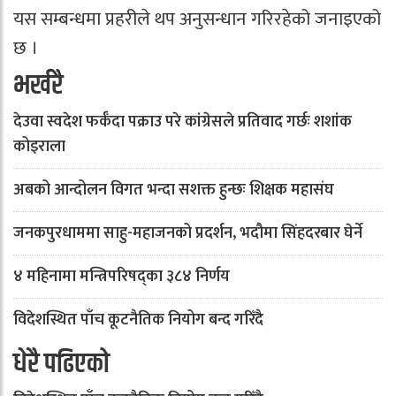
यस सम्बन्धमा प्रहरीले थप अनुसन्धान गरिरहेको जनाइएको
छ ।
भर्खरै
देउवा स्वदेश फर्कँदा पक्राउ परे कांग्रेसले प्रतिवाद गर्छः शशांक
कोइराला
अबको आन्दोलन विगत भन्दा सशक्त हुन्छः शिक्षक महासंघ
जनकपुरधाममा साहु-महाजनको प्रदर्शन, भदौमा सिंहदरबार घेर्ने
४ महिनामा मन्त्रिपरिषद्का ३८४ निर्णय
विदेशस्थित पाँच कूटनैतिक नियोग बन्द गरिँदै
धेरै पढिएको