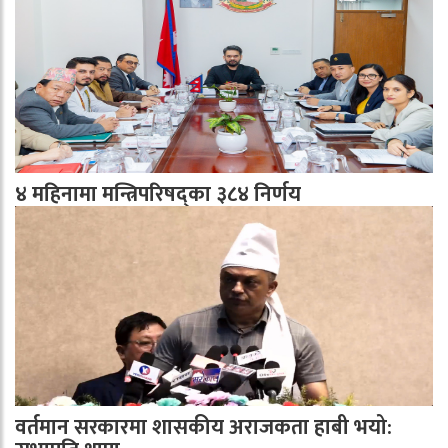
४ महिनामा मन्त्रिपरिषद्का ३८४ निर्णय
वर्तमान सरकारमा शासकीय अराजकता हाबी भयो: