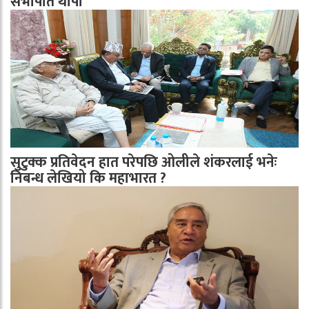
सभापति थापा
सुटुक्क प्रतिवेदन हात परेपछि ओलीले शंकरलाई भनेः
निबन्ध लेखियो कि महाभारत ?