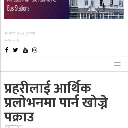
२२ श्रावण २०८३, शुक्रबार
Follow Us
Toggl
naviga
प्रहरीलाई आर्थिक
प्रलोभनमा पार्न खोज्ने
पक्राउ