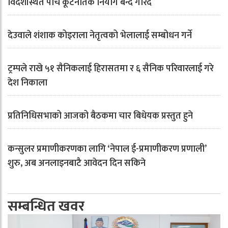
विदेशस्थित पाँच कूटनैतिक नियोग बन्द गरिँदै
देउवाले शंशाक कोइराला नेतृत्वको भेलालाई सम्बोधन गर्ने
ट्रम्पले राखे ५१ सैनिकलाई हिरासतमा र ६ सैनिक परिवारलाई गरे
देश निकाला
प्रतिनिधिसभाको आजको बैठकमा चार बिधेयक प्रस्तुत हुने
कन्सुलर प्रमाणीकरणका लागि ‘नेपाल ई-प्रमाणीकरण प्रणाली’
शुरु, अब अनलाइनबाटै आवेदन दिन सकिने
सम्बन्धित खवर