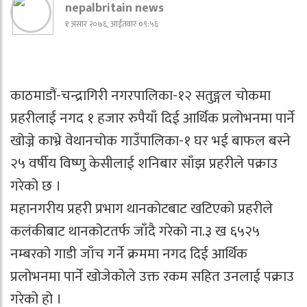
nepalbritain news
१ असार २०७६, आईतवार ०९:५६
काठमाडौं-चन्द्रागिरी नगरपालिका-१२ सतुङ्गल चोकमा
प्रहरीलाई नगद १ हजार रुपैयाँ दिई आर्थिक प्रलोभनमा पार्ने
खोज्ने काभ्रे वेथानचोक गाउँपालिका-१ घर भई बाफल बस्ने
२५ वर्षीय विष्णु केसीलाई शनिबार साँझ प्रहरीले पक्राउ
गरेको छ ।
महानगरीय प्रहरी प्रभाग थानकोटबाट खटिएको प्रहरीले
कलंकीबाट थानकोटतर्फ जाँदै गरेको ना.३ ख ६५२५
नम्बरको गाडी जाँच गर्ने क्रममा नगद दिई आर्थिक
प्रलोभनमा पार्ने खोजेकोले उक्त रकम सहित उनलाई पक्राउ
गरेको हो ।