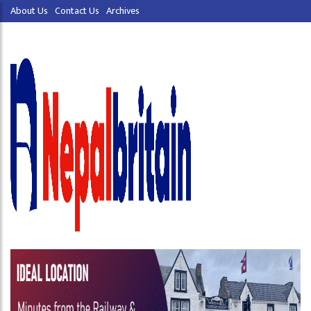
About Us
Contact Us
Archives