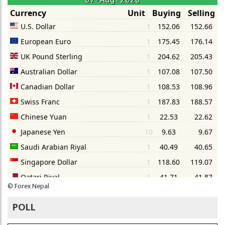
©
Forex Nepal
POLL