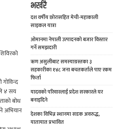
भर्खरै
दश वर्षीय छोरासहित मेची-महाकाली
साइकल यात्रा
ओमानमा नेपाली उत्पादनको बजार विस्तार
गर्ने समझदारी
 शिविरको
ऋण असुलीबाट समस्याग्रस्तका ३
सहकारीका १४८ जना बचतकर्ताले पाए रकम
फिर्ता
ी गोविन्द
ाले ४ सय
यादवको परिवारलाई प्रदेश सरकारले घर
कताको बोध
बनाइदिने
उने अभियान
देशका विभिन्न स्थानमा सडक अवरुद्ध,
यातायात प्रभावित