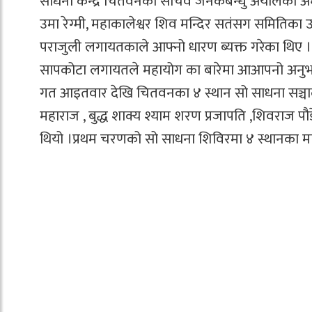
साधना केन्द्र चितवनका सचिव जनकबन्धु अर्यालको अध्यक
उमा रेग्मी, महाकालेश्वर शिव मन्दिर सतंसग समितिका उ
पराजुली लगायतकाले आफ्नो धारण ब्यक्त गरेका थिए । श
सापकोटा लगायतले महायोग का बारेमा आआपनो अनुभव
गत आइतवार देखि चितवनका ४ स्थान सो साधना सञ्चालन भ
महाराज , बुद्ध शाक्य श्याम शरण प्रजापति ,शिवराज प
थियो ।प्रथम चरणको सो साधना शिविरमा ४ स्थानका 