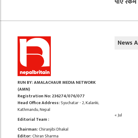
पाए रकम फ
News A
RUN BY: AMALACHAUR MEDIA NETWORK
(AMN)
Registration No: 236274/076/077
Head Office Address:
Syuchatar - 2, Kalanki,
Kathmandu, Nepal
« Jul
Editorial Team :
Chairman:
Chiranjibi Dhakal
Editor:
Chiran Sharma