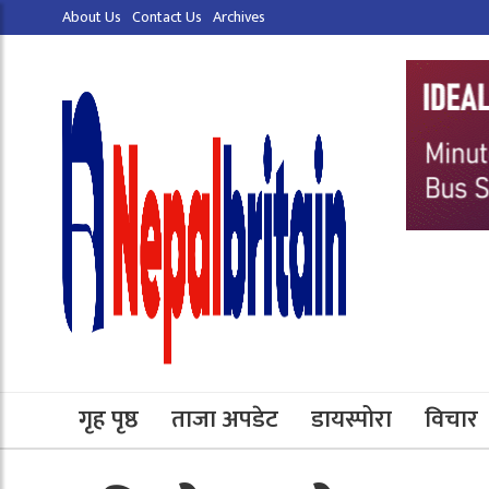
About Us
Contact Us
Archives
गृह पृष्ठ
ताजा अपडेट
डायस्पोरा
विचार