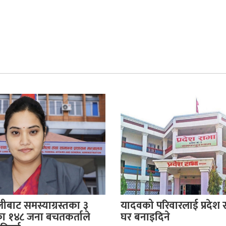
बाट समस्याग्रस्तका ३
यादवको परिवारलाई प्रदेश
 १४८ जना बचतकर्ताले
घर बनाइदिने