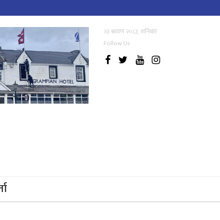
२३ श्रावण २०८३, शनिबार
Follow Us
्ता