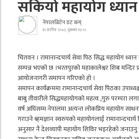
सकियो महायोग ध्यान
नेपालब्रिटेन डट कम्
१२ कार्तिक २०७३, शुक्रबार १३:५८
चितवन । रामानान्दचार्य सेवा पिठ सिद्ध महायोग ध्या
सम्पन्न भएको छ ।भरतपुरको महाकालेश्वर शिब मन्दिर
आयोजनागरी समापन गरिएको हो ।
समापन कार्यक्रममा रामानान्दचार्य सेवा पिठका उपाध्यक्
बाबु तीवारीले सिद्धमहायोगको महत्व ,गुरु परम्परा ल
वर्ष अघिसम्म नेपालमा अत्यन्त लोकप्रिय महायोग सा
गराउने ब्हमज्ञान स्वरुपको महायोगलाई रामानान्दचा
अनुसार नै देशव्यापी महायोग शिविर भइरहेको जनाउनु