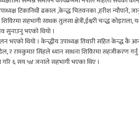
्षतामा सम्पन्न समापन कार्यक्रममा नेपाल महिला संघकी केन्द्र
पाध्यक्ष टिकानिधी ढकाल ,केन्द्ध चितवनका ,हरीश न्यौपाने, जा
िविरमा सहभागी साधक तुलसा क्षेत्री,ईश्वरी चन्द्ध कोइराला, 
 सुनाउनु भएको थियो ।
एको थियो । केन्द्धीय उपाध्यक्ष तिवारी सहित केन्द्ध कै आनन
ौडेल, र रामकुमार सिंहले ध्यान साधना शिविरमा सहजीकरण गर्न
मा गरि ६ सय ५४ जनाले सहभागी भएका थिए ।