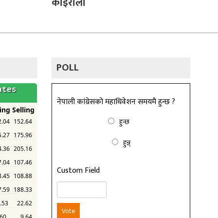
कोइराला
POLL
नेपाली कांग्रेसको महाधिवेशन समयमै हुन्छ ?
हुन्छ
हुन्न्
Custom Field
Vote