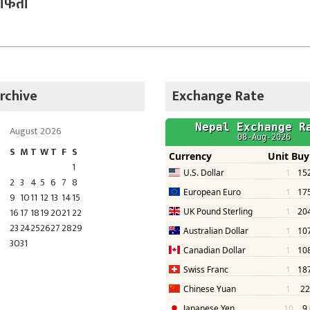
िर्ता
rchive
Exchange Rate
August 2026
S
M
T
W
T
F
S
1
2
3
4
5
6
7
8
9
10
11
12
13
14
15
16
17
18
19
20
21
22
23
24
25
26
27
28
29
30
31