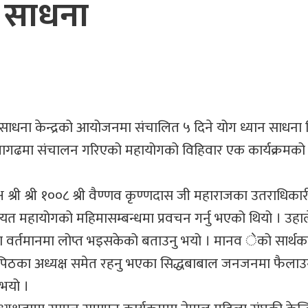
 साधना
न साधना केन्द्रको आयोजनमा संचालित ५ दिने योग ध्यान साधना
 प्रागढमा संचालन गरिएको महायोगको विहिवार एक कार्यक्रमको
ष श्री श्री १००८ श्री वैण्णव कृण्णदास जी महाराजका उतराधिकार
गायत महायोगको महिमासम्बन्धमा प्रवचन गर्नु भएको थियो । उह
धना वर्तमानमा लोप्त भइसकेको बताउनु भयो । मानव ेको सार्थ
र्य पिठका अध्यक्ष समेत रहनु भएका सिद्धबाबाल जनजनमा फैला
 भयो ।