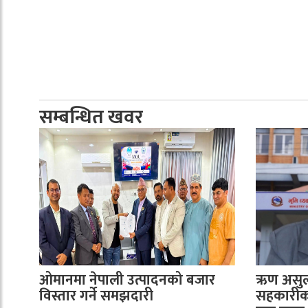
सम्बन्धित खवर
ओमानमा नेपाली उत्पादनको बजार
ऋण असुली
विस्तार गर्ने समझदारी
सहकारीका