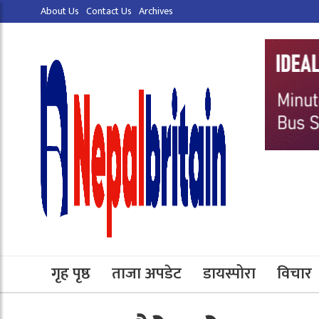
About Us
Contact Us
Archives
गृह पृष्ठ
ताजा अपडेट
डायस्पोरा
विचार