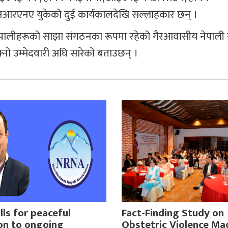
ेल एनआरएनए युकेको दुई कार्यकालदेखि सल्लाहकार छन् ।
नेपालीहरूको साझा संगठनका रूपमा रहेको गैरआवासीय नेपाली 
फ्नो उम्मेदवारी अघि सारेको बताउछन् ।
ls for peaceful
Fact-Finding Study on
ion to ongoing
Obstetric Violence Ma