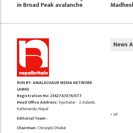
in Broad Peak avalanche
Madhesh
News A
RUN BY: AMALACHAUR MEDIA NETWORK
(AMN)
Registration No: 236274/076/077
Head Office Address:
Syuchatar - 2, Kalanki,
Kathmandu, Nepal
« Jul
Editorial Team :
Chairman:
Chiranjibi Dhakal