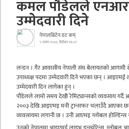
कमल पौडेलले एनआरएन
उम्मेदवारी दिने
नेपालब्रिटेन डट कम्
५ असार २०७६, बिहीबार १६:०२
लन्डन । गैर आवासीय नेपाली संघ बेलायतको आगामी सेप
उपाध्यक्ष पदमा उम्मेदवारी दिने भएका छन् । आइएमई
उम्मेदवारी दिन लागेका हुन् ।
पौडेलले लामो समय देखी रेमिट्यान्सको व्यवसाय गर्
२००३ देखि आइएमइ मनी ट्रान्सफर चलाउँदै आएका छन् । य
व्यवसायमा लगानी छ । उनी आएमइ ग्लोबल होल्डिंग्स 
उनको नेपालमा आइएमई लाइभ इन्स्योरेन्स, ग्लोबल आ