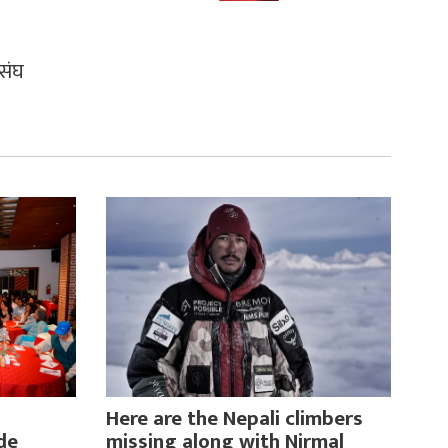
संघ
Here are the Nepali climbers
de
missing along with Nirmal