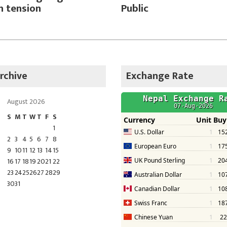
 tension
Public
rchive
Exchange Rate
August 2026
S
M
T
W
T
F
S
1
2
3
4
5
6
7
8
9
10
11
12
13
14
15
16
17
18
19
20
21
22
23
24
25
26
27
28
29
30
31