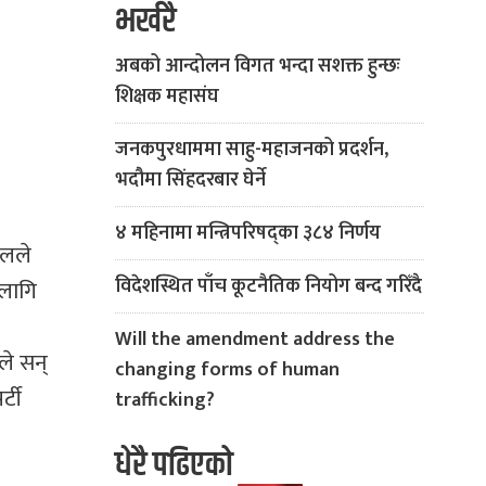
भर्खरै
अबको आन्दोलन विगत भन्दा सशक्त हुन्छः
शिक्षक महासंघ
जनकपुरधाममा साहु-महाजनको प्रदर्शन,
भदौमा सिंहदरबार घेर्ने
४ महिनामा मन्त्रिपरिषद्का ३८४ निर्णय
ेलले
विदेशस्थित पाँच कूटनैतिक नियोग बन्द गरिँदै
 लागि
Will the amendment address the
ले सन्
changing forms of human
्टी
trafficking?
धेरै पढिएको