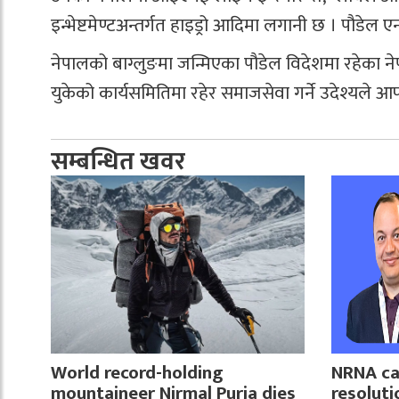
इन्भेष्टमेण्टअन्तर्गत हाइड्रो आदिमा लगानी छ । पौड
नेपालको बाग्लुङमा जन्मिएका पौडेल विदेशमा रहेका 
युकेको कार्यसमितिमा रहेर समाजसेवा गर्ने उदेश्यले आ
सम्बन्धित खवर
World record-holding
NRNA cal
mountaineer Nirmal Purja dies
resolut