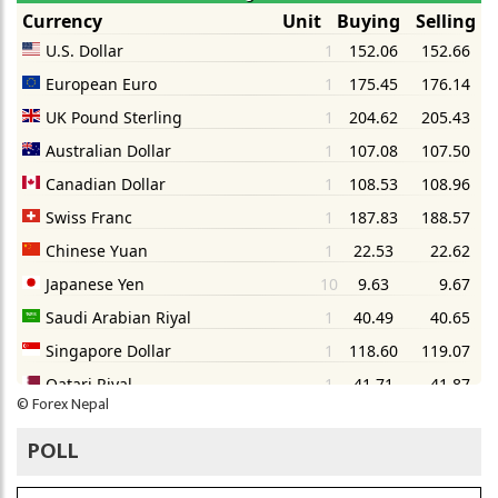
©
Forex Nepal
POLL