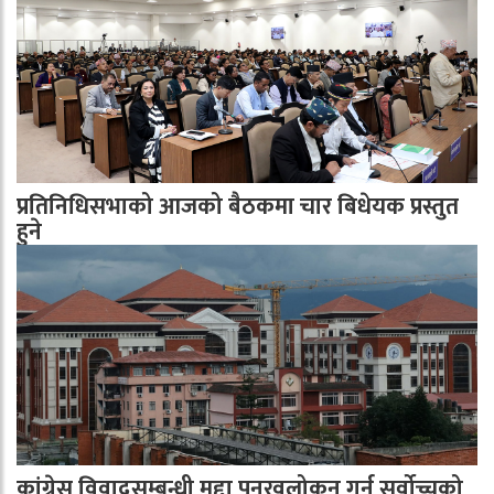
प्रतिनिधिसभाको आजको बैठकमा चार बिधेयक प्रस्तुत
हुने
कांग्रेस विवादसम्बन्धी मुद्दा पुनरवलोकन गर्न सर्वोच्चको