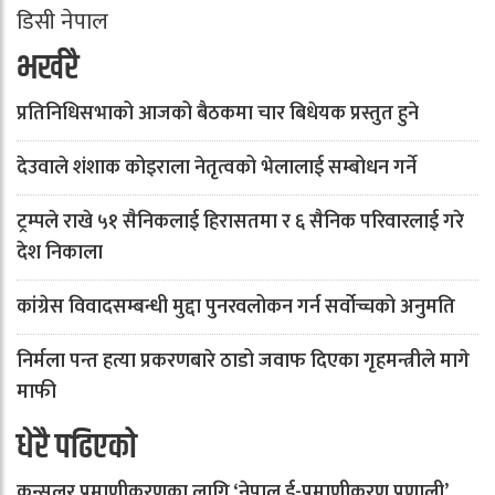
डिसी नेपाल
भर्खरै
प्रतिनिधिसभाको आजको बैठकमा चार बिधेयक प्रस्तुत हुने
देउवाले शंशाक कोइराला नेतृत्वको भेलालाई सम्बोधन गर्ने
ट्रम्पले राखे ५१ सैनिकलाई हिरासतमा र ६ सैनिक परिवारलाई गरे
देश निकाला
कांग्रेस विवादसम्बन्धी मुद्दा पुनरवलोकन गर्न सर्वोच्चको अनुमति
निर्मला पन्त हत्या प्रकरणबारे ठाडो जवाफ दिएका गृहमन्त्रीले मागे
माफी
धेरै पढिएको
कन्सुलर प्रमाणीकरणका लागि ‘नेपाल ई-प्रमाणीकरण प्रणाली’