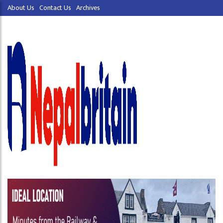
About Us
Contact Us
Archives