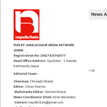
News A
RUN BY: AMALACHAUR MEDIA NETWORK
(AMN)
Registration No: 236274/076/077
Head Office Address:
Syuchatar - 2, Kalanki,
Kathmandu, Nepal
« Jul
Editorial Team :
Chairman:
Chiranjibi Dhakal
Editor:
Chiran Sharma
Multimedia Editor
: Ramesh Khanal
News Coordinator (USA):
Kiran Marahatta
Contact:
nepalbritain@gmail.com
,