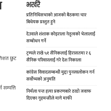
ा
भर्खरै
प्रतिनिधिसभाको आजको बैठकमा चार
बिधेयक प्रस्तुत हुने
देउवाले शंशाक कोइराला नेतृत्वको भेलालाई
सम्बोधन गर्ने
ट्रम्पले राखे ५१ सैनिकलाई हिरासतमा र ६
रतिशत छुट
सैनिक परिवारलाई गरे देश निकाला
कांग्रेस विवादसम्बन्धी मुद्दा पुनरवलोकन गर्न
सर्वोच्चको अनुमति
 सम्पत्ति
निर्मला पन्त हत्या प्रकरणबारे ठाडो जवाफ
दिएका गृहमन्त्रीले मागे माफी