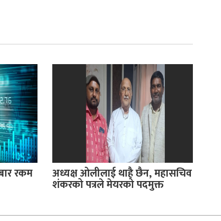
रोबार रकम
अध्यक्ष ओलीलाई थाहै छैन, महासचिव
शंकरको पत्रले मेयरको पदमुक्त