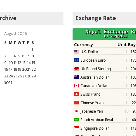
rchive
Exchange Rate
August 2026
S
M
T
W
T
F
S
1
2
3
4
5
6
7
8
9
10
11
12
13
14
15
16
17
18
19
20
21
22
23
24
25
26
27
28
29
30
31