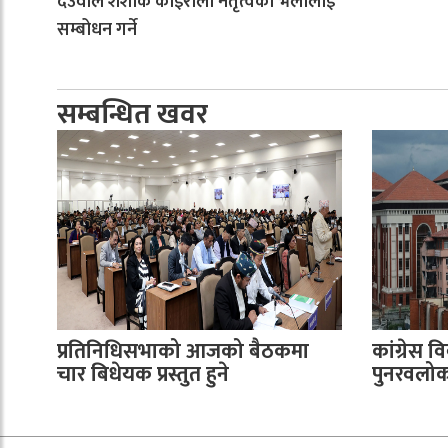
देउवाले शंशाक कोइराला नेतृत्वको भेलालाई
सम्बोधन गर्ने
सम्बन्धित खवर
प्रतिनिधिसभाको आजको बैठकमा
कांग्रेस वि
चार बिधेयक प्रस्तुत हुने
पुनरवलोकन