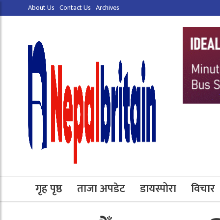
About Us
Contact Us
Archives
गृह पृष्ठ
ताजा अपडेट
डायस्पोरा
विचार