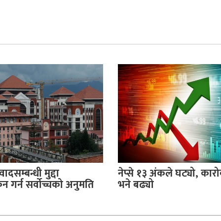
वादसम्बन्धी मुद्दा
नेप्से १३ अंकले घट्यो, का
 गर्न सर्वोच्चको अनुमति
भने बढ्यो