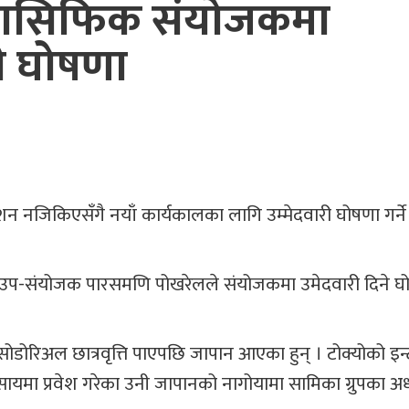
यासिफिक संयोजकमा
री घोषणा
जिकिएसँगै नयाँ कार्यकालका लागि उम्मेदवारी घोषणा गर्ने क
 उप-संयोजक पारसमणि पोखरेलले संयोजकमा उमेदवारी दिने घ
ोडोरिअल छात्रवृत्ति पाएपछि जापान आएका हुन् । टोक्योको इन्
सायमा प्रवेश गरेका उनी जापानको नागोयामा सामिका ग्रुपका अध्यक