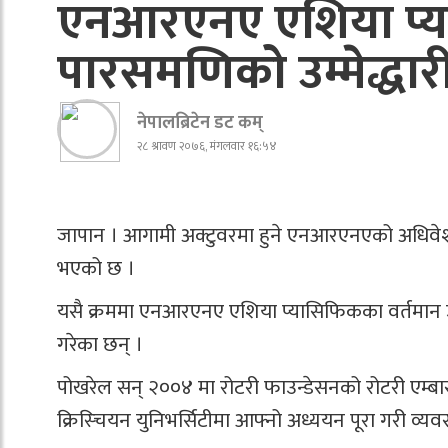
एनआरएनए एशिया प्
पारसमणिको उम्मेद्धा
नेपालब्रिटेन डट कम्
२८ श्रावण २०७६, मंगलवार १६:५४
जापान । आगामी अक्टुवरमा हुने एनआरएनएको अधिवेशन न
भएको छ ।
यसै क्रममा एनआरएनए एशिया प्यासिफिकका वर्तमान
गरेका छन् ।
पोखरेल सन् २००४ मा रोटरी फाउन्डेसनको रोटरी एम्बास
क्रिस्चियन युनिभर्सिटीमा आफ्नो अध्ययन पूरा गरी व्यव