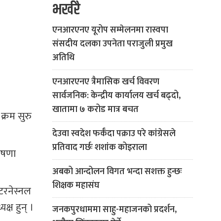
भर्खरै
एनआरएनए यूरोप सम्मेलनमा रास्वपा
संसदीय दलका उपनेता पराजुली प्रमुख
अतिथि
एनआरएनए त्रैमासिक खर्च विवरण
सार्वजनिक: केन्द्रीय कार्यालय खर्च बढ्दो,
खातामा ७ करोड मात्र बचत
्रम सुरु
देउवा स्वदेश फर्कँदा पक्राउ परे कांग्रेसले
प्रतिवाद गर्छः शशांक कोइराला
ोषणा
अबको आन्दोलन विगत भन्दा सशक्त हुन्छः
शिक्षक महासंघ
टरनेस्नल
्ष हुन् ।
जनकपुरधाममा साहु-महाजनको प्रदर्शन,