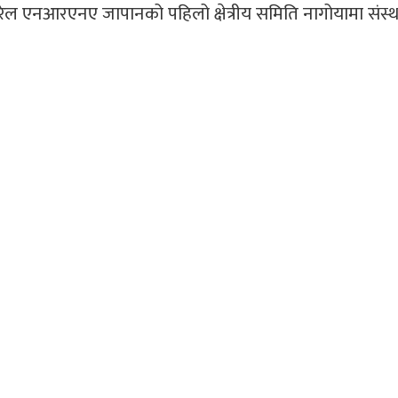
ल एनआरएनए जापानको पहिलो क्षेत्रीय समिति नागोयामा संस्
।