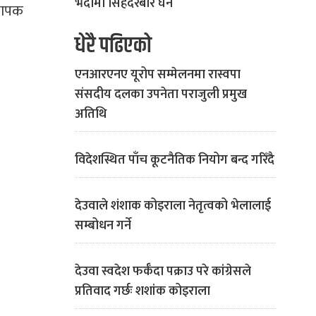
भदौमा सिंहदरबार घेर्ने
थापक
धेरै पढिएको
एनआरएनए यूरोप सम्मेलनमा रास्वपा
संसदीय दलका उपनेता पराजुली प्रमुख
अतिथि
विदेशस्थित पाँच कूटनैतिक नियोग बन्द गरिँदै
देउवाले शंशाक कोइराला नेतृत्वको भेलालाई
सम्बोधन गर्ने
देउवा स्वदेश फर्कँदा पक्राउ परे कांग्रेसले
प्रतिवाद गर्छः शशांक कोइराला