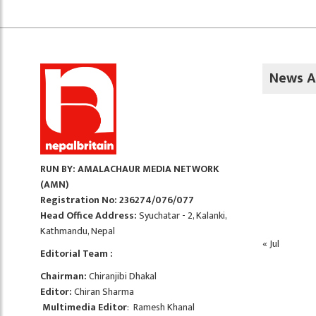
News A
RUN BY: AMALACHAUR MEDIA NETWORK
(AMN)
Registration No: 236274/076/077
Head Office Address:
Syuchatar - 2, Kalanki,
Kathmandu, Nepal
« Jul
Editorial Team :
Chairman:
Chiranjibi Dhakal
Editor:
Chiran Sharma
Multimedia Editor
: Ramesh Khanal