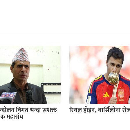
दोलन विगत भन्दा सशक्त
रियल होइन, बार्सिलोना रोज्दै
क्षक महासंघ