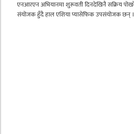
एनआरएन अभियानमा शुरूवती दिनदेखिनै सक्रिय पोखरे
संयोजक हुँदै हाल एशिया प्यासेफिक उपसंयोजक छन् 