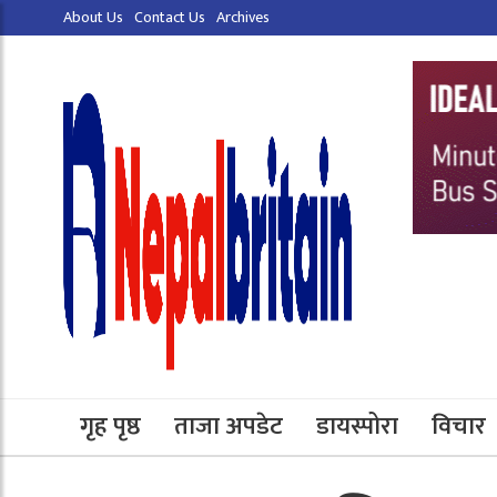
About Us
Contact Us
Archives
गृह पृष्ठ
ताजा अपडेट
डायस्पोरा
विचार