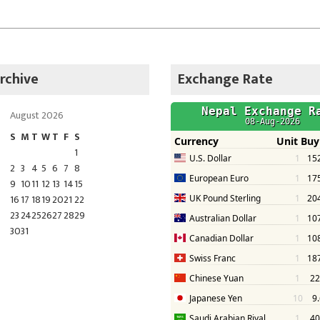
rchive
Exchange Rate
August 2026
S
M
T
W
T
F
S
1
2
3
4
5
6
7
8
9
10
11
12
13
14
15
16
17
18
19
20
21
22
23
24
25
26
27
28
29
30
31