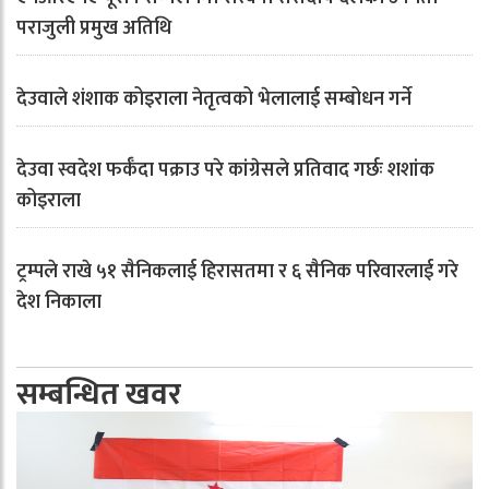
पराजुली प्रमुख अतिथि
देउवाले शंशाक कोइराला नेतृत्वको भेलालाई सम्बोधन गर्ने
देउवा स्वदेश फर्कँदा पक्राउ परे कांग्रेसले प्रतिवाद गर्छः शशांक
कोइराला
ट्रम्पले राखे ५१ सैनिकलाई हिरासतमा र ६ सैनिक परिवारलाई गरे
देश निकाला
सम्बन्धित खवर