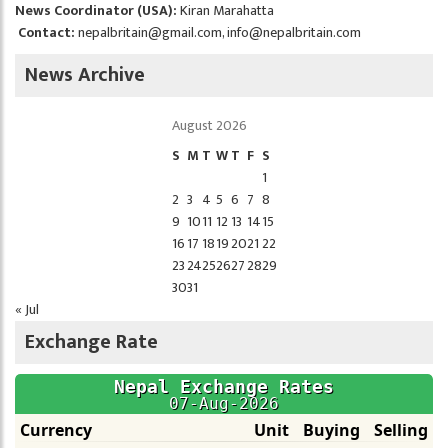
News Coordinator (USA):
Kiran Marahatta
Contact:
nepalbritain@gmail.com
,
info@nepalbritain.com
News Archive
August 2026
S
M
T
W
T
F
S
1
2
3
4
5
6
7
8
9
10
11
12
13
14
15
16
17
18
19
20
21
22
23
24
25
26
27
28
29
30
31
« Jul
Exchange Rate