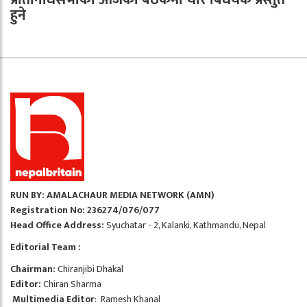
हुने
RUN BY: AMALACHAUR MEDIA NETWORK (AMN)
Registration No: 236274/076/077
Head Office Address:
Syuchatar - 2, Kalanki, Kathmandu, Nepal
Editorial Team :
Chairman:
Chiranjibi Dhakal
Editor:
Chiran Sharma
Multimedia Editor
: Ramesh Khanal