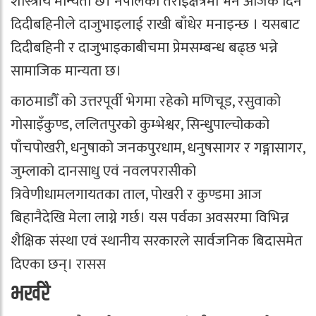
शास्त्रीय मान्यता छ। नेपालको तराईक्षेत्रमा भने आजकै दिन
दिदीबहिनीले दाजुभाइलाई राखी बाँधेर मनाइन्छ । यसबाट
दिदीबहिनी र दाजुभाइकाबीचमा प्रेमसम्बन्ध बढ्छ भन्ने
सामाजिक मान्यता छ।
काठमाडौँ को उत्तरपूर्वी भेगमा रहेको मणिचूड, रसुवाको
गोसाइँकुण्ड, ललितपुरको कुम्भेश्वर, सिन्धुपाल्चोकको
पाँचपोखरी, धनुषाको जनकपुरधाम, धनुषसागर र गङ्गासागर,
जुम्लाको दानसाधु एवं नवलपरासीको
त्रिवेणीधामलगायतका ताल, पोखरी र कुण्डमा आज
बिहानैदेखि मेला लाग्ने गर्छ। यस पर्वका अवसरमा विभिन्न
शैक्षिक संस्था एवं स्थानीय सरकारले सार्वजनिक बिदासमेत
दिएका छन्। रासस
भर्खरै