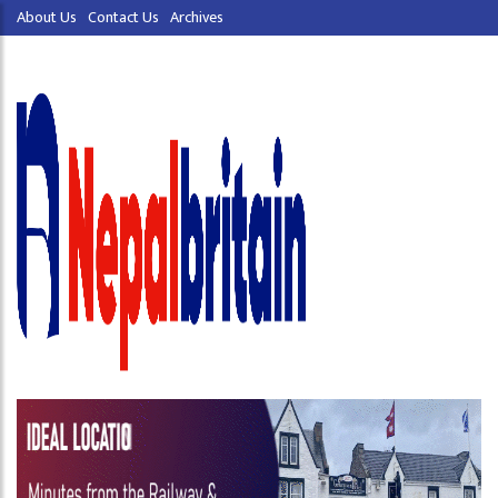
About Us
Contact Us
Archives