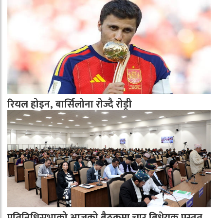
रियल होइन, बार्सिलोना रोज्दै रोड्री
प्रतिनिधिसभाको आजको बैठकमा चार बिधेयक प्रस्तुत