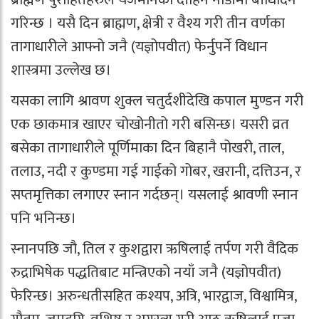
गरिन्छ । यसै दिन ब्राह्मण, क्षेत्री र वैश्य गरी तीन वर्णका
तागाधारीले आफ्नो जनै (यज्ञोपवीत) फेर्नुपर्ने विधान
शास्त्रमा उल्लेख छ।
यसका लागि श्रावण शुक्ल चतुर्दशीदेखि कपाल मुण्डन गरी
एक छाकमात्र खाएर चोखोनीतो गरी बसिन्छ। यसरी व्रत
बसेका तागाधारीले पूर्णिमाका दिन बिहानै पोखरी, ताल,
तलाउ, नदी र कुण्डमा गई गाईको गोबर, खरानी, दत्तिउन, र
सप्तमृत्तिका लगाएर स्नान गर्दछन्। यसलाई श्रावणी स्नान
पनि भनिन्छ।
स्नानपछि जौ, तिल र कुशद्वारा ऋषिलाई तर्पण गरी वैदिक
रुद्राभिषेक पद्धतिबाट मन्त्रिएको नयाँ जनै (यज्ञोपवीत)
फेरिन्छ। अरुन्धतीसहित कश्यप, अत्रि, भारद्वाज, विश्वामित्र,