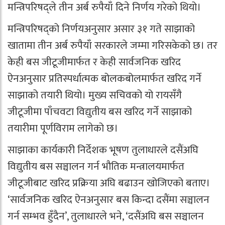
मन्त्रिपरिषद्ले तीन अर्ब रुपैयाँ दिने निर्णय गरेको थियो।
मन्त्रिपरिषद्को निर्णयअनुसार असार ३१ गते साझाको
खातामा तीन अर्ब रुपैयाँ सरकारले जम्मा गरिसकेको छ। तर
केही बस जीटूजीमार्फत र केही सार्वजनिक खरिद
ऐनअनुसार प्रतिस्पर्धात्मक बोलकबोलमार्फत खरिद गर्ने
साझाको तयारी थियो। मुख्य सचिवको यो रायसँगै
जीटूजीमा पाँचवटा विद्युतीय बस खरिद गर्ने साझाको
तयारीमा पूर्णविराम लागेको छ।
साझाका कार्यकारी निर्देशक भूषण तुलाधारले दसैंअघि
विद्युतीय बस सञ्चालन गर्न भौतिक मन्त्रालयमार्फत
जीटूजीबाट खरिद प्रक्रिया अघि बढाउन खोजिएको बताए।
‘सार्वजनिक खरिद ऐनअनुसार बस किन्दा दसैंमा सञ्चालन
गर्न सम्भव हुँदैन’, तुलाधारले भने, ‘दसैंअघि बस सञ्चालन