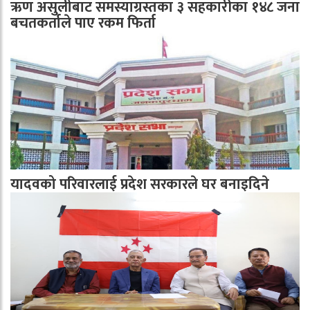
ऋण असुलीबाट समस्याग्रस्तका ३ सहकारीका १४८ जना
बचतकर्ताले पाए रकम फिर्ता
यादवको परिवारलाई प्रदेश सरकारले घर बनाइदिने