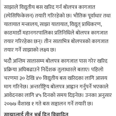
साझाले विद्युतीय बस खरिद गर्न बोलपत्र कागजात
(स्पेसिफिकेसन) तयारी गरिरहेको छ। भौतिक पूर्वाधार तथा
यातायात मन्त्रालय, साझा यातायात, विद्युत् प्राधिकरण,
काठमाडौं महानगरपालिका प्रतिनिधिले बोलपत्र कागजात
तयार गरिरहेका छन्। तीन साताभित्र बोलपत्रको कागजात
तयार गर्ने साझाको लक्ष्य छ।
भदौे अन्तिम सातासम्म बोलपत्र कागजात पास गरेर खरिद
प्रक्रिया अघिबढाउने निर्देशक तुलाधारले बताए। पहिलो
चरणमा ३० देखि ४० विद्युतीय बस खरिदका लागि आसय
माग गरिनेछ। अन्तर्राष्ट्रिय बोलपत्र आह्वान गर्नुपर्ने भएकाले
आवेदनका लागि ४५ दिनको समय दिइनेछ। उनका अनुसार
२०७७ वैशाख १ गते बस सञ्चालन गर्ने तयारी छ।
साझालाई तीन अर्ब दिनु विवादित