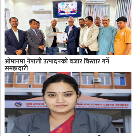
ओमानमा नेपाली उत्पादनको बजार विस्तार गर्ने
समझदारी