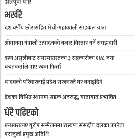
अन्नपूर्ण पोष्ट
भर्खरै
दश वर्षीय छोरासहित मेची-महाकाली साइकल यात्रा
ओमानमा नेपाली उत्पादनको बजार विस्तार गर्ने समझदारी
ऋण असुलीबाट समस्याग्रस्तका ३ सहकारीका १४८ जना
बचतकर्ताले पाए रकम फिर्ता
यादवको परिवारलाई प्रदेश सरकारले घर बनाइदिने
देशका विभिन्न स्थानमा सडक अवरुद्ध, यातायात प्रभावित
धेरै पढिएको
एनआरएनए यूरोप सम्मेलनमा रास्वपा संसदीय दलका उपनेता
पराजुली प्रमुख अतिथि