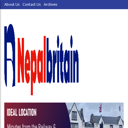
About Us
Contact Us
Archives