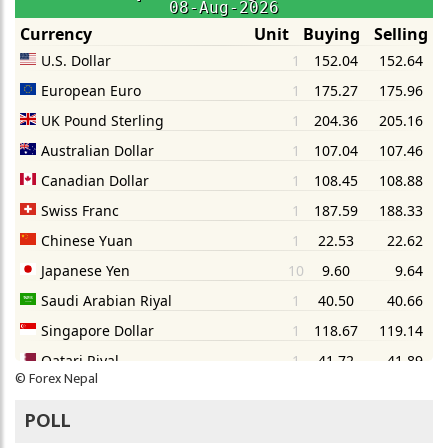
©
Forex Nepal
POLL