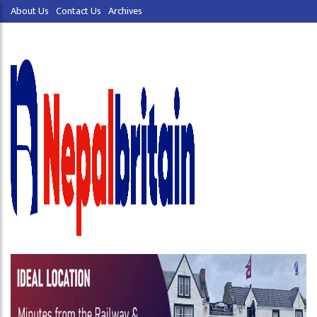
About Us
Contact Us
Archives