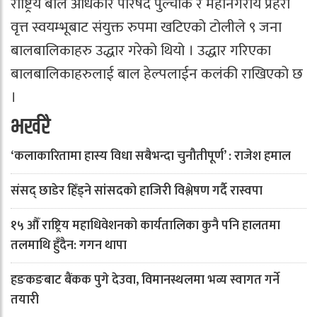
राष्ट्रिय बाल अधिकार परिषद पुल्चोक र महानगरीय प्रहरी
वृत्त स्वयम्भूबाट संयुक्त रुपमा खटिएको टोलीले ९ जना
बालबालिकाहरु उद्धार गरेको थियो । उद्धार गरिएका
बालबालिकाहरुलाई बाल हेल्पलाईन कलंकी राखिएको छ
।
भर्खरै
‘कलाकारितामा हास्य विधा सबैभन्दा चुनौतीपूर्ण’ : राजेश हमाल
संसद् छाडेर हिँड्ने सांसदको हाजिरी विश्लेषण गर्दै रास्वपा
१५ औँ राष्ट्रिय महाधिवेशनको कार्यतालिका कुनै पनि हालतमा
तलमाथि हुँदैन: गगन थापा
हङकङबाट बैंकक पुगे देउवा, विमानस्थलमा भव्य स्वागत गर्ने
तयारी