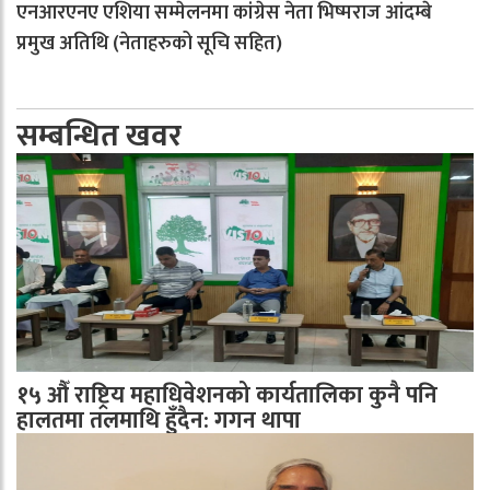
एनआरएनए एशिया सम्मेलनमा कांग्रेस नेता भिष्मराज आंदम्बे
प्रमुख अतिथि (नेताहरुको सूचि सहित)
सम्बन्धित खवर
१५ औँ राष्ट्रिय महाधिवेशनको कार्यतालिका कुनै पनि
हालतमा तलमाथि हुँदैन: गगन थापा