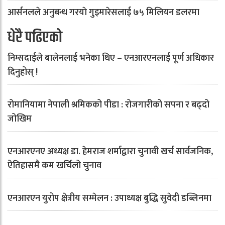
आर्सनलले अनुबन्ध गरयाे गुइमारेसलाई ७५ मिलियन डलरमा
धेरै पढिएको
निम्सदाईले बालेनलाई भनेका थिए – एनआरएनलाई पूर्ण अधिकार
दिनुहोस् !
रोमानियामा नेपाली श्रमिकको पीडा : रोजगारीको सपना र बढ्दो
जोखिम
एनआरएनए अध्यक्ष डा. हेमराज शर्माद्वारा चुनावी खर्च सार्वजनिक,
ऐतिहासमै कम खर्चिलो चुनाव
एनआरएन युरोप क्षेत्रीय सम्मेलन : उपाध्यक्ष बुद्धि सुवेदी डब्लिनमा