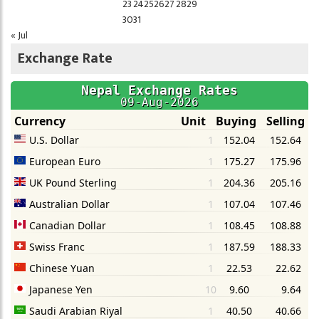
23
24
25
26
27
28
29
30
31
« Jul
Exchange Rate