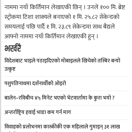
नाममा नयाँ किर्तिमान लेखाएकी छिन् । उनले १०० मि. ब्रेष्ट
स्ट्रोकमा टिशा शाक्यले बनाएको १ मि. २५.८२ सेकेन्डको
समयलाई पछि पार्दै १ मि. २३.८९ सेकेन्डमा साथ बैद्यले
आफ्नो नाममा नयाँ किर्तिमान लेखाएकी हुन् ।
भर्खरै
विदेशबाट भाइले पठाइदिएको मोबाइलले खिचेको तस्बिर बन्यो
उत्कृष्ट
पशुपतिनाथमा दर्शनार्थीको ओइरो
बालेन–रविबीच ४५ मिनेट भएको भेटवार्तामा के कुरा भयो ?
अन्तर्राष्ट्रिय हवाई भाडा कम गर्न माग
विवाहको प्रलोभनमा कास्कीकी एक महिलाले गुमाइन् ३१ लाख