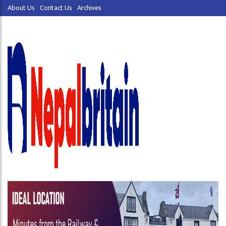
About Us
Contact Us
Archives