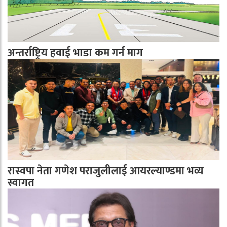
अन्तर्राष्ट्रिय हवाई भाडा कम गर्न माग
रास्वपा नेता गणेश पराजुलीलाई आयरल्याण्डमा भव्य
स्वागत