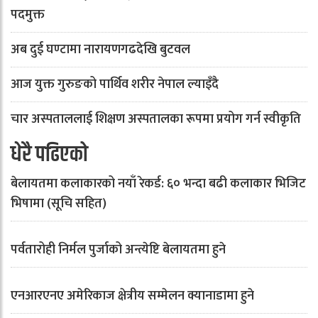
पदमुक्त
अब दुई घण्टामा नारायणगढदेखि बुटवल
आज युक्त गुरुङको पार्थिव शरीर नेपाल ल्याइँदै
चार अस्पताललाई शिक्षण अस्पतालका रूपमा प्रयोग गर्न स्वीकृति
धेरै पढिएको
बेलायतमा कलाकारको नयाँ रेकर्ड: ६० भन्दा बढी कलाकार भिजिट
भिषामा (सूचि सहित)
पर्वतारोही निर्मल पुर्जाको अन्त्येष्टि बेलायतमा हुने
एनआरएनए अमेरिकाज क्षेत्रीय सम्मेलन क्यानाडामा हुने