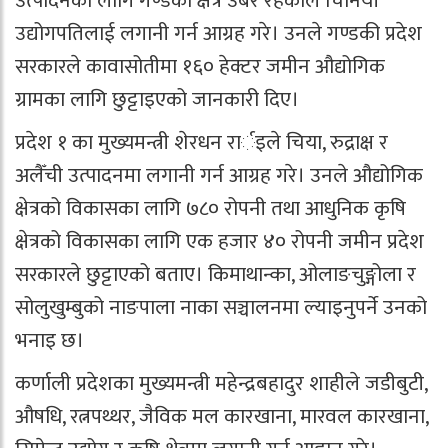
उत्पादनका लागि गण्डकी क्षेत्र उर्बर रहेकाले चिनियाँ
उद्योगपतिलाई लगानी गर्न आग्रह गरे। उनले गण्डकी प्रदेश
सरकारले कावासोतीमा १६० हेक्टर जमीन औद्योगिक
ग्रामका लागि छुट्टाइएको जानकारी दिए।
प्रदेश १ का मुख्यमन्त्री शेरधन रार्इले चिया, रुद्राक्ष र
अलैँची उत्पादनमा लगानी गर्न आग्रह गरे। उनले औद्योगिक
क्षेत्रको विकासका लागि ७८० रोपनी तथा आधुनिक कृषि
क्षेत्रको विकासका लागि एक हजार ४० रोपनी जमीन प्रदेश
सरकारले छुट्टाएको बताए। किमाथान्का, ओलाङचुङ्गोला र
सोलुखुम्बुको नाङपाला नाका सञ्चालनमा ल्याइनुपर्ने उनको
भनाइ छ।
कर्णाली प्रदेशका मुख्यमन्त्री महेन्द्रबहादुर शाहीले जडीबुटी,
औषधि, रत्नपथ्थर, जैविक मल कारखाना, मारवल कारखाना,