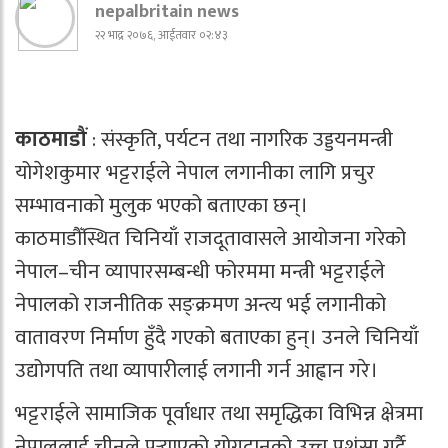
nepalbritain news
२२ भाद्र २०७६, आईतवार ०२:४३
काठमाडौं
: संस्कृति, पर्यटन तथा नागरिक उड्डयनमन्त्री
योगेशकुमार भट्टराईले नेपाल लगानीका लागि प्रचुर
सम्भावनाको मुलुक भएको बताएका छन्।
काठमाडौँस्थित चिनियाँ राजदूतावासले आयोजना गरेको
नेपाल–चीन व्यापारसम्बन्धी फोरममा मन्त्री भट्टराईले
नेपालको राजनीतिक सङ्क्रमण अन्त्य भई लगानीको
वातावरण निर्माण हुँदै गएको बताएका हुन्। उनले चिनियाँ
उद्योगपति तथा व्यापारीलाई लगानी गर्न आह्वान गरे।
भट्टराईले सामाजिक पूर्वाधार तथा समृद्धिका विभिन्न क्षेत्रमा
नेपाललाई चीनले पुर्‍याएको योगदानको उच्च प्रशंसा गर्दै