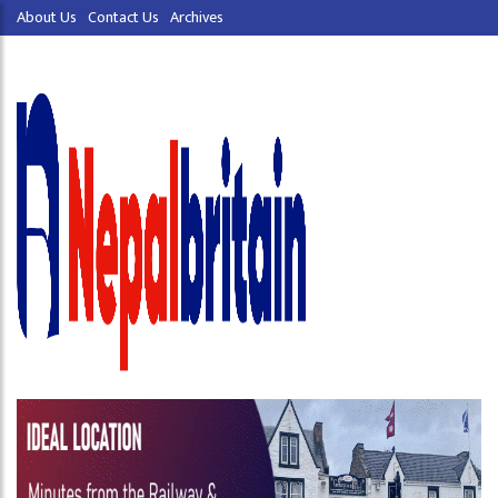
About Us
Contact Us
Archives