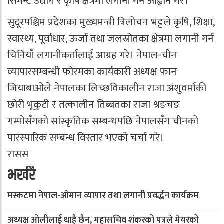
सिमेन्ट उद्योग र कृषि क्षेत्रमा लगानी गर्न आह्वान गरे।
सुदूरपश्चिम प्रदेशका मुख्यमन्त्री त्रिलोचन भट्टले कृषि, शिक्षा,
स्वास्थ्य, पूर्वाधार, ऊर्जा तथा जलस्रोतका क्षेत्रमा लगानी गर्न
चिनियाँ लगानीकर्तालाई आग्रह गरे। नेपाल-चीन
व्यापारसम्बन्धी फोरमका कार्यकारी अध्यक्ष फान
जियाबाओले नेपालका लिच्छविकालीन राजा अंशुवर्माकी
छोरी भृकुटी र तत्कालीन तिब्बतका राजा श्रङचङ
गम्पोसँगको सांस्कृतिक सम्बन्धपछि नेपालसँग चीनको
पारस्पारिक सम्बन्ध विस्तार भएको चर्चा गरे।
रासस
भर्खरै
मस्कटमा नेपाल-ओमान व्यापार तथा लगानी प्रवर्द्धन कार्यक्रम
अध्यक्ष ओलीलाई थाहै छैन, महासचिव शंकरको पत्रले मेयरको