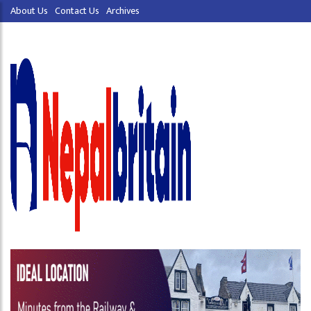
About Us
Contact Us
Archives