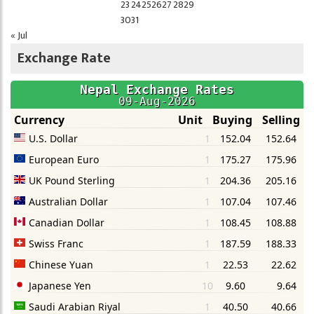
23
24
25
26
27
28
29
30
31
« Jul
Exchange Rate