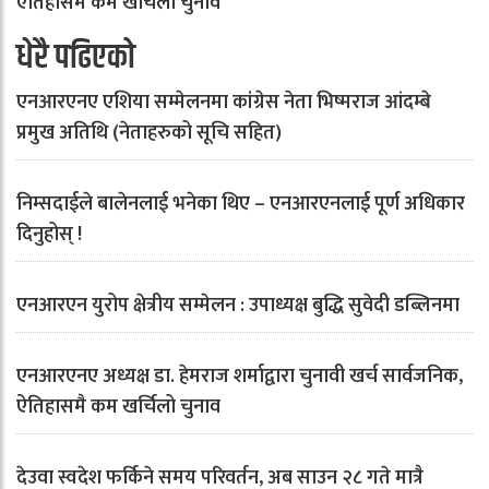
ऐतिहासमै कम खर्चिलो चुनाव
धेरै पढिएको
एनआरएनए एशिया सम्मेलनमा कांग्रेस नेता भिष्मराज आंदम्बे
प्रमुख अतिथि (नेताहरुको सूचि सहित)
निम्सदाईले बालेनलाई भनेका थिए – एनआरएनलाई पूर्ण अधिकार
दिनुहोस् !
एनआरएन युरोप क्षेत्रीय सम्मेलन : उपाध्यक्ष बुद्धि सुवेदी डब्लिनमा
एनआरएनए अध्यक्ष डा. हेमराज शर्माद्वारा चुनावी खर्च सार्वजनिक,
ऐतिहासमै कम खर्चिलो चुनाव
देउवा स्वदेश फर्किने समय परिवर्तन, अब साउन २८ गते मात्रै