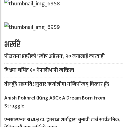
भर्खरै
पोखरामा प्रहरीको ‘स्वीप अप्रेसन’, २० जनालाई कारबाही
विश्वमा चर्चित १० नेपालीभाषी व्यक्तित्व
तीनबुँदे सहमतिअनुसार कर्णालीमा मन्त्रिपरिषद् विस्तार हुँदै
Anish Pokhrel (King ABC): A Dream Born from
Struggle
एनआरएनए अध्यक्ष डा. हेमराज शर्माद्वारा चुनावी खर्च सार्वजनिक,