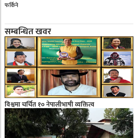
फर्किने
सम्बन्धित खवर
विश्वमा चर्चित १० नेपालीभाषी व्यक्तित्व