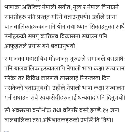
भाषाका अतिरिक्त नेपाली संगीत, नृत्य र नेपाल चिनाउने
सामग्रीहरु पनि प्रस्तुत गरिने बताउनुभयो। उहाँले साना
बालबालिकाहरुकालागि योग तथा ध्यान सिकाउनुका साथै
उनीहरुको समग् व्यक्तित्व विकासमा सघाउन पनि
आफुहरुले प्रयास गर्ने बताउनुभयो।
समाजका महासचिव मोहनजङ्ग गुरुङले समाजले यसअघि
पनि बालबालिकाहरुकालागि नेपाली भाषा कक्षा सन्चालन
गरेकेा तर विविध कारणले त्यसलाई निरन्तरता दिन
नसकेको बताउनुभयो। उहाँले नेपाली भाषा कक्षा सन्चालन
गर्न सघाउन सबै स्वयम्सेवीहरुलाई धन्यवाद पनि दिनुभयो।
सो अवसरमा बर्न्टओक तथा वरिपरि बस्ने झण्डै १५ जना
बालबालिका तथा अभिभावकहरुको उपस्थिति थियो।