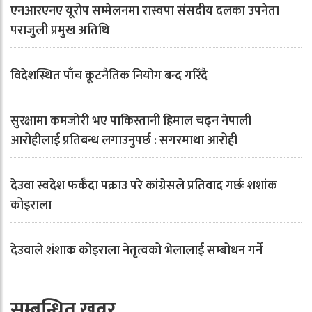
एनआरएनए यूरोप सम्मेलनमा रास्वपा संसदीय दलका उपनेता
पराजुली प्रमुख अतिथि
विदेशस्थित पाँच कूटनैतिक नियोग बन्द गरिँदै
सुरक्षामा कमजोरी भए पाकिस्तानी हिमाल चढ्न नेपाली
आरोहीलाई प्रतिबन्ध लगाउनुपर्छ : सगरमाथा आरोही
देउवा स्वदेश फर्कँदा पक्राउ परे कांग्रेसले प्रतिवाद गर्छः शशांक
कोइराला
देउवाले शंशाक कोइराला नेतृत्वको भेलालाई सम्बोधन गर्ने
सम्बन्धित खवर