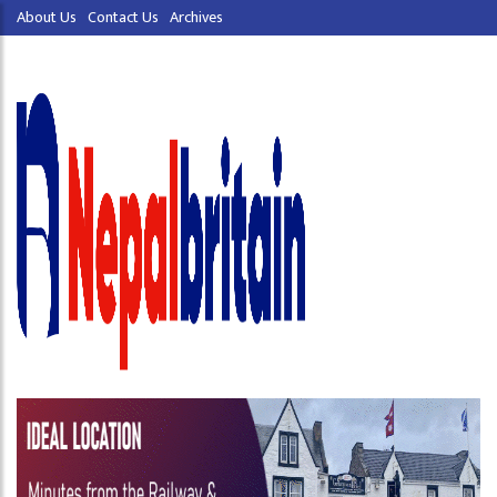
About Us
Contact Us
Archives