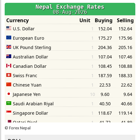
©
Forex Nepal