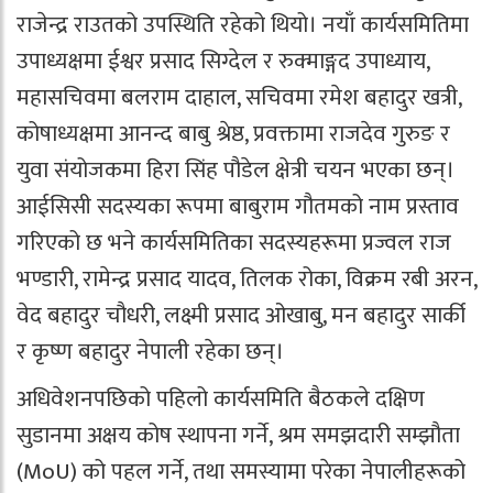
राजेन्द्र राउतको उपस्थिति रहेको थियो। नयाँ कार्यसमितिमा
उपाध्यक्षमा ईश्वर प्रसाद सिग्देल र रुक्माङ्गद उपाध्याय,
महासचिवमा बलराम दाहाल, सचिवमा रमेश बहादुर खत्री,
कोषाध्यक्षमा आनन्द बाबु श्रेष्ठ, प्रवक्तामा राजदेव गुरुङ र
युवा संयोजकमा हिरा सिंह पौडेल क्षेत्री चयन भएका छन्।
आईसिसी सदस्यका रूपमा बाबुराम गौतमको नाम प्रस्ताव
गरिएको छ भने कार्यसमितिका सदस्यहरूमा प्रज्वल राज
भण्डारी, रामेन्द्र प्रसाद यादव, तिलक रोका, विक्रम रबी अरन,
वेद बहादुर चौधरी, लक्ष्मी प्रसाद ओखाबु, मन बहादुर सार्की
र कृष्ण बहादुर नेपाली रहेका छन्।
अधिवेशनपछिको पहिलो कार्यसमिति बैठकले दक्षिण
सुडानमा अक्षय कोष स्थापना गर्ने, श्रम समझदारी सम्झौता
(MoU) को पहल गर्ने, तथा समस्यामा परेका नेपालीहरूको