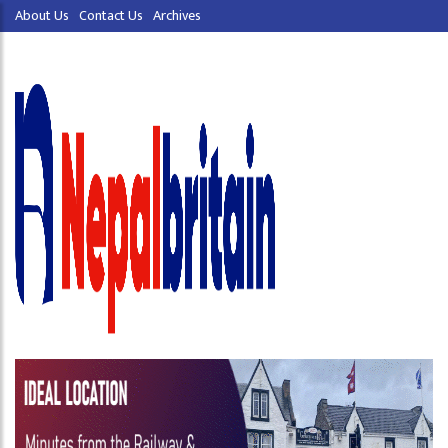
About Us
Contact Us
Archives