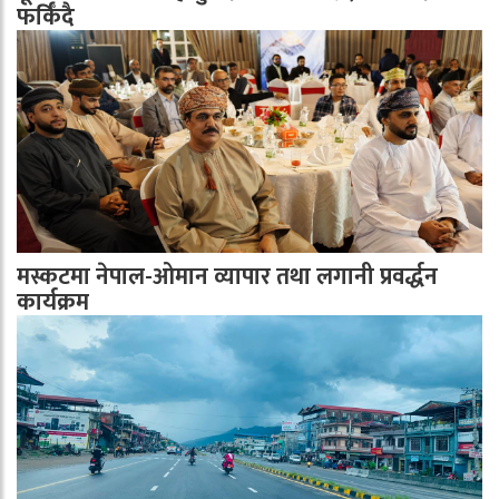
फर्किँदै
मस्कटमा नेपाल-ओमान व्यापार तथा लगानी प्रवर्द्धन
कार्यक्रम