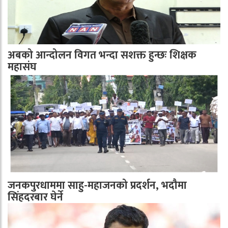
अबको आन्दोलन विगत भन्दा सशक्त हुन्छः शिक्षक
महासंघ
जनकपुरधाममा साहु-महाजनको प्रदर्शन, भदौमा
सिंहदरबार घेर्ने