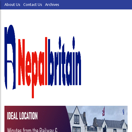
About Us
Contact Us
Archives