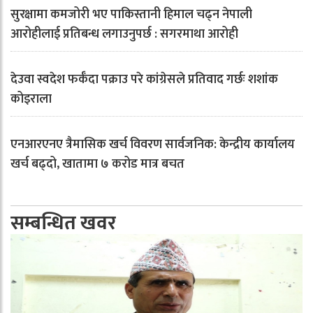
सुरक्षामा कमजोरी भए पाकिस्तानी हिमाल चढ्न नेपाली
आरोहीलाई प्रतिबन्ध लगाउनुपर्छ : सगरमाथा आरोही
देउवा स्वदेश फर्कँदा पक्राउ परे कांग्रेसले प्रतिवाद गर्छः शशांक
कोइराला
एनआरएनए त्रैमासिक खर्च विवरण सार्वजनिक: केन्द्रीय कार्यालय
खर्च बढ्दो, खातामा ७ करोड मात्र बचत
सम्बन्धित खवर