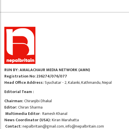
RUN BY: AMALACHAUR MEDIA NETWORK (AMN)
Registration No: 236274/076/077
Head Office Address:
Syuchatar - 2, Kalanki, Kathmandu, Nepal
Editorial Team :
Chairman:
Chiranjibi Dhakal
Editor:
Chiran Sharma
Multimedia Editor
: Ramesh Khanal
News Coordinator (USA):
Kiran Marahatta
Contact:
nepalbritain@gmail.com
,
info@nepalbritain.com