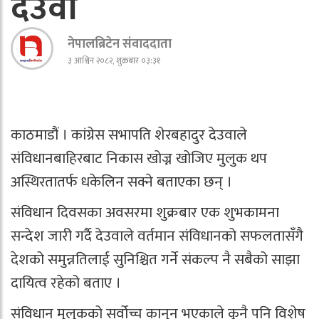
देउवा
नेपालब्रिटेन संवाददाता
३ आश्विन २०८२, शुक्रबार ०३:३१
काठमाडौं । कांग्रेस सभापति शेरबहादुर देउवाले
संविधानबाहिरबाट निकास खोज्न खोजिए मुलुक थप
अस्थिरतातर्फ धकेलिन सक्ने बताएका छन् ।
संविधान दिवसका अवसरमा शुक्रबार एक शुभकामना
सन्देश जारी गर्दै देउवाले वर्तमान संविधानको सफलतासँगै
देशको समुन्नतिलाई सुनिश्चित गर्ने संकल्प नै सबैको साझा
दायित्व रहेको बताए ।
संविधान मुलुकको सर्वोच्च कानुन भएकाले कुनै पनि विशेष