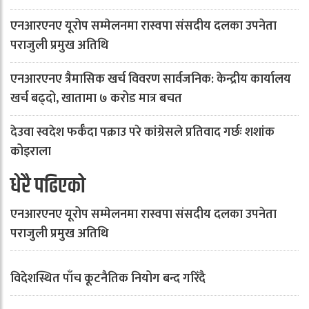
एनआरएनए यूरोप सम्मेलनमा रास्वपा संसदीय दलका उपनेता
पराजुली प्रमुख अतिथि
एनआरएनए त्रैमासिक खर्च विवरण सार्वजनिक: केन्द्रीय कार्यालय
खर्च बढ्दो, खातामा ७ करोड मात्र बचत
देउवा स्वदेश फर्कँदा पक्राउ परे कांग्रेसले प्रतिवाद गर्छः शशांक
कोइराला
धेरै पढिएको
एनआरएनए यूरोप सम्मेलनमा रास्वपा संसदीय दलका उपनेता
पराजुली प्रमुख अतिथि
विदेशस्थित पाँच कूटनैतिक नियोग बन्द गरिँदै