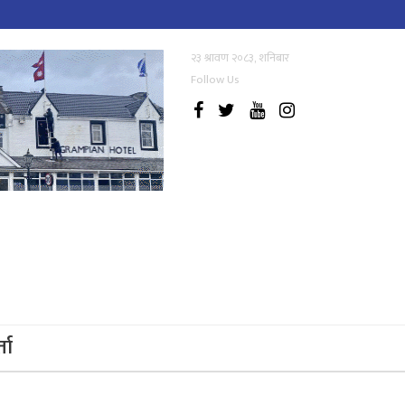
२३ श्रावण २०८३, शनिबार
Follow Us
्ता