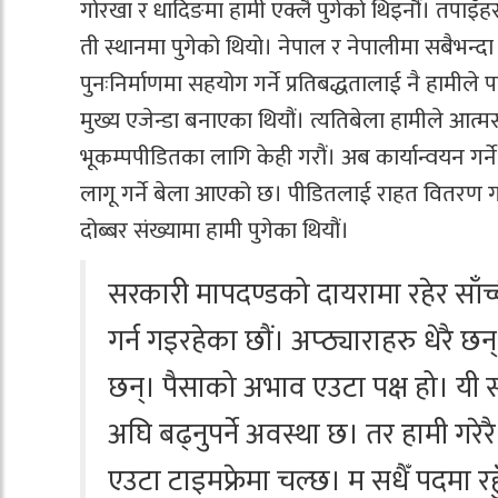
गोरखा र धादिङमा हामी एक्लै पुगेको थिइनौं। तपाइँहर
ती स्थानमा पुगेको थियो। नेपाल र नेपालीमा सबैभन्दा 
पुनःनिर्माणमा सहयोग गर्ने प्रतिबद्धतालाई नै हामीले
मुख्य एजेन्डा बनाएका थियौं। त्यतिबेला हामीले आत्म
भूकम्पपीडितका लागि केही गरौं। अब कार्यान्वयन 
लागू गर्ने बेला आएको छ। पीडितलाई राहत वितरण गर्ने
दोब्बर संख्यामा हामी पुगेका थियौं।
सरकारी मापदण्डको दायरामा रहेर साँच
गर्न गइरहेका छौं। अप्ठ्याराहरु धेरै छन्
छन्। पैसाको अभाव एउटा पक्ष हो। यी सब
अघि बढ्नुपर्ने अवस्था छ। तर हामी गरेर
एउटा टाइमफ्रेमा चल्छ। म सधैँ पदमा रह