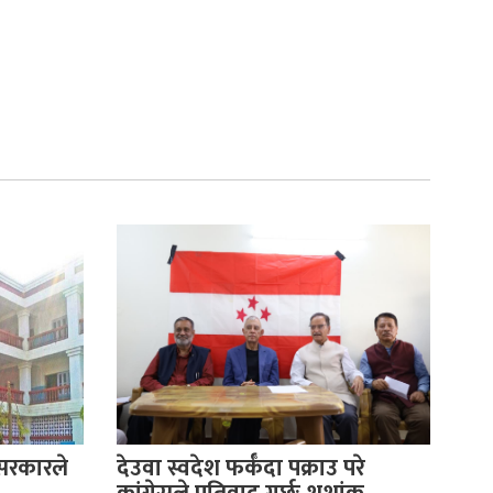
 सरकारले
देउवा स्वदेश फर्कँदा पक्राउ परे