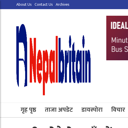
About Us
Contact Us
Archives
गृह पृष्ठ
ताजा अपडेट
डायस्पोरा
विचार