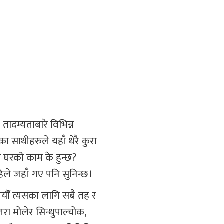
ादम्यताबारे विभिन्न
ा साथीहरुले यहाँ धेरै कुरा
 घरको काम के हुन्छ?
िले जहाँ गए पनि सुनिन्छ।
याैं त्यसका लागि सबै तह र
ा मोलेर सिन्धुपाल्चोक,