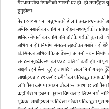
गैरआवासीय नेपालीको आफ्नो घर हो। हो तपाइँहरु युर
हुनुहोला।
पेशा व्यवसायमा जम्नु भएको होला। एनआरएनएको आफ
अमेरिकाबासीका लागि मात्र होइन मध्यपूर्वको तातो
श्रमिक नेपालीका लागि पनि उत्तिकै गर्वको कुरा हो।
अभियान हो। निर्माण संगठन सुदृढीकरणबारे यहाँ धेरै कु
किसिमका अभिव्यक्ति आउँछन्। आफ्नो भवन निर्माणक
संगठन सुदृढीकरणको एउटा बलियो कडी हो। यो पूरा गर्
अधुरो रहने छैन। दुई हप्तापछि यसको निर्माण सुरु ह
साथीहरुबाट १९ करोड रुपैयाँको प्रतिबद्धता आएको थि
जति पैसा कोषमा आउन बाँकी छ। आशा छ त्यो पैसा छ
कहीँ मेरो भाइबरमा पुराना विषयलाई लिएर नयाँ नोट
युकेका साथीहरुले त्यतिबेला गरेको प्रतिबद्धता पूरा 