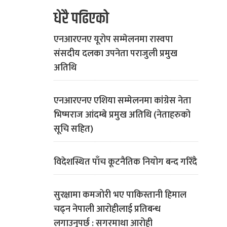
धेरै पढिएको
एनआरएनए यूरोप सम्मेलनमा रास्वपा
संसदीय दलका उपनेता पराजुली प्रमुख
अतिथि
एनआरएनए एशिया सम्मेलनमा कांग्रेस नेता
भिष्मराज आंदम्बे प्रमुख अतिथि (नेताहरुको
सूचि सहित)
विदेशस्थित पाँच कूटनैतिक नियोग बन्द गरिँदै
सुरक्षामा कमजोरी भए पाकिस्तानी हिमाल
चढ्न नेपाली आरोहीलाई प्रतिबन्ध
लगाउनुपर्छ : सगरमाथा आरोही