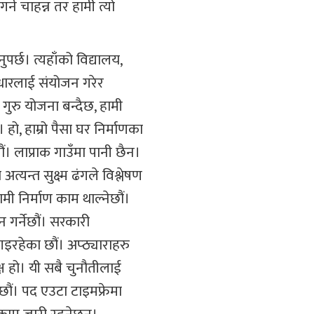
र्न चाहन्न तर हामी त्यो
पर्छ। त्यहाँको विद्यालय,
वाधारलाई संयोजन गरेर
गुरु योजना बन्दैछ, हामी
हो, हाम्रो पैसा घर निर्माणका
ं। लाप्राक गाउँमा पानी छैन।
त्यन्त सुक्ष्म ढंगले विश्लेषण
 निर्माण काम थाल्नेछौं।
 गर्नेछौं। सरकारी
गइरहेका छौं। अप्ठ्याराहरु
्ष हो। यी सबै चुनौतीलाई
नेछौं। पद एउटा टाइमफ्रेमा