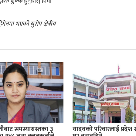
हरु ढुक्क हुनुहोस् हामी
ेनमा भएको युरोप क्षेत्रीय
बाट समस्याग्रस्तका ३
यादवको परिवारलाई प्रदेश