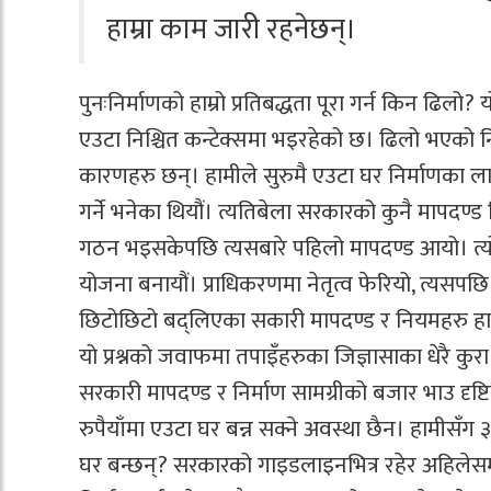
हाम्रा काम जारी रहनेछन्।
पुनःनिर्माणको हाम्रो प्रतिबद्धता पूरा गर्न किन ढिलो? य
एउटा निश्चित कन्टेक्समा भइरहेको छ। ढिलो भएको न
कारणहरु छन्। हामीले सुरुमै एउटा घर निर्माणका ल
गर्ने भनेका थियौं। त्यतिबेला सरकारको कुनै मापदण्ड 
गठन भइसकेपछि त्यसबारे पहिलो मापदण्ड आयो। त्य
योजना बनायौं। प्राधिकरणमा नेतृत्व फेरियो, त्यसपछ
छिटोछिटो बद्लिएका सकारी मापदण्ड र नियमहरु हामील
यो प्रश्नको जवाफमा तपाइँहरुका जिज्ञासाका धेरै कुरा
सरकारी मापदण्ड र निर्माण सामग्रीको बजार भाउ दृष्
रुपैयाँमा एउटा घर बन्न सक्ने अवस्था छैन। हामीसँग
घर बन्छन्? सरकारको गाइडलाइनभित्र रहेर अहिलेसम