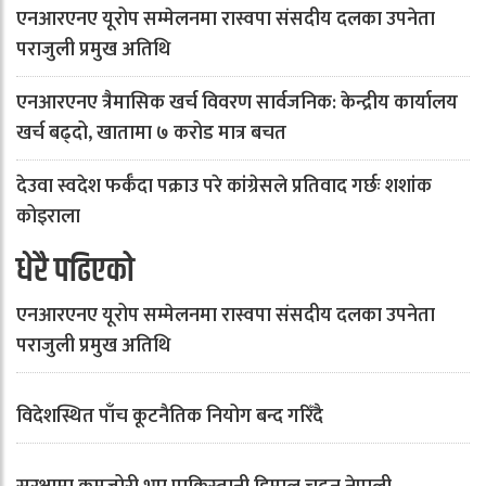
एनआरएनए यूरोप सम्मेलनमा रास्वपा संसदीय दलका उपनेता
पराजुली प्रमुख अतिथि
एनआरएनए त्रैमासिक खर्च विवरण सार्वजनिक: केन्द्रीय कार्यालय
खर्च बढ्दो, खातामा ७ करोड मात्र बचत
देउवा स्वदेश फर्कँदा पक्राउ परे कांग्रेसले प्रतिवाद गर्छः शशांक
कोइराला
धेरै पढिएको
एनआरएनए यूरोप सम्मेलनमा रास्वपा संसदीय दलका उपनेता
पराजुली प्रमुख अतिथि
विदेशस्थित पाँच कूटनैतिक नियोग बन्द गरिँदै