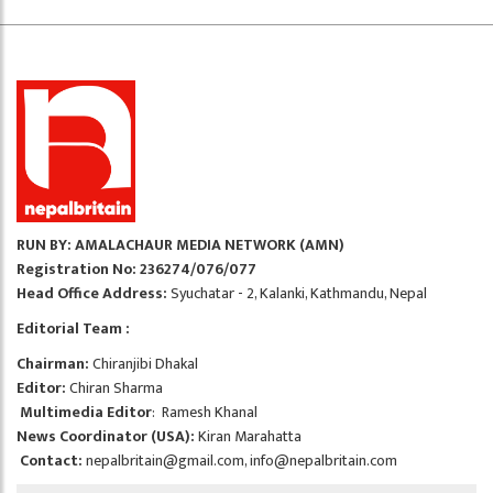
RUN BY: AMALACHAUR MEDIA NETWORK (AMN)
Registration No: 236274/076/077
Head Office Address:
Syuchatar - 2, Kalanki, Kathmandu, Nepal
Editorial Team :
Chairman:
Chiranjibi Dhakal
Editor:
Chiran Sharma
Multimedia Editor
: Ramesh Khanal
News Coordinator (USA):
Kiran Marahatta
Contact:
nepalbritain@gmail.com
,
info@nepalbritain.com