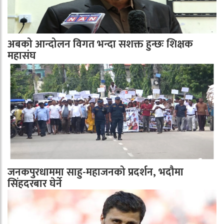
अबको आन्दोलन विगत भन्दा सशक्त हुन्छः शिक्षक
महासंघ
जनकपुरधाममा साहु-महाजनको प्रदर्शन, भदौमा
सिंहदरबार घेर्ने