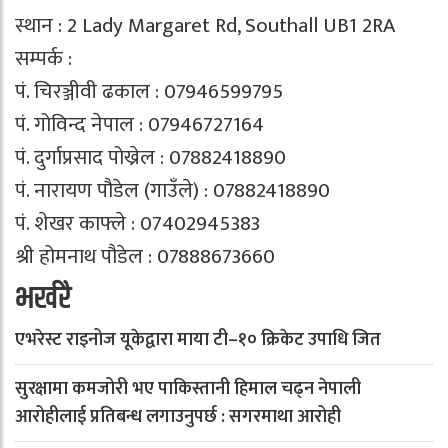
स्थान : 2 Lady Margaret Rd, Southall UB1 2RA
सम्पर्क :
पं. चिरञ्जीवी ढकाल : 07946599795
पं. गोविन्द नेपाल : 07946727164
पं. दुर्गाप्रसाद पोख्रेल : 07882418890
पं. नारायण पौडेल (गाउँले) : 07882418890
पं. शेखर काफ्ले : 07402945383
श्री होमनाथ पौडेल : 07888673660
भर्खरै
एभरेस्ट राइनोज यूकेद्वारा माया टी–१० क्रिकेट उपाधि जित
सुरक्षामा कमजोरी भए पाकिस्तानी हिमाल चढ्न नेपाली
आरोहीलाई प्रतिबन्ध लगाउनुपर्छ : सगरमाथा आरोही