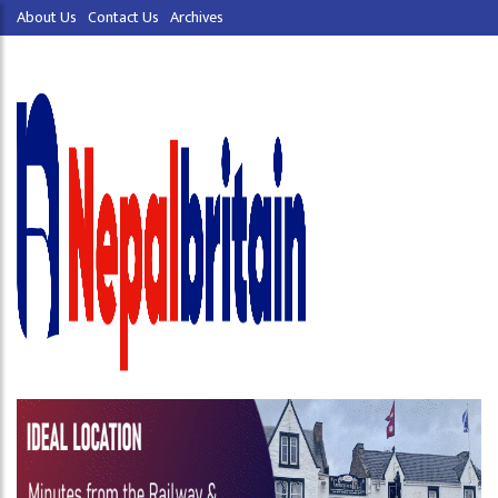
About Us
Contact Us
Archives