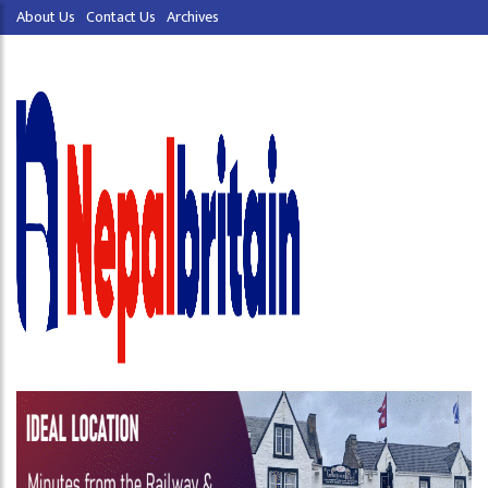
About Us
Contact Us
Archives