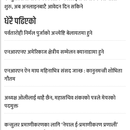
शुरु, अब अनलाइनबाटै आवेदन दिन सकिने
धेरै पढिएको
पर्वतारोही निर्मल पुर्जाको अन्त्येष्टि बेलायतमा हुने
एनआरएनए अमेरिकाज क्षेत्रीय सम्मेलन क्यानाडामा हुने
एनआरएन ऐन माघ महिनाभित्र संसद जान्छ : कानुनमन्त्री शोभिता
गौतम
अध्यक्ष ओलीलाई थाहै छैन, महासचिव शंकरको पत्रले मेयरको
पदमुक्त
कन्सुलर प्रमाणीकरणका लागि ‘नेपाल ई-प्रमाणीकरण प्रणाली’