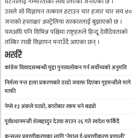
घटनालाई गम्भीरताका साथ लिएको जनाएको छ ।
उसले सो विज्ञापन तत्काल हटाउन चार हजार चार सय ४०
जनाको हस्ताक्षर अस्ट्रेलिया सरकारलाई बुझाएको छ ।
यसअघि पनि विभिन्न पश्चिमा राष्ट्रहरुले हिन्दू देवीदेवताको
तस्बिर राखी विज्ञापन मनाउँदै आएका छन् ।
भर्खरै
कांग्रेस विवादसम्बन्धी मुद्दा पुनरवलोकन गर्न सर्वोच्चको अनुमति
निर्मला पन्त हत्या प्रकरणबारे ठाडो जवाफ दिएका गृहमन्त्रीले मागे
माफी
नेप्से १३ अंकले घट्यो, कारोबार रकम भने बढ्यो
पूर्वप्रधानमन्त्री शेरबहादुर देउवा साउन २६ गते स्वदेश फर्किँदै
कन्सुलर प्रमाणीकरणका लागि ‘नेपाल ई-प्रमाणीकरण प्रणाली’