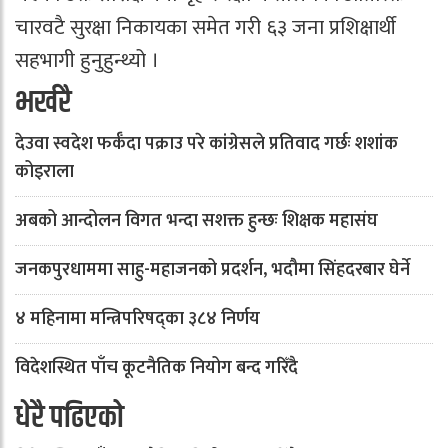
चारवटै सुरक्षा निकायका समेत गरी ६३ जना प्रशिक्षार्थी
सहभागी हुनुहुन्थ्यो ।
भर्खरै
देउवा स्वदेश फर्कँदा पक्राउ परे कांग्रेसले प्रतिवाद गर्छः शशांक
कोइराला
अबको आन्दोलन विगत भन्दा सशक्त हुन्छः शिक्षक महासंघ
जनकपुरधाममा साहु-महाजनको प्रदर्शन, भदौमा सिंहदरबार घेर्ने
४ महिनामा मन्त्रिपरिषद्का ३८४ निर्णय
विदेशस्थित पाँच कूटनैतिक नियोग बन्द गरिँदै
धेरै पढिएको