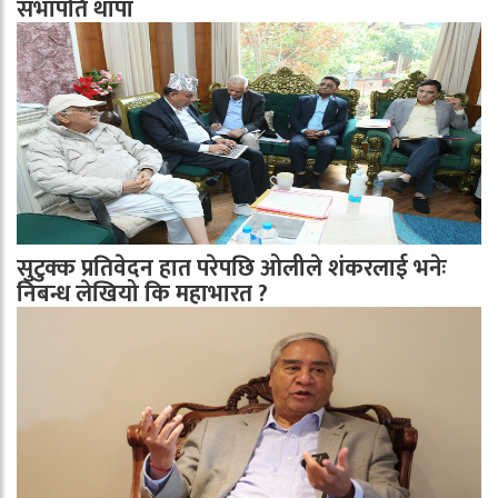
सभापति थापा
सुटुक्क प्रतिवेदन हात परेपछि ओलीले शंकरलाई भनेः
निबन्ध लेखियो कि महाभारत ?