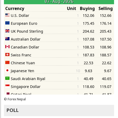
©
Forex Nepal
POLL