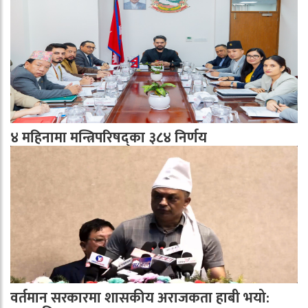
४ महिनामा मन्त्रिपरिषद्का ३८४ निर्णय
वर्तमान सरकारमा शासकीय अराजकता हाबी भयो: