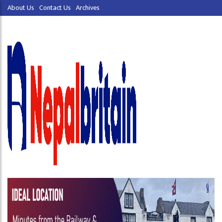
About Us
Contact Us
Archives