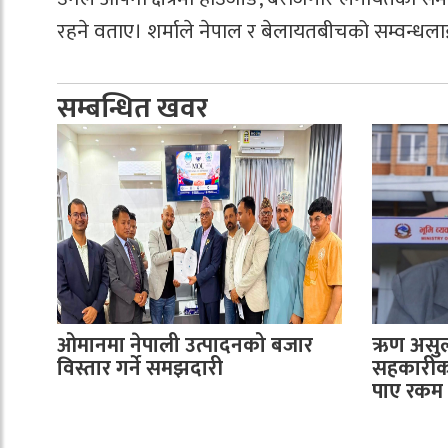
रहने वताए। शर्माले नेपाल र बेलायतबीचको सम्वन्धल
सम्बन्धित खवर
ओमानमा नेपाली उत्पादनको बजार
ऋण असुली
विस्तार गर्ने समझदारी
सहकारीका
पाए रकम फ