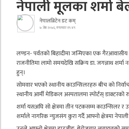
नेपाली मूलका शर्मा ब
नेपालब्रिटेन डट कम्
७ जेष्ठ २०७६, मंगलवार १९:४९
लण्डन- पर्वतको बिहादीमा जन्मिएका एक गैरआवासीय 
राजनीतिमा लामो समयदेखि सक्रिय डा. जगन्नाथ शर्मा 
हुन्।
सोमवार भएको स्थानीय काउन्सिलरहरु बीच को निर्वाचनमा 
स्थानीय आर्मी मेडिकल अस्पतालमा स्पोर्टस् डाक्टरको 
शर्मा यसअघि सो क्षेत्रमा तीन पटकसम्म काउन्सिलर र
शर्माले नागरिक न्युजसंग कुरा गर्दै आफ्नो क्षेत्रमा न
उनले आफ्नो क्षेत्रमा हाउजीङ, बेरोजगार लगायतको समस