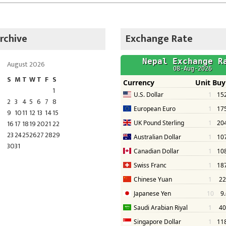
rchive
Exchange Rate
August 2026
S
M
T
W
T
F
S
1
2
3
4
5
6
7
8
9
10
11
12
13
14
15
16
17
18
19
20
21
22
23
24
25
26
27
28
29
30
31