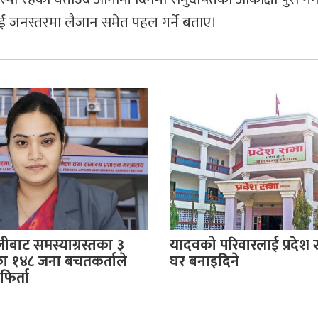
ाई जनस्तरमा लैजान समेत पहल गर्ने बताए।
बाट समस्याग्रस्तका ३
यादवको परिवारलाई प्रदेश
 १४८ जना बचतकर्ताले
घर बनाइदिने
िर्ता