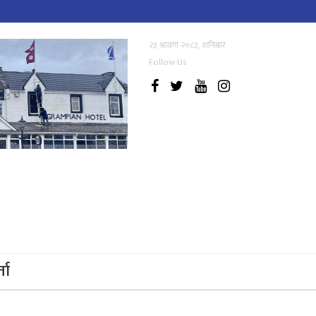
२३ श्रावण २०८३, शनिबार
Follow Us
्ता