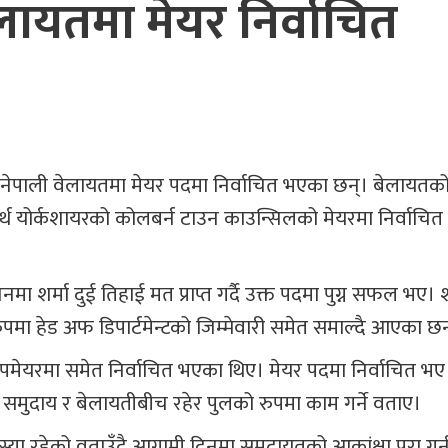
ेलायतमा मेयर निर्वाचित
नेपाली वेलायतमा मेयर पदमा निर्वाचित भएका छन्। बेलायतक
नर्थ योर्कशायरको कोलबर्न टाउन काउन्सिलको मेयरमा निर्वाचि
शर्मा दुई तिहाई मत प्राप्त गर्दै उक्त पदमा पुग्न सफल भए। श
रुपमा हेड अफ डिपार्टमेन्टको जिम्मेवारी समेत समाल्दै आएका छन
 उपमेयरमा समेत निर्वाचित भएका थिए। मेयर पदमा निर्वाचित भ
ेपाली समुदाय र बेलायतीबीच रहेर पुलको रुपमा काम गर्ने वताए।
्या रहेको वताउँदै आगामी दिनमा समुदायतको आकांक्षा पुरा गर्