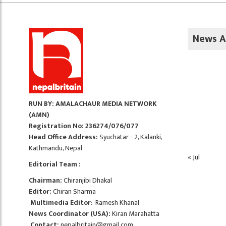
News A
RUN BY: AMALACHAUR MEDIA NETWORK
(AMN)
Registration No: 236274/076/077
Head Office Address:
Syuchatar - 2, Kalanki,
Kathmandu, Nepal
« Jul
Editorial Team :
Chairman:
Chiranjibi Dhakal
Editor:
Chiran Sharma
Multimedia Editor
: Ramesh Khanal
News Coordinator (USA):
Kiran Marahatta
Contact:
nepalbritain@gmail.com
,