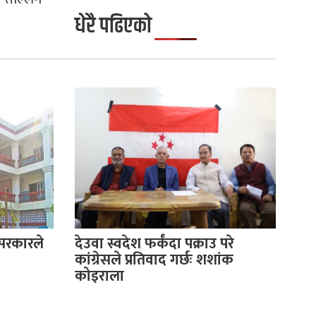
धेरै पढिएको
 सरकारले
देउवा स्वदेश फर्कँदा पक्राउ परे
कांग्रेसले प्रतिवाद गर्छः शशांक
कोइराला