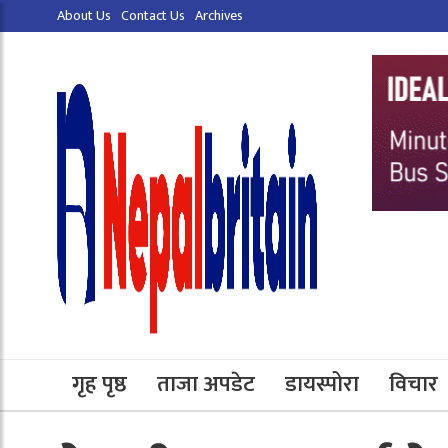
About Us
Contact Us
Archives
गृह पृष्ठ
ताजा अपडेट
डायस्पोरा
विचार