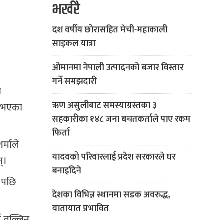
भर्खरै
दश वर्षीय छोरासहित मेची-महाकाली
साइकल यात्रा
ओमानमा नेपाली उत्पादनको बजार विस्तार
गर्ने समझदारी
ो
ऋण असुलीबाट समस्याग्रस्तका ३
त भएका
सहकारीका १४८ जना बचतकर्ताले पाए रकम
फिर्ता
र्माले
यादवको परिवारलाई प्रदेश सरकारले घर
्।
बनाइदिने
ए पछि
देशका विभिन्न स्थानमा सडक अवरुद्ध,
यातायात प्रभावित
न तल्लिन