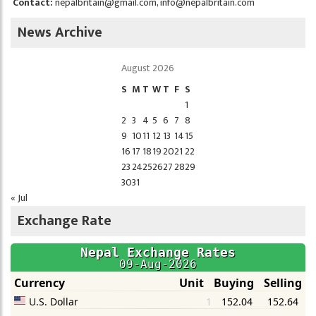
Contact:
nepalbritain@gmail.com
,
info@nepalbritain.com
News Archive
August 2026
S
M
T
W
T
F
S
1
2
3
4
5
6
7
8
9
10
11
12
13
14
15
16
17
18
19
20
21
22
23
24
25
26
27
28
29
30
31
« Jul
Exchange Rate