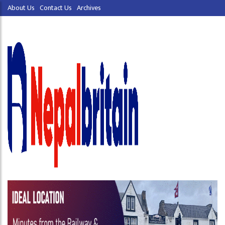
About Us
Contact Us
Archives