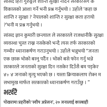
सांसद हिरा गुरुङ्गले शान्ति सुरक्षा नदिने सरकारसंग के
विकासको आशा गर्ने भनी प्रश्न गर्नुभयो । उहाँले ‘कहा छ
शान्ति र सुरक्षा ? नेपालको शान्ति र सुरक्षा कता हरायो
?’भनी म प्रश्न गर्नुभयो ।
सांसद ज्ञान कुमारी छन्त्याल ले सरकारले राजधानीकै सुरक्षा
व्यवस्था चुस्त राख्न नसकेको भन्दै त्यस तर्फ सरकारको
गम्भीर ध्यानाकर्षण गराउनुभयो । उहाँले भन्नुभयो “जनता
एक छाक भोको बस्नु पर्दैन । भोको बसे फोन गर्नु भन्ने
सरकारले जनताको सुरक्षा दिन नसकेर दिउँसै बम पड्केर
४÷ ४ जनाको मृत्यु भएको छ । यस्ता क्रियाकलाप रोक्न म
सभामुख मार्फत सरकारको ध्यानाकर्षण गराउँछु । ”
भर्खरै
पोखरामा प्रहरीको ‘स्वीप अप्रेसन’, २० जनालाई कारबाही