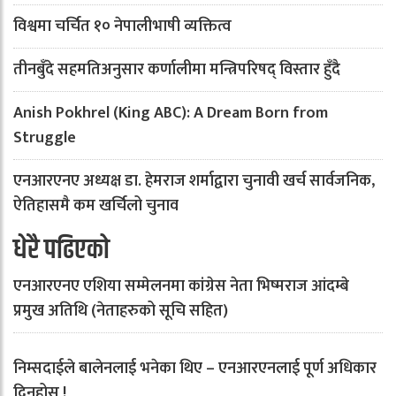
विश्वमा चर्चित १० नेपालीभाषी व्यक्तित्व
तीनबुँदे सहमतिअनुसार कर्णालीमा मन्त्रिपरिषद् विस्तार हुँदै
Anish Pokhrel (King ABC): A Dream Born from
Struggle
एनआरएनए अध्यक्ष डा. हेमराज शर्माद्वारा चुनावी खर्च सार्वजनिक,
ऐतिहासमै कम खर्चिलो चुनाव
धेरै पढिएको
एनआरएनए एशिया सम्मेलनमा कांग्रेस नेता भिष्मराज आंदम्बे
प्रमुख अतिथि (नेताहरुको सूचि सहित)
निम्सदाईले बालेनलाई भनेका थिए – एनआरएनलाई पूर्ण अधिकार
दिनुहोस् !