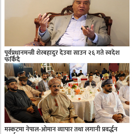
पूर्वप्रधानमन्त्री शेरबहादुर देउवा साउन २६ गते स्वदेश
फर्किँदै
मस्कटमा नेपाल-ओमान व्यापार तथा लगानी प्रवर्द्धन