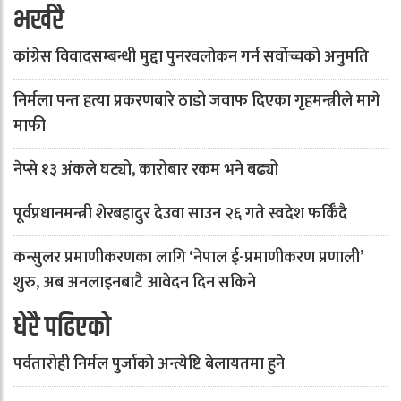
भर्खरै
कांग्रेस विवादसम्बन्धी मुद्दा पुनरवलोकन गर्न सर्वोच्चको अनुमति
निर्मला पन्त हत्या प्रकरणबारे ठाडो जवाफ दिएका गृहमन्त्रीले मागे
माफी
नेप्से १३ अंकले घट्यो, कारोबार रकम भने बढ्यो
पूर्वप्रधानमन्त्री शेरबहादुर देउवा साउन २६ गते स्वदेश फर्किँदै
कन्सुलर प्रमाणीकरणका लागि ‘नेपाल ई-प्रमाणीकरण प्रणाली’
शुरु, अब अनलाइनबाटै आवेदन दिन सकिने
धेरै पढिएको
पर्वतारोही निर्मल पुर्जाको अन्त्येष्टि बेलायतमा हुने