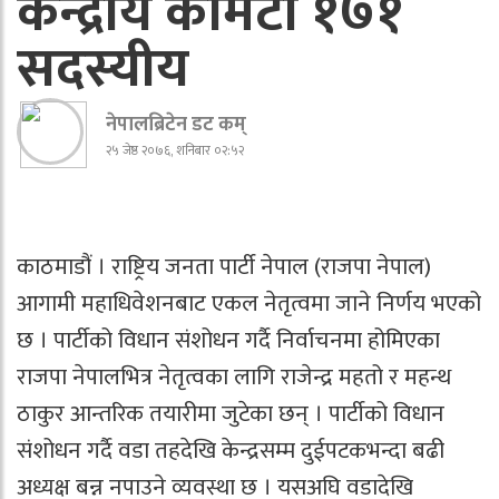
केन्द्रीय कमिटी १७१
सदस्यीय
नेपालब्रिटेन डट कम्
२५ जेष्ठ २०७६, शनिबार ०२:५२
काठमाडौं । राष्ट्रिय जनता पार्टी नेपाल (राजपा नेपाल)
आगामी महाधिवेशनबाट एकल नेतृत्वमा जाने निर्णय भएको
छ । पार्टीको विधान संशोधन गर्दै निर्वाचनमा होमिएका
राजपा नेपालभित्र नेतृत्वका लागि राजेन्द्र महतो र महन्थ
ठाकुर आन्तरिक तयारीमा जुटेका छन् । पार्टीको विधान
संशोधन गर्दै वडा तहदेखि केन्द्रसम्म दुईपटकभन्दा बढी
अध्यक्ष बन्न नपाउने व्यवस्था छ । यसअघि वडादेखि