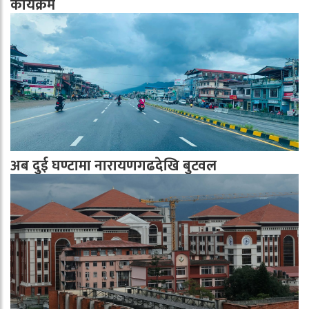
कार्यक्रम
अब दुई घण्टामा नारायणगढदेखि बुटवल