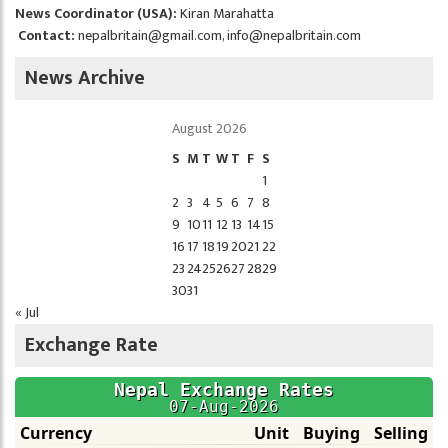
News Coordinator (USA):
Kiran Marahatta
Contact:
nepalbritain@gmail.com
,
info@nepalbritain.com
News Archive
August 2026
S
M
T
W
T
F
S
1
2
3
4
5
6
7
8
9
10
11
12
13
14
15
16
17
18
19
20
21
22
23
24
25
26
27
28
29
30
31
« Jul
Exchange Rate