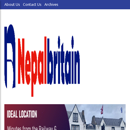
About Us
Contact Us
Archives