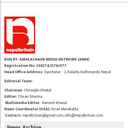
RUN BY: AMALACHAUR MEDIA NETWORK (AMN)
Registration No: 236274/076/077
Head Office Address:
Syuchatar - 2, Kalanki, Kathmandu, Nepal
Editorial Team :
Chairman:
Chiranjibi Dhakal
Editor:
Chiran Sharma
Multimedia Editor
: Ramesh Khanal
News Coordinator (USA):
Kiran Marahatta
Contact:
nepalbritain@gmail.com
,
info@nepalbritain.com
News Archive