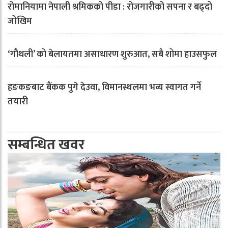
रोमानियामा नेपाली श्रमिकको पीडा : रोजगारीको सपना र बढ्दो
जोखिम
‘गौथली’ को बेलायतमा असाधारण शुरुआत, सबै शोमा हाउसफुल
हङकङबाट बैंकक पुगे देउवा, विमानस्थलमा भव्य स्वागत गर्ने
तयारी
सम्बन्धित खवर