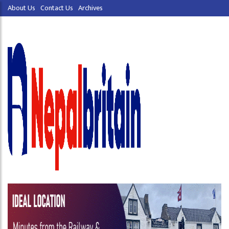
About Us
Contact Us
Archives