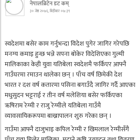
नेपालब्रिटेन डट कम्
३० जेष्ठ २०७६, बिहीबार ०७:३९
स्वदेशमा बसेर काम गर्नुभन्दा विदेश पुगेर जागिर गरेपछि
मनग्य कमाइ हुन्छ भन्ने सपना बोकेर विदेशिएका गुल्मी
मालिकाका केही युवा यतिबेला स्वदेशमै फर्किएर आफ्नै
गाउँघरमा रमाउन थालेका छन् । पाँच वर्ष छिमेकी देश
भारत र दश वर्ष कतारमा पसिना बगाउँदै जागिर गर्दै आएका
मधुसुदन भट्टराई र तीन वर्ष मलेशिया बसेर फर्किएका
ऋषिराम रेग्मी र राजु रेग्मीले यतिबेला गाउँमै
व्यावसायिकरूपमा बाख्रापालन शुरु गरेका छन् ।
गाउँमा आफ्नै दाजुभाइ कपिल रेग्मी र खिमलाल रेग्मीसँगै
पाँच युवा मिलेर मालिका–मदाने कृषि उत्पादन तथा वितरण