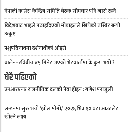
नेपाली कांग्रेस केन्द्रिय समिति बैठक साेमवार पनि जारी रहने
विदेशबाट भाइले पठाइदिएको मोबाइलले खिचेको तस्बिर बन्यो
उत्कृष्ट
पशुपतिनाथमा दर्शनार्थीको ओइरो
बालेन–रविबीच ४५ मिनेट भएको भेटवार्तामा के कुरा भयो ?
धेरै पढिएको
एनआरएनए राजनीतिक दलको पेवा होइन : गणेश पराजुली
लन्डनमा सुरु भयो ‘झोल मोमो,’ २०२६ भित्र १० वटा आउटलेट
खोल्ने लक्ष्य