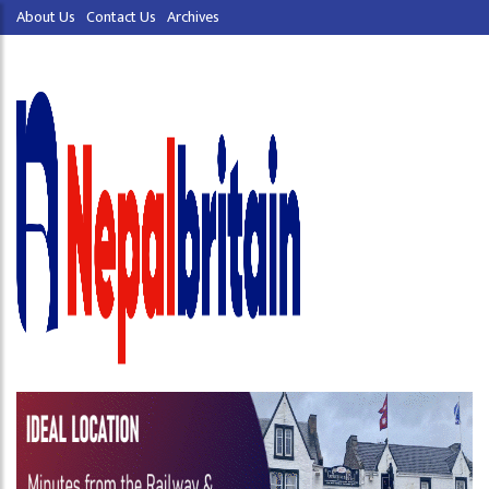
About Us
Contact Us
Archives