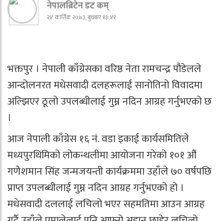
नेपालब्रिटेन डट कम्
२४ कार्तिक २०७३, बुधबार १३:४१
भक्तपुर । नेपाली काँग्रेसका वरिष्ठ नेता रामचन्द्र पौडेलले
आन्दोलनरत मधेसवादी दलहरूलाई सानोतिनो विवादमा
अल्झिएर ठूलो उपलब्धीलाई गुम्न नदिन आग्रह गर्नुभएको छ
।
आज नेपाली काँग्रेस १६ नं. वडा इकाई कार्यसमितिले
मध्यपुरथिमिको लोकन्थलीमा आयोजना गरेको १०१ औं
गणेशमान सिंह जन्मजयन्ती कार्यक्रममा उहाँले ७० वर्षपछि
प्राप्त उपलब्धीलाई गुम्न नदिन आग्रह गर्नुभएको हो ।
मधेसवादी दललाई लचिलो भएर सहमतिमा आउन आग्रह
गर्दै उहाँले एमालेलाई पनि आफ्नो अडान छाडेर लचिलो