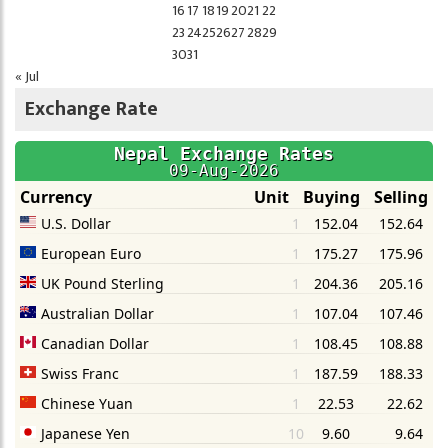
16
17
18
19
20
21
22
23
24
25
26
27
28
29
30
31
« Jul
Exchange Rate