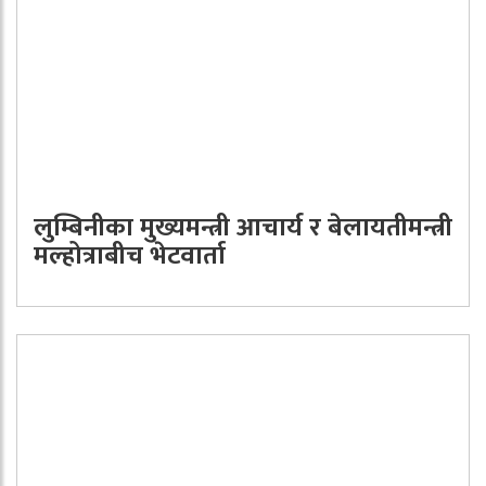
लुम्बिनीका मुख्यमन्त्री आचार्य र बेलायतीमन्त्री
मल्होत्राबीच भेटवार्ता