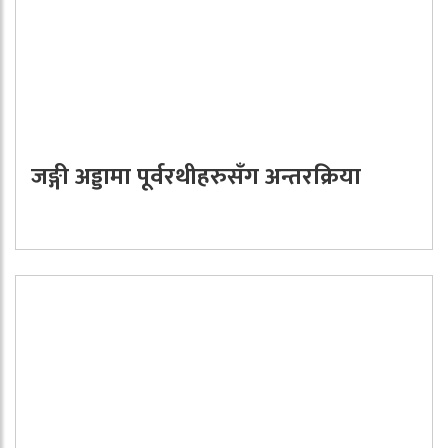
जङ्गी अड्डामा पूर्वरथीहरुसँग अन्तरक्रिया