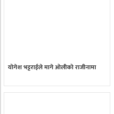
योगेश भट्टराईले मागे ओलीको राजीनामा