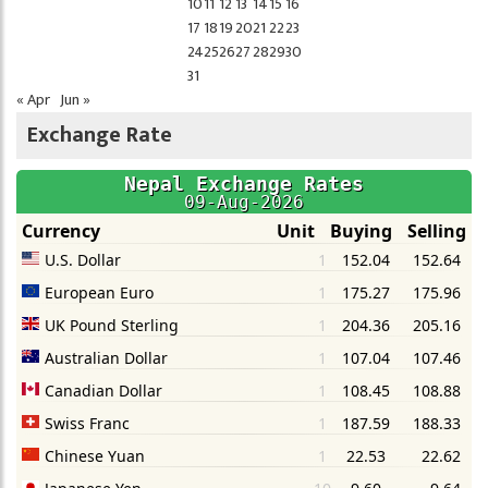
10
11
12
13
14
15
16
17
18
19
20
21
22
23
24
25
26
27
28
29
30
31
« Apr
Jun »
Exchange Rate