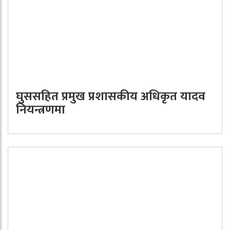
घुससहित प्रमुख प्रशासकीय अधिकृत यादव
नियन्त्रणमा