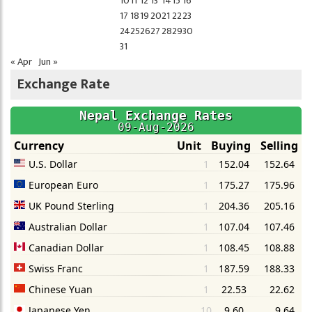
10
11
12
13
14
15
16
17
18
19
20
21
22
23
24
25
26
27
28
29
30
31
« Apr
Jun »
Exchange Rate