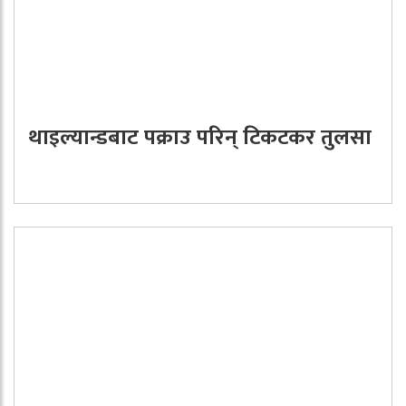
थाइल्यान्डबाट पक्राउ परिन् टिकटकर तुलसा