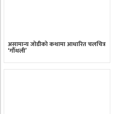
असामान्य जोडीको कथामा आधारित चलचित्र
‘गौँथली’