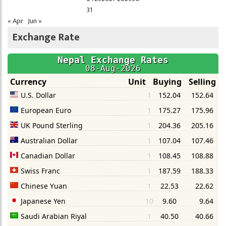
31
« Apr
Jun »
Exchange Rate