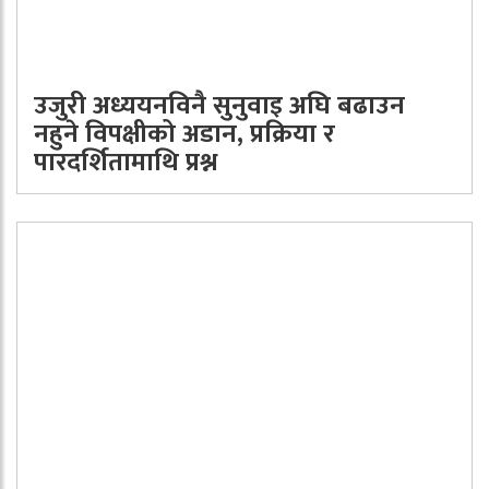
उजुरी अध्ययनविनै सुनुवाइ अघि बढाउन
नहुने विपक्षीको अडान, प्रक्रिया र
पारदर्शितामाथि प्रश्न