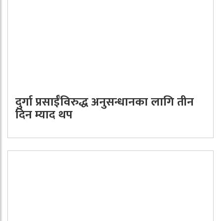
दुर्गा प्रसाईँविरुद्ध अनुसन्धानका लागि तीन
दिन म्याद थप