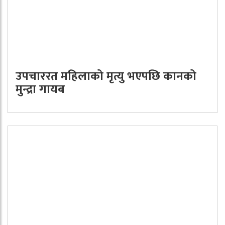
उपचाररत महिलाको मृत्यु भएपछि कानको
मुन्द्रा गायब