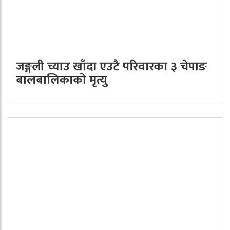
जङ्गली च्याउ खाँदा एउटै परिवारका ३ चेपाङ
बालबालिकाको मृत्यु