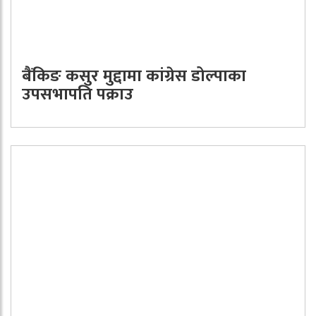
बैंकिङ कसुर मुद्दामा कांग्रेस डोल्पाका
उपसभापति पक्राउ