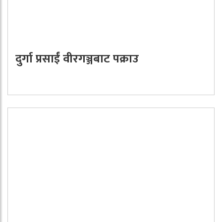
दुर्गा प्रसाईं वीरगञ्जबाट पक्राउ