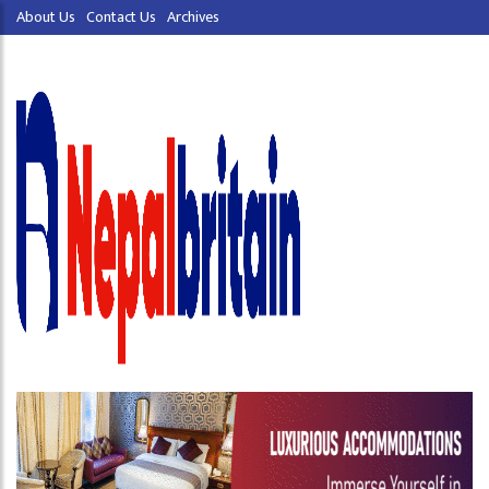
About Us
Contact Us
Archives