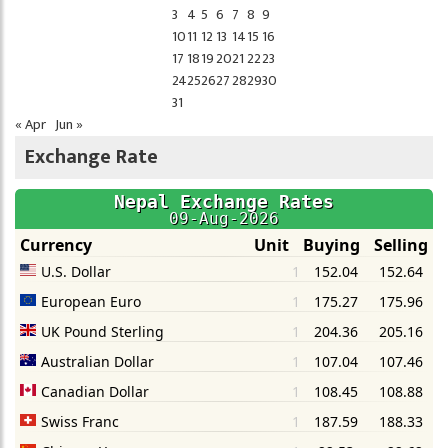
3
4
5
6
7
8
9
10
11
12
13
14
15
16
17
18
19
20
21
22
23
24
25
26
27
28
29
30
31
« Apr
Jun »
Exchange Rate