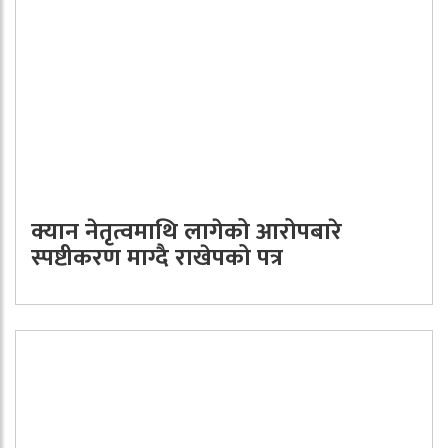
क्यान नेतृत्वमाथि लागेको आरोपबारे
स्पष्टीकरण माग्दै राखेपको पत्र