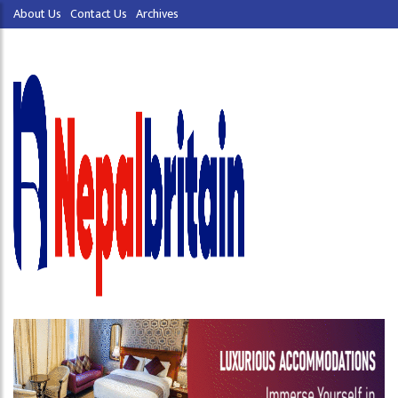
About Us
Contact Us
Archives