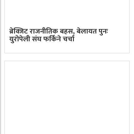
ब्रेक्जिट राजनीतिक बहस, बेलायत पुनः
युरोपेली संघ फर्किने चर्चा