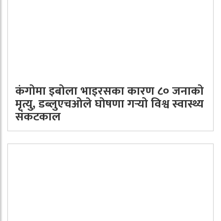
कंगोमा इबोला भाइरसका कारण ८० जनाको
मृत्यु, डब्लुएचओले घोषणा गर्‍यो विश्व स्वास्थ्य
संकटकाल