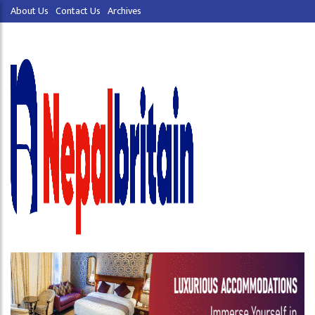
About Us
Contact Us
Archives