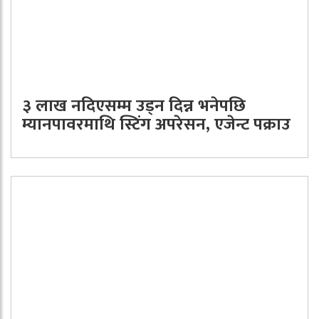
३ लाख नदिएसम्म उड्न दिन्न भनेपछि
म्यानपावरमाथि स्टिंग अपरेसन, एजेन्ट पक्राउ