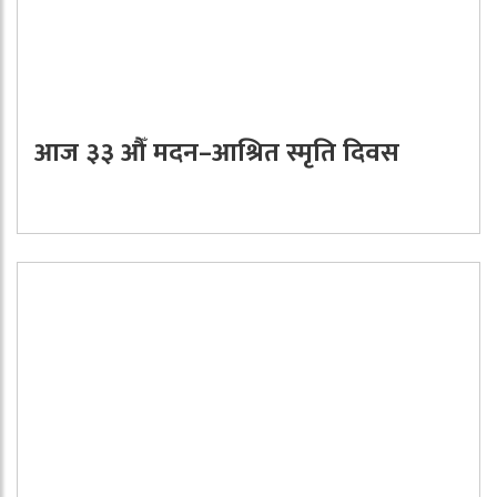
आज ३३ औँ मदन–आश्रित स्मृति दिवस