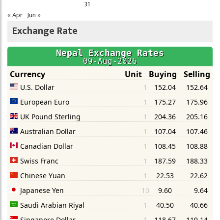
31
« Apr
Jun »
Exchange Rate