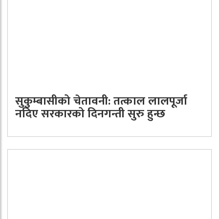
सुकुम्बासीको चेतावनी: तत्काल लालपूर्जा
नदिए सरकारको दिनगन्ती सुरु हुन्छ