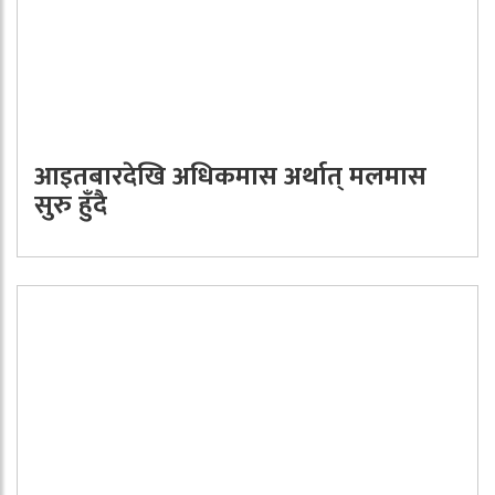
आइतबारदेखि अधिकमास अर्थात् मलमास
सुरु हुँदै