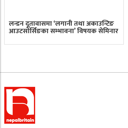
लन्डन दूतावासमा ‘लगानी तथा अकाउन्टिङ
आउटसोर्सिङका सम्भावना’ विषयक सेमिनार