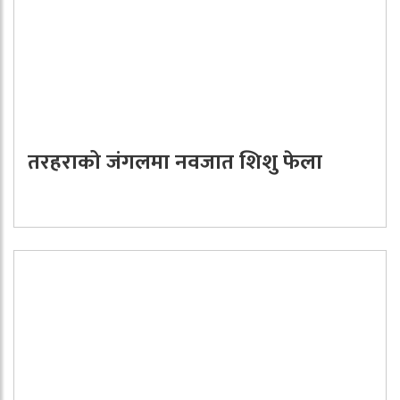
तरहराको जंगलमा नवजात शिशु फेला