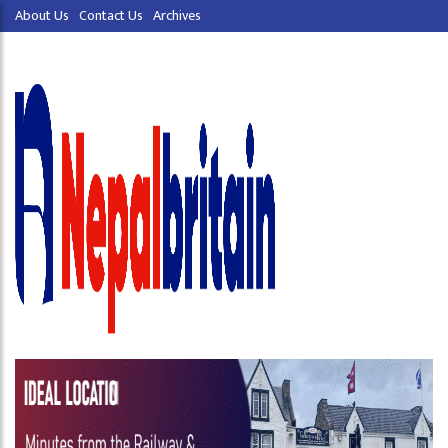
About Us
Contact Us
Archives