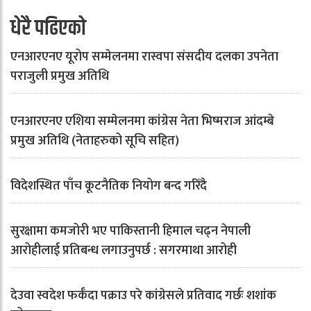
धेरै पढिएको
एनआरएनए यूरोप सम्मेलनमा रास्वपा संसदीय दलका उपनेता
पराजुली प्रमुख अतिथि
एनआरएनए एशिया सम्मेलनमा कांग्रेस नेता भिष्मराज आंदम्बे
प्रमुख अतिथि (नेताहरुको सूचि सहित)
विदेशस्थित पाँच कूटनैतिक नियोग बन्द गरिँदै
सुरक्षामा कमजोरी भए पाकिस्तानी हिमाल चढ्न नेपाली
आरोहीलाई प्रतिबन्ध लगाउनुपर्छ : सगरमाथा आरोही
देउवा स्वदेश फर्कँदा पक्राउ परे कांग्रेसले प्रतिवाद गर्छः शशांक