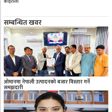
कोइराला
सम्बन्धित खवर
ओमानमा नेपाली उत्पादनको बजार विस्तार गर्ने
समझदारी