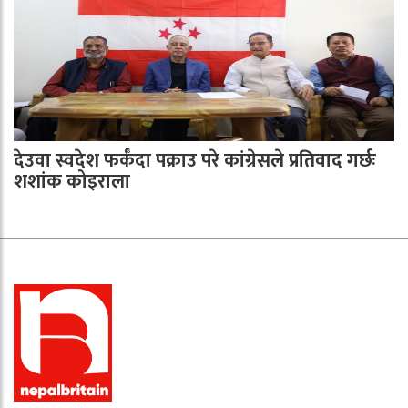
देउवा स्वदेश फर्कँदा पक्राउ परे कांग्रेसले प्रतिवाद गर्छः
शशांक कोइराला