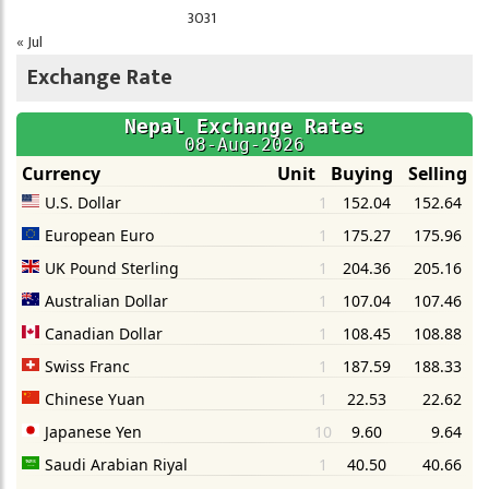
30
31
« Jul
Exchange Rate