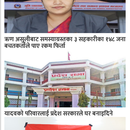
ऋण असुलीबाट समस्याग्रस्तका ३ सहकारीका १४८ जना
बचतकर्ताले पाए रकम फिर्ता
यादवको परिवारलाई प्रदेश सरकारले घर बनाइदिने