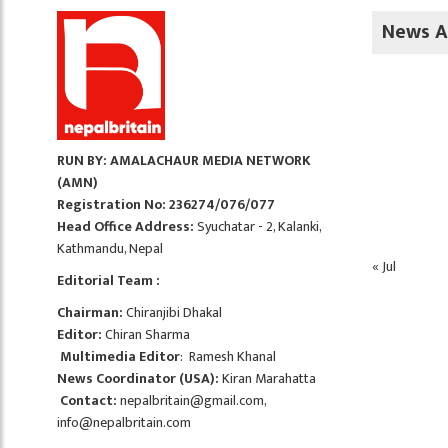
News A
RUN BY: AMALACHAUR MEDIA NETWORK
(AMN)
Registration No: 236274/076/077
Head Office Address:
Syuchatar - 2, Kalanki,
Kathmandu, Nepal
« Jul
Editorial Team :
Chairman:
Chiranjibi Dhakal
Editor:
Chiran Sharma
Multimedia Editor
: Ramesh Khanal
News Coordinator (USA):
Kiran Marahatta
Contact:
nepalbritain@gmail.com
,
info@nepalbritain.com