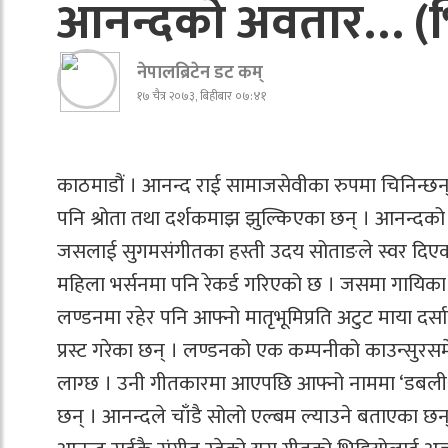
आनन्दको अवतार… (भ
नेपालब्रिटेन डट कम्
१७ चैत्र २०७३, बिहीबार ०७:४१
काठमाडौं । आनन्द राई सामाजसेवीका रुपमा चिनिन्छ
पनि श्रोता तथा दर्शकमाझ झुल्किएका छन् । आनन्दक
जसलाई सुगमसंगीतका हस्ती उदय सोताङले स्वर दिएका 
महिला भर्सनमा पनि रेकर्ड गरिएको छ । जसमा गायिका म
लण्डनमा रहेर पनि आफ्नो मातृभूमिप्रति अटुट माया 
प्रस्ट गरेका छन् । लण्डनको एक कम्पनीको काउन्सुरसम
लाग्छ । उनी गीतकारमा आएपछि आफ्नो नाममा ‘डबली’
छन् । आनन्दले चाँडै सोलो एल्बम ल्याउने बताएका छन्