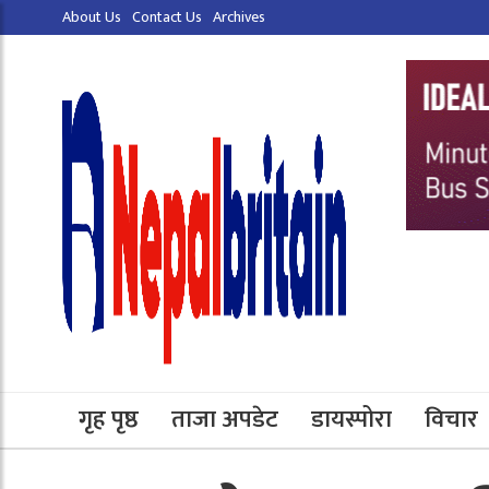
About Us
Contact Us
Archives
गृह पृष्ठ
ताजा अपडेट
डायस्पोरा
विचार