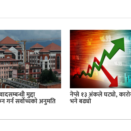
वादसम्बन्धी मुद्दा
नेप्से १३ अंकले घट्यो, का
 गर्न सर्वोच्चको अनुमति
भने बढ्यो