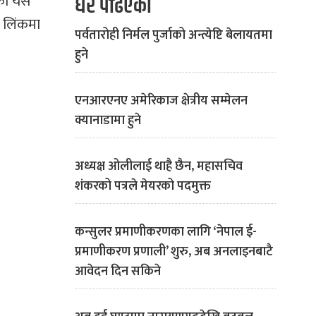
ेको यस
धेरै पढिएको
ो लिंकमा
पर्वतारोही निर्मल पुर्जाको अन्त्येष्टि बेलायतमा
हुने
एनआरएनए अमेरिकाज क्षेत्रीय सम्मेलन
क्यानाडामा हुने
अध्यक्ष ओलीलाई थाहै छैन, महासचिव
शंकरको पत्रले मेयरको पदमुक्त
कन्सुलर प्रमाणीकरणका लागि ‘नेपाल ई-
प्रमाणीकरण प्रणाली’ शुरु, अब अनलाइनबाटै
आवेदन दिन सकिने