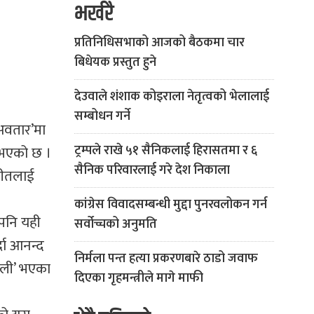
भर्खरै
प्रतिनिधिसभाको आजको बैठकमा चार
बिधेयक प्रस्तुत हुने
देउवाले शंशाक कोइराला नेतृत्वको भेलालाई
सम्बोधन गर्ने
अवतार’मा
ट्रम्पले राखे ५१ सैनिकलाई हिरासतमा र ६
 भएको छ ।
सैनिक परिवारलाई गरे देश निकाला
गीतलाई
कांग्रेस विवादसम्बन्धी मुद्दा पुनरवलोकन गर्न
 पनि यही
सर्वोच्चको अनुमति
दा आनन्द
निर्मला पन्त हत्या प्रकरणबारे ठाडो जवाफ
बली’ भएका
दिएका गृहमन्त्रीले मागे माफी