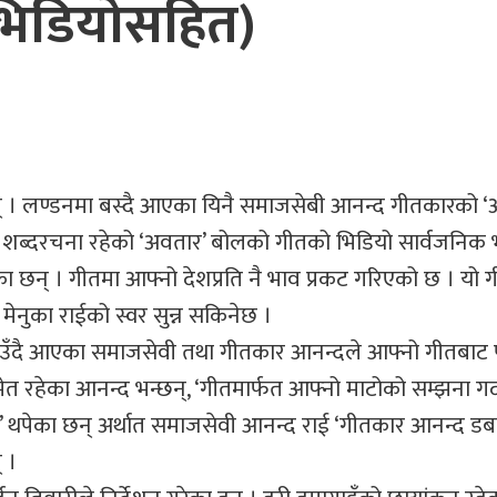
िडियोसहित)
न् । लण्डनमा बस्दै आएका यिनै समाजसेबी आनन्द गीतकारको ‘
ो शब्दरचना रहेको ‘अवतार’ बोलको गीतको भिडियो सार्वजनिक
छन् । गीतमा आफ्नो देशप्रति नै भाव प्रकट गरिएको छ । यो 
ेनुका राईको स्वर सुन्न सकिनेछ ।
दर्साउँदै आएका समाजसेवी तथा गीतकार आनन्दले आफ्नो गीतबाट
ेत रहेका आनन्द भन्छन्, ‘गीतमार्फत आफ्नो माटोको सम्झना गर्
 थपेका छन् अर्थात समाजसेवी आनन्द राई ‘गीतकार आनन्द ड
 ।