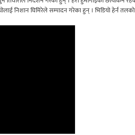
 तिवारीले निर्देशन गरेका हुन् । हरी हुमागाइँको छायांकन रह
योलाई निशान घिमिरेले सम्पादन गरेका हुन् । भिडियो हेर्न तलक