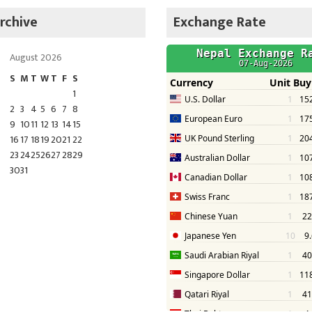
rchive
Exchange Rate
August 2026
S
M
T
W
T
F
S
1
2
3
4
5
6
7
8
9
10
11
12
13
14
15
16
17
18
19
20
21
22
23
24
25
26
27
28
29
30
31