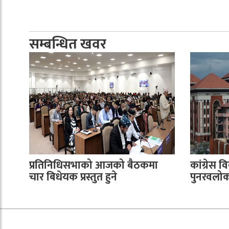
सम्बन्धित खवर
प्रतिनिधिसभाको आजको बैठकमा
कांग्रेस वि
चार बिधेयक प्रस्तुत हुने
पुनरवलोकन