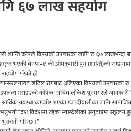
लागि ६७ लाख सहयोग
ुमारी शान्ति कोषले विपन्नको उपचारका लागि रु ६७ लाखभन्दा
िवङ्गत भएकी बेनपा–४ की ओमकुमारी पुन (शान्ति)को सम्झनामा
 सहयोग गरेको हो ।
ग्रन्ट क्यान्सरलगायत जटिल रोगबाट थलिएका विपन्नको उपचारका र
उपलब्ध गराइएको कोषका सचिव लोकेश पुनमगरले जानकारी द
आर्थिक अवस्था कमजोर भएका म्याग्दीवासीका लागि सामाजिक
न्नुभयो “देश विदेशमा रहेका म्याग्देलीको अगुवाइमा सङ्कलन ह
ुक्तानी गरिन्छ ।”