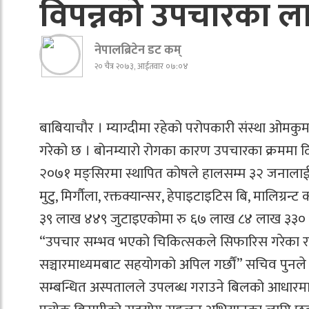
विपन्नको उपचारका 
नेपालब्रिटेन डट कम्
२० चैत्र २०७३, आईतवार ०७:०४
बाबियाचौर । म्याग्दीमा रहेको परोपकारी संस्था ओमक
गरेको छ । बोनम्यारो रोगका कारण उपचारका क्रममा द
२०७१ मङ्सिरमा स्थापित कोषले हालसम्म ३२ जनालाई
मुटु, मिर्गौला, रक्तक्यान्सर, हेपाइटाइटिस बि, मालि
३९ लाख ४४९ जुटाइएकोमा रु ६७ लाख ८४ लाख ३३० 
“उपचार सम्भव भएको चिकित्सकले सिफारिस गरेका र 
सञ्चारमाध्यमबाट सहयोगको अपिल गर्छौं” सचिव पुनले भ
सम्बन्धित अस्पतालले उपलब्ध गराउने बिलको आधारमा भ