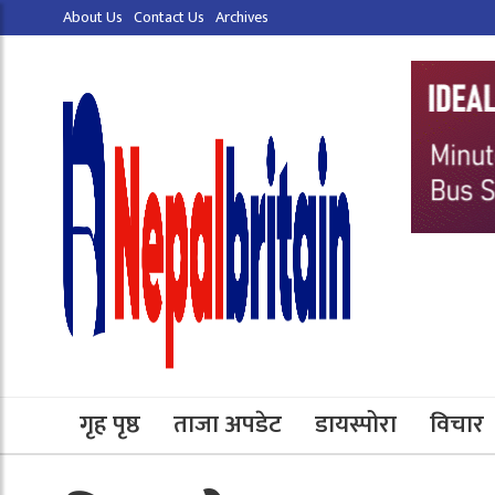
About Us
Contact Us
Archives
गृह पृष्ठ
ताजा अपडेट
डायस्पोरा
विचार