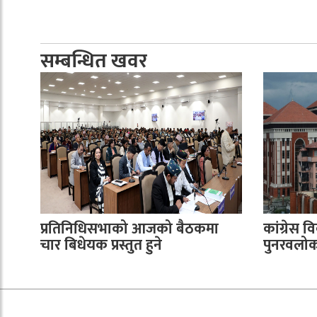
सम्बन्धित खवर
प्रतिनिधिसभाको आजको बैठकमा
कांग्रेस वि
चार बिधेयक प्रस्तुत हुने
पुनरवलोकन