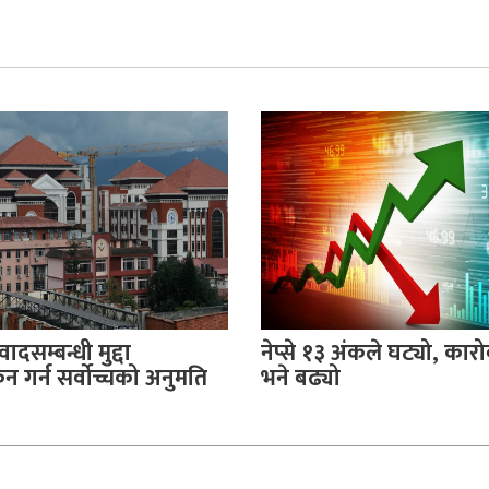
वादसम्बन्धी मुद्दा
नेप्से १३ अंकले घट्यो, का
 गर्न सर्वोच्चको अनुमति
भने बढ्यो