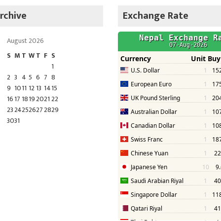
rchive
Exchange Rate
August 2026
S
M
T
W
T
F
S
1
2
3
4
5
6
7
8
9
10
11
12
13
14
15
16
17
18
19
20
21
22
23
24
25
26
27
28
29
30
31