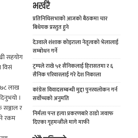
भर्खरै
प्रतिनिधिसभाको आजको बैठकमा चार
बिधेयक प्रस्तुत हुने
देउवाले शंशाक कोइराला नेतृत्वको भेलालाई
सम्बोधन गर्ने
 बढी सहयोग
ट्रम्पले राखे ५१ सैनिकलाई हिरासतमा र ६
 विसं
सैनिक परिवारलाई गरे देश निकाला
ु ७८ लाख
कांग्रेस विवादसम्बन्धी मुद्दा पुनरवलोकन गर्न
िनुभयो ।
सर्वोच्चको अनुमति
 सञ्जाल र
निर्मला पन्त हत्या प्रकरणबारे ठाडो जवाफ
ुने रकम
दिएका गृहमन्त्रीले मागे माफी