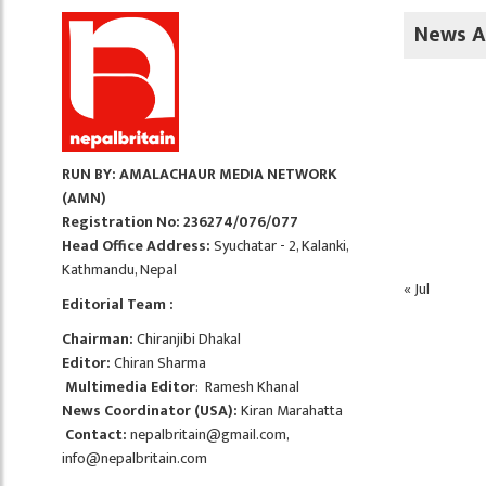
News A
RUN BY: AMALACHAUR MEDIA NETWORK
(AMN)
Registration No: 236274/076/077
Head Office Address:
Syuchatar - 2, Kalanki,
Kathmandu, Nepal
« Jul
Editorial Team :
Chairman:
Chiranjibi Dhakal
Editor:
Chiran Sharma
Multimedia Editor
: Ramesh Khanal
News Coordinator (USA):
Kiran Marahatta
Contact:
nepalbritain@gmail.com
,
info@nepalbritain.com