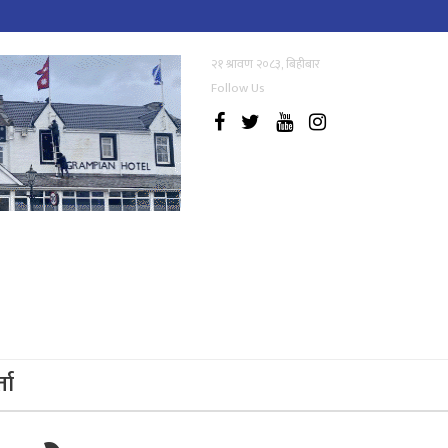
२१ श्रावण २०८३, बिहीबार
Follow Us
्ता