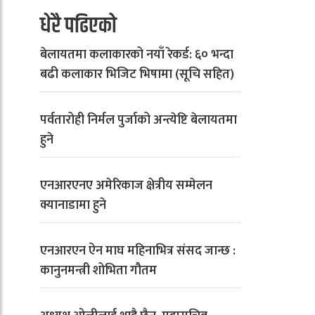
धेरै पढिएको
बेलायतमा कलाकारको नयाँ रेकर्ड: ६० भन्दा
बढी कलाकार भिजिट भिषामा (सूचि सहित)
पर्वतारोही निर्मल पुर्जाको अन्त्येष्टि बेलायतमा
हुने
एनआरएनए अमेरिकाज क्षेत्रीय सम्मेलन
क्यानाडामा हुने
एनआरएन ऐन माघ महिनाभित्र संसद जान्छ :
कानुनमन्त्री शोभिता गौतम