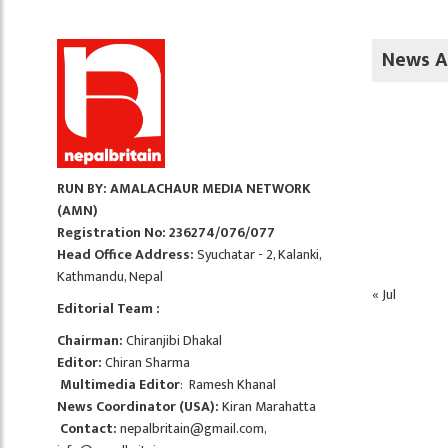
News A
RUN BY: AMALACHAUR MEDIA NETWORK
(AMN)
Registration No: 236274/076/077
Head Office Address:
Syuchatar - 2, Kalanki,
Kathmandu, Nepal
« Jul
Editorial Team :
Chairman:
Chiranjibi Dhakal
Editor:
Chiran Sharma
Multimedia Editor
: Ramesh Khanal
News Coordinator (USA):
Kiran Marahatta
Contact:
nepalbritain@gmail.com
,