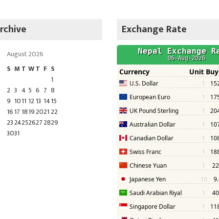
rchive
Exchange Rate
August 2026
S
M
T
W
T
F
S
1
2
3
4
5
6
7
8
9
10
11
12
13
14
15
16
17
18
19
20
21
22
23
24
25
26
27
28
29
30
31