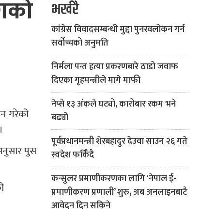
ोगको
भर्खरै
कांग्रेस विवादसम्बन्धी मुद्दा पुनरवलोकन गर्न
सर्वोच्चको अनुमति
निर्मला पन्त हत्या प्रकरणबारे ठाडो जवाफ
दिएका गृहमन्त्रीले मागे माफी
नेप्से १३ अंकले घट्यो, कारोबार रकम भने
ान गरेको
बढ्यो
।
पूर्वप्रधानमन्त्री शेरबहादुर देउवा साउन २६ गते
अनुसार पुस
स्वदेश फर्किँदै
कन्सुलर प्रमाणीकरणका लागि ‘नेपाल ई-
को
प्रमाणीकरण प्रणाली’ शुरु, अब अनलाइनबाटै
आवेदन दिन सकिने