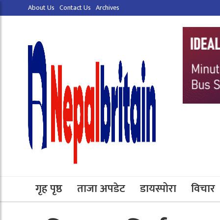
About Us
Contact Us
Archives
गृह पृष्ठ
ताजा अपडेट
डायस्पोरा
विचार