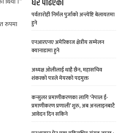
धेरै पढिएको
को थियो ।”
पर्वतारोही निर्मल पुर्जाको अन्त्येष्टि बेलायतमा
हुने
ृत रुपमा
एनआरएनए अमेरिकाज क्षेत्रीय सम्मेलन
क्यानाडामा हुने
अध्यक्ष ओलीलाई थाहै छैन, महासचिव
शंकरको पत्रले मेयरको पदमुक्त
कन्सुलर प्रमाणीकरणका लागि ‘नेपाल ई-
प्रमाणीकरण प्रणाली’ शुरु, अब अनलाइनबाटै
आवेदन दिन सकिने