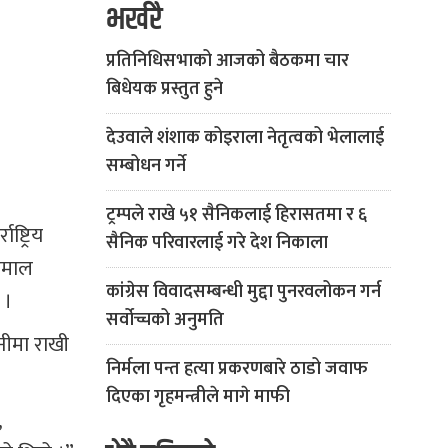
भर्खरै
प्रतिनिधिसभाको आजको बैठकमा चार
बिधेयक प्रस्तुत हुने
देउवाले शंशाक कोइराला नेतृत्वको भेलालाई
सम्बोधन गर्ने
ट्रम्पले राखे ५१ सैनिकलाई हिरासतमा र ६
्ट्रिय
सैनिक परिवारलाई गरे देश निकाला
रिमाल
कांग्रेस विवादसम्बन्धी मुद्दा पुनरवलोकन गर्न
 ।
सर्वोच्चको अनुमति
नीमा राखी
निर्मला पन्त हत्या प्रकरणबारे ठाडो जवाफ
दिएका गृहमन्त्रीले मागे माफी
,