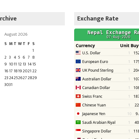
rchive
Exchange Rate
August 2026
S
M
T
W
T
F
S
1
2
3
4
5
6
7
8
9
10
11
12
13
14
15
16
17
18
19
20
21
22
23
24
25
26
27
28
29
30
31