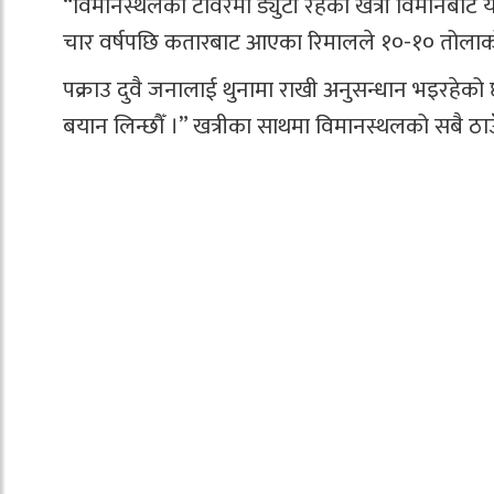
“विमानस्थलको टावरमा ड्युटी रहेका खत्री विमानबाट यात
चार वर्षपछि कतारबाट आएका रिमालले १०-१० तोलाको
पक्राउ दुवै जनालाई थुनामा राखी अनुसन्धान भइरहेको
बयान लिन्छौँ ।” खत्रीका साथमा विमानस्थलको सबै ठाउ