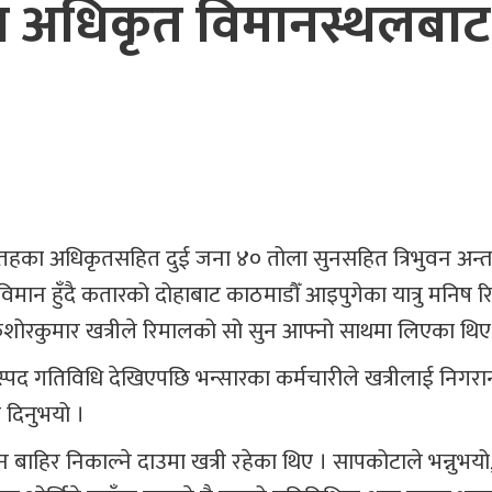
ा अधिकृत विमानस्थलबाट
हका अधिकृतसहित दुई जना ४० तोला सुनसहित त्रिभुवन अन्तर्राष
मान हुँदै कतारको दोहाबाट काठमाडौँ आइपुगेका यात्रु मनिष 
िशोरकुमार खत्रीले रिमालको सो सुन आफ्नो साथमा लिएका थिए
स्पद गतिविधि देखिएपछि भन्सारका कर्मचारीले खत्रीलाई निगरा
ी दिनुभयो ।
बाहिर निकाल्ने दाउमा खत्री रहेका थिए । सापकोटाले भन्नुभयो