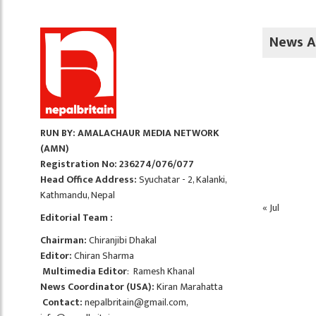
News A
RUN BY: AMALACHAUR MEDIA NETWORK
(AMN)
Registration No: 236274/076/077
Head Office Address:
Syuchatar - 2, Kalanki,
Kathmandu, Nepal
« Jul
Editorial Team :
Chairman:
Chiranjibi Dhakal
Editor:
Chiran Sharma
Multimedia Editor
: Ramesh Khanal
News Coordinator (USA):
Kiran Marahatta
Contact:
nepalbritain@gmail.com
,