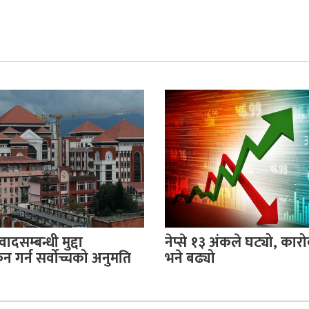
वादसम्बन्धी मुद्दा
नेप्से १३ अंकले घट्यो, का
 गर्न सर्वोच्चको अनुमति
भने बढ्यो