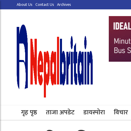
About Us
Contact Us
Archives
गृह पृष्ठ
ताजा अपडेट
डायस्पोरा
विचार