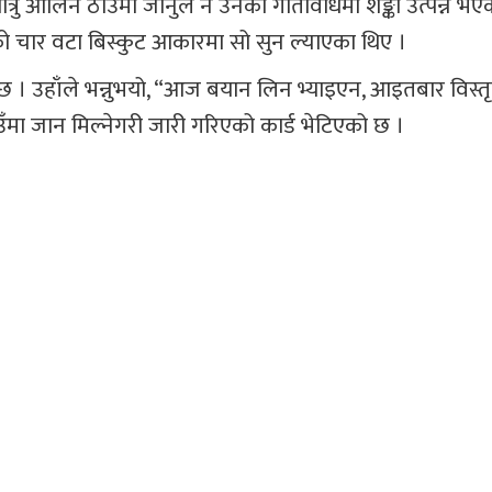
्रु ओर्लिने ठाउँमा जानुले नै उनको गतिविधिमा शङ्का उत्पन्न भए
 चार वटा बिस्कुट आकारमा सो सुन ल्याएका थिए ।
 छ । उहाँले भन्नुभयो, “आज बयान लिन भ्याइएन, आइतबार विस्त
ँमा जान मिल्नेगरी जारी गरिएको कार्ड भेटिएको छ ।