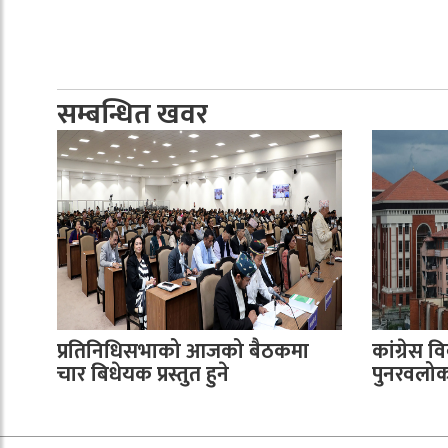
सम्बन्धित खवर
प्रतिनिधिसभाको आजको बैठकमा
कांग्रेस वि
चार बिधेयक प्रस्तुत हुने
पुनरवलोकन