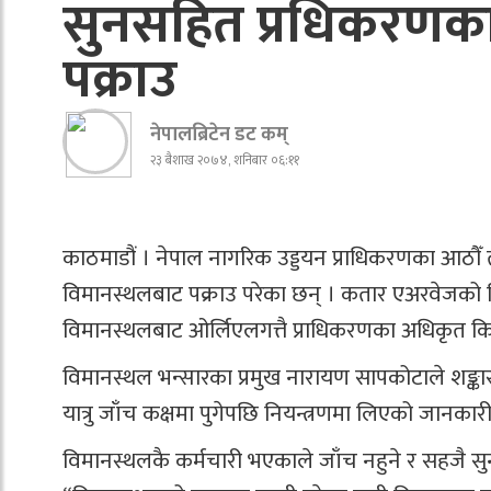
सुनसहित प्रधिकरणक
पक्राउ
नेपालब्रिटेन डट कम्
२३ बैशाख २०७४, शनिबार ०६:११
काठमाडौं । नेपाल नागरिक उड्डयन प्राधिकरणका आठौँ त
विमानस्थलबाट पक्राउ परेका छन् । कतार एअरवेजको वि
विमानस्थलबाट ओर्लिएलगत्तै प्राधिकरणका अधिकृत क
विमानस्थल भन्सारका प्रमुख नारायण सापकोटाले शङ्का
यात्रु जाँच कक्षमा पुगेपछि नियन्त्रणमा लिएको जानकार
विमानस्थलकै कर्मचारी भएकाले जाँच नहुने र सहजै सुन 