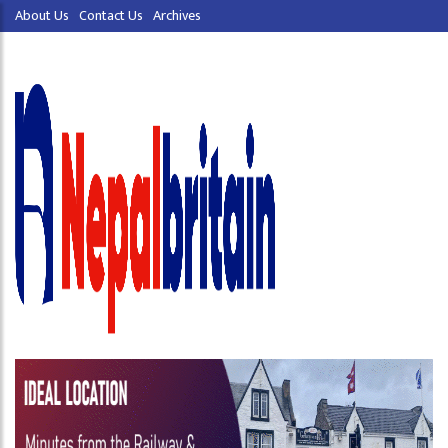
About Us
Contact Us
Archives