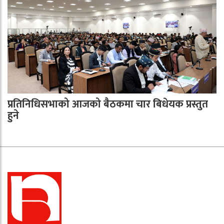
प्रतिनिधिसभाको आजको बैठकमा चार बिधेयक प्रस्तुत
हुने