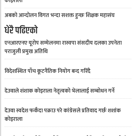
कोइराला
अबको आन्दोलन विगत भन्दा सशक्त हुन्छः शिक्षक महासंघ
धेरै पढिएको
एनआरएनए यूरोप सम्मेलनमा रास्वपा संसदीय दलका उपनेता
पराजुली प्रमुख अतिथि
विदेशस्थित पाँच कूटनैतिक नियोग बन्द गरिँदै
देउवाले शंशाक कोइराला नेतृत्वको भेलालाई सम्बोधन गर्ने
देउवा स्वदेश फर्कँदा पक्राउ परे कांग्रेसले प्रतिवाद गर्छः शशांक
कोइराला