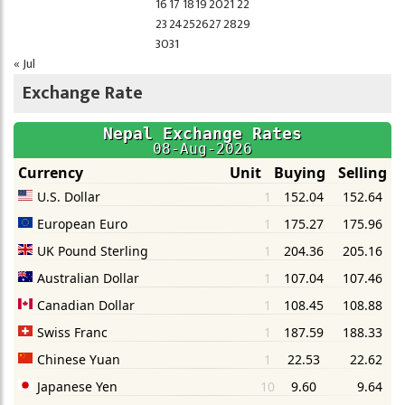
16
17
18
19
20
21
22
23
24
25
26
27
28
29
30
31
« Jul
Exchange Rate