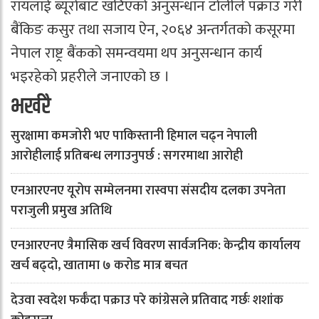
रायलाई ब्यूरोबाट खटिएको अनुसन्धान टोलीले पक्राउ गरी
बैंकिङ कसुर तथा सजाय ऐन, २०६४ अन्तर्गतको कसूरमा
नेपाल राष्ट्र बैंकको समन्वयमा थप अनुसन्धान कार्य
भइरहेको प्रहरीले जनाएको छ ।
भर्खरै
सुरक्षामा कमजोरी भए पाकिस्तानी हिमाल चढ्न नेपाली
आरोहीलाई प्रतिबन्ध लगाउनुपर्छ : सगरमाथा आरोही
एनआरएनए यूरोप सम्मेलनमा रास्वपा संसदीय दलका उपनेता
पराजुली प्रमुख अतिथि
एनआरएनए त्रैमासिक खर्च विवरण सार्वजनिक: केन्द्रीय कार्यालय
खर्च बढ्दो, खातामा ७ करोड मात्र बचत
देउवा स्वदेश फर्कँदा पक्राउ परे कांग्रेसले प्रतिवाद गर्छः शशांक