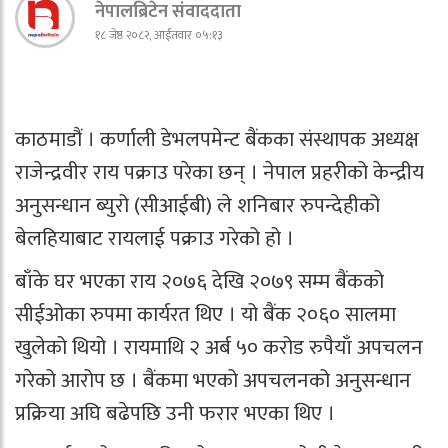
नेपालब्रिटेन संवाददाता
१८ जेष्ठ २०८२, आईतवार ०५:१३
काठमाडौं । कर्णाली डेभलपमेन्ट बैंकका संस्थापक अध्यक्ष
राजेन्द्रवीर राय पक्राउ परेका छन् । नेपाल प्रहरीको केन्द्रीय
अनुसन्धान ब्युरो (सीआईबी) ले शनिबार रुपन्देहीको
बेलहियाबाट रायलाई पक्राउ गरेको हो ।
बाँके घर भएका राय २०७६ देखि २०७९ सम्म बैंकको
सीईओका रुपमा कार्यरत थिए । यो बैंक २०६० सालमा
खुलेको थियो । रायमाथि २ अर्ब ५० करोड रुपैयाँ अपचलन
गरेको आरोप छ । बैंकमा भएको अपचलनको अनुसन्धान
प्रक्रिया अघि बढेपछि उनी फरार भएका थिए ।