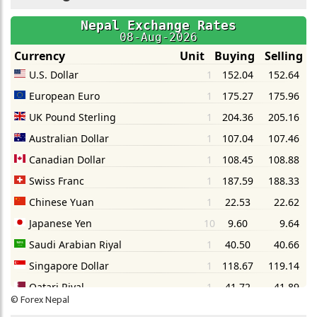
©
Forex Nepal