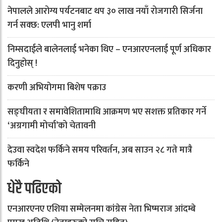
नेपालले आरोग्य पर्यटनबाट थप ३० लाख नयाँ रोजगारी सिर्जना
गर्न सक्छ: एलपी भानु शर्मा
निम्सदाईले बालेनलाई भनेका थिए – एनआरएनलाई पूर्ण अधिकार
दिनुहोस् !
करणी अभियोगमा बिशेष पक्राउ
सङ्घीयता र समावेशितामाथि आक्रमण भए सशक्त प्रतिकार गर्ने
‘अग्रगामी मोर्चा’को चेतावनी
देउवा स्वदेश फर्किने समय परिवर्तन, अब साउन २८ गते मात्रै
फर्किने
धेरै पढिएको
एनआरएनए एशिया सम्मेलनमा कांग्रेस नेता भिष्मराज आंदम्बे