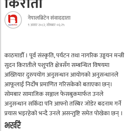
किराती
नेपालब्रिटेन संवाददाता
९ असार २०८२, सोमबार ०६:२५
काठमाडौँ । पूर्व संस्कृति, पर्यटन तथा नागरिक उड्डयन मन्त्री
सुदन किरातीले पशुपति क्षेत्रसँग सम्बन्धित विषयमा
अख्तियार दुरुपयोग अनुसन्धान आयोगको अनुसन्धानले
आफूलाई निर्दोष प्रमाणित गरिसकेको बताएका छन्।
सोमबार सामाजिक सञ्जाल फेसबुकमार्फत उनले
अनुसन्धान सकिँदा पनि आफ्नो तस्बिर जोडेर बदनाम गर्ने
प्रयास भइरहेको भन्दै उनले असन्तुष्टि समेत पोखेका छन् ।
भर्खरै