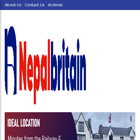
About Us
Contact Us
Archives