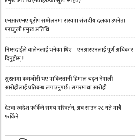
प्रमुख अतिथि (नेताहरुको सूचि सहित)
एनआरएनए यूरोप सम्मेलनमा रास्वपा संसदीय दलका उपनेता
पराजुली प्रमुख अतिथि
निम्सदाईले बालेनलाई भनेका थिए – एनआरएनलाई पूर्ण अधिकार
दिनुहोस् !
सुरक्षामा कमजोरी भए पाकिस्तानी हिमाल चढ्न नेपाली
आरोहीलाई प्रतिबन्ध लगाउनुपर्छ : सगरमाथा आरोही
देउवा स्वदेश फर्किने समय परिवर्तन, अब साउन २८ गते मात्रै
फर्किने