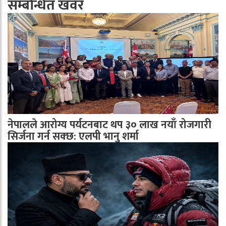
सम्बन्धित खवर
नेपालले आरोग्य पर्यटनबाट थप ३० लाख नयाँ रोजगारी
सिर्जना गर्न सक्छ: एलपी भानु शर्मा