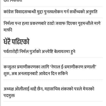
देश निकाला
कांग्रेस विवादसम्बन्धी मुद्दा पुनरवलोकन गर्न सर्वोच्चको अनुमति
निर्मला पन्त हत्या प्रकरणबारे ठाडो जवाफ दिएका गृहमन्त्रीले मागे
माफी
धेरै पढिएको
पर्वतारोही निर्मल पुर्जाको अन्त्येष्टि बेलायतमा हुने
कन्सुलर प्रमाणीकरणका लागि ‘नेपाल ई-प्रमाणीकरण प्रणाली’
शुरु, अब अनलाइनबाटै आवेदन दिन सकिने
अध्यक्ष ओलीलाई थाहै छैन, महासचिव शंकरको पत्रले मेयरको
पदमुक्त