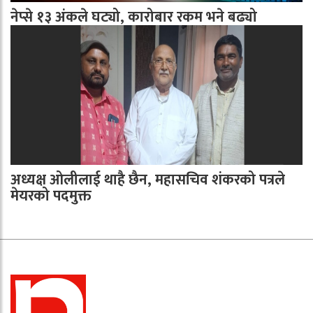
नेप्से १३ अंकले घट्यो, कारोबार रकम भने बढ्यो
अध्यक्ष ओलीलाई थाहै छैन, महासचिव शंकरको पत्रले
मेयरको पदमुक्त