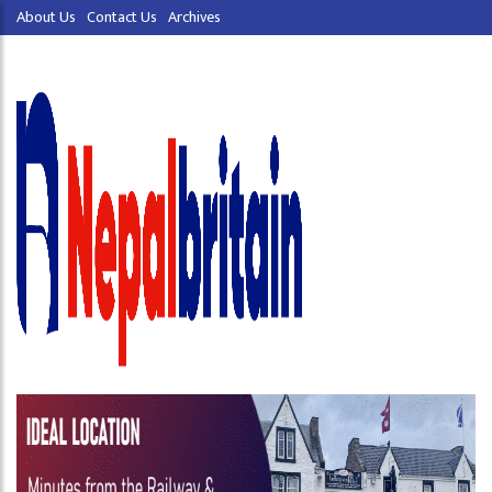
About Us
Contact Us
Archives