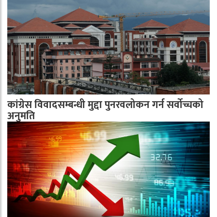
कांग्रेस विवादसम्बन्धी मुद्दा पुनरवलोकन गर्न सर्वोच्चको
अनुमति