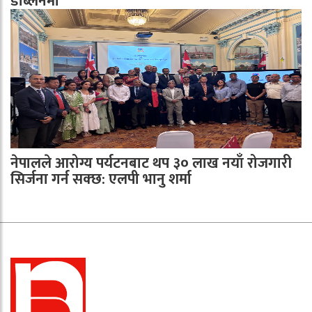
डब्लिनमा
नेपालले आरोग्य पर्यटनबाट थप ३० लाख नयाँ रोजगारी
सिर्जना गर्न सक्छ: एलपी भानु शर्मा