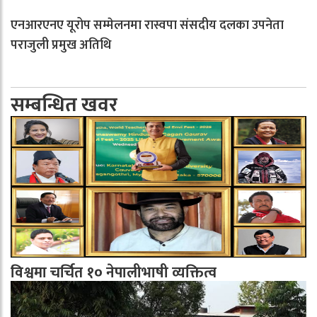
एनआरएनए यूरोप सम्मेलनमा रास्वपा संसदीय दलका उपनेता
पराजुली प्रमुख अतिथि
सम्बन्धित खवर
विश्वमा चर्चित १० नेपालीभाषी व्यक्तित्व