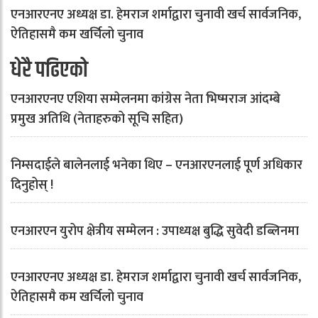
एनआरएनए अध्यक्ष डा. हेमराज शर्माद्वारा चुनावी खर्च सार्वजनिक,
ऐतिहासमै कम खर्चिलो चुनाव
धेरै पढिएको
एनआरएनए एशिया सम्मेलनमा कांग्रेस नेता भिष्मराज आंदम्बे
प्रमुख अतिथि (नेताहरुको सूचि सहित)
निम्सदाईले बालेनलाई भनेका थिए – एनआरएनलाई पूर्ण अधिकार
दिनुहोस् !
एनआरएन युरोप क्षेत्रीय सम्मेलन : उपाध्यक्ष बुद्धि सुवेदी डब्लिनमा
एनआरएनए अध्यक्ष डा. हेमराज शर्माद्वारा चुनावी खर्च सार्वजनिक,
ऐतिहासमै कम खर्चिलो चुनाव