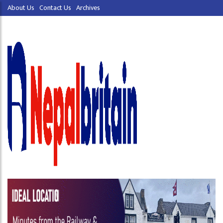
About Us
Contact Us
Archives