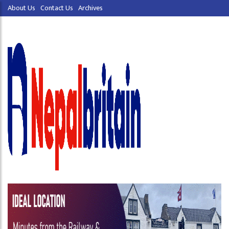
About Us
Contact Us
Archives