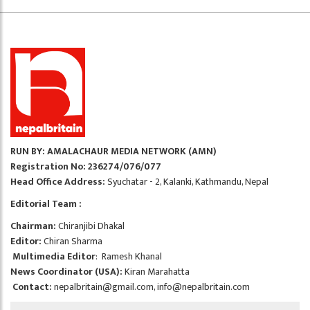
RUN BY: AMALACHAUR MEDIA NETWORK (AMN)
Registration No: 236274/076/077
Head Office Address:
Syuchatar - 2, Kalanki, Kathmandu, Nepal
Editorial Team :
Chairman:
Chiranjibi Dhakal
Editor:
Chiran Sharma
Multimedia Editor
: Ramesh Khanal
News Coordinator (USA):
Kiran Marahatta
Contact:
nepalbritain@gmail.com
,
info@nepalbritain.com