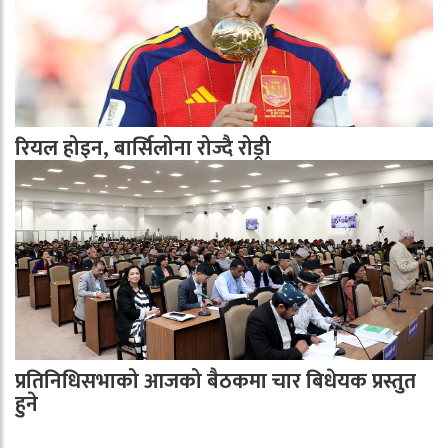
रियल होइन, बार्सिलोना रोज्दै रोड्री
प्रतिनिधिसभाको आजको बैठकमा चार बिधेयक प्रस्तुत
हुने