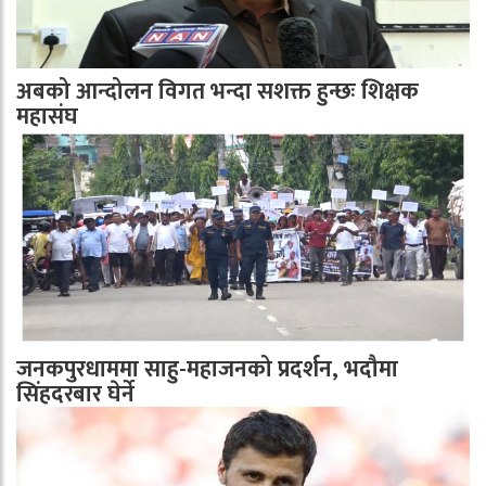
अबको आन्दोलन विगत भन्दा सशक्त हुन्छः शिक्षक
महासंघ
जनकपुरधाममा साहु-महाजनको प्रदर्शन, भदौमा
सिंहदरबार घेर्ने