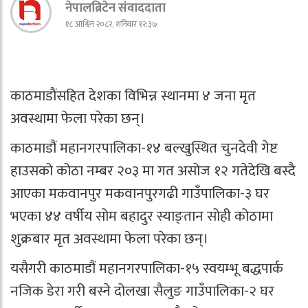
नेपालब्रिटेन संवाददाता
१८ आश्विन २०८२, शनिबार १२:३७
काठमाडाैंसहित देशका विभिन्न स्थानमा ४ जना मृत
अवस्थामा फेला परेका छन्।
काठमाडौं महानगरपालिका-१४ बल्खुस्थित चुनदेवी गेष्ट
हाउसको कोठा नम्बर २०३ मा गत असोज १२ गतेदेखि बस्दै
आएका मकवानपुर मकवानपुरगढी गाउँपालिका-३ घर
भएका ४४ वर्षीय सोम बहादुर स्याङ्तान सोही कोठामा
शुक्रबार मृत अवस्थामा फेला परेका छन्।
यसैगरी काठमाडौं महानगरपालिका-१५ स्वयम्भू बद्धपार्क
नजिक डेरा गरी बस्ने दोलखा सैलुङ गाउँपालिका-२ घर