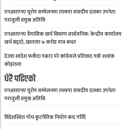
एनआरएनए यूरोप सम्मेलनमा रास्वपा संसदीय दलका उपनेता
पराजुली प्रमुख अतिथि
एनआरएनए त्रैमासिक खर्च विवरण सार्वजनिक: केन्द्रीय कार्यालय
खर्च बढ्दो, खातामा ७ करोड मात्र बचत
देउवा स्वदेश फर्कँदा पक्राउ परे कांग्रेसले प्रतिवाद गर्छः शशांक
कोइराला
धेरै पढिएको
एनआरएनए यूरोप सम्मेलनमा रास्वपा संसदीय दलका उपनेता
पराजुली प्रमुख अतिथि
विदेशस्थित पाँच कूटनैतिक नियोग बन्द गरिँदै