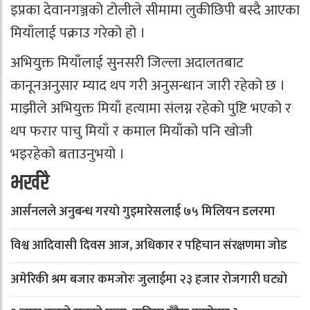
इप्रका देवानगञ्जको टोलीले सीमामा लुकीछिपी बस्दै आएका
मियाँलाई पक्राउ गरेको हो ।
अभियुक्त मियाँलाई सुनसरी जिल्ला अदालतबाट
कानूनअनुसार म्याद थप गरी अनुसन्धान जारी रहेको छ ।
माझीले अभियुक्त मियाँ हत्यामा संलग्न रहेको पुष्टि भएको र
थप फरार पाचु मियाँ र कमाल मियाँको पनि खोजी
भइरहेको बताउनुभयो ।
भर्खरै
आर्सनलले अनुबन्ध गरयाे गुइमारेसलाई ७५ मिलियन डलरमा
विश्व आदिवासी दिवस आज, अधिकार र पहिचान संरक्षणमा जोड
अमेरिकी श्रम बजार कमजोरः जुलाईमा २३ हजार रोजगारी घट्यो