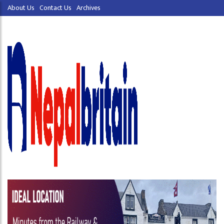
About Us
Contact Us
Archives