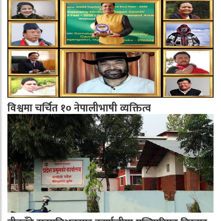
विश्वमा चर्चित १० नेपालीभाषी व्यक्तित्व