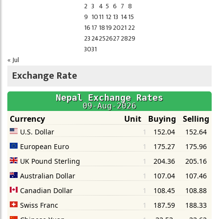
2
3
4
5
6
7
8
9
10
11
12
13
14
15
16
17
18
19
20
21
22
23
24
25
26
27
28
29
30
31
« Jul
Exchange Rate